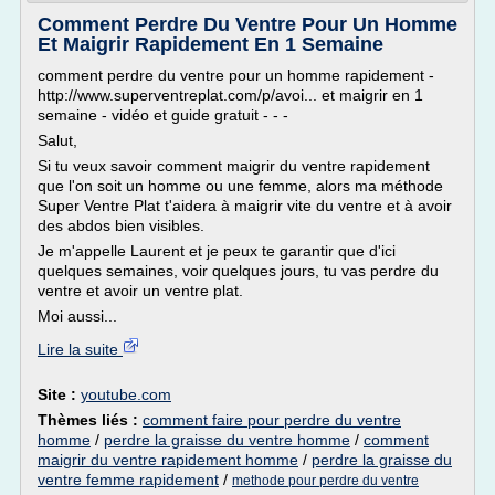
Comment Perdre Du Ventre Pour Un Homme
Et Maigrir Rapidement En 1 Semaine
comment perdre du ventre pour un homme rapidement -
http://www.superventreplat.com/p/avoi... et maigrir en 1
semaine - vidéo et guide gratuit - - -
Salut,
Si tu veux savoir comment maigrir du ventre rapidement
que l'on soit un homme ou une femme, alors ma méthode
Super Ventre Plat t'aidera à maigrir vite du ventre et à avoir
des abdos bien visibles.
Je m'appelle Laurent et je peux te garantir que d'ici
quelques semaines, voir quelques jours, tu vas perdre du
ventre et avoir un ventre plat.
Moi aussi...
Lire la suite
Site :
youtube.com
Thèmes liés :
comment faire pour perdre du ventre
homme
/
perdre la graisse du ventre homme
/
comment
maigrir du ventre rapidement homme
/
perdre la graisse du
ventre femme rapidement
/
methode pour perdre du ventre