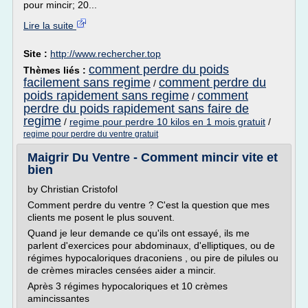
pour mincir; 20...
Lire la suite
Site :
http://www.rechercher.top
comment perdre du poids
Thèmes liés :
facilement sans regime
comment perdre du
/
poids rapidement sans regime
comment
/
perdre du poids rapidement sans faire de
regime
/
regime pour perdre 10 kilos en 1 mois gratuit
/
regime pour perdre du ventre gratuit
Maigrir Du Ventre - Comment mincir vite et
bien
by Christian Cristofol
Comment perdre du ventre ? C'est la question que mes
clients me posent le plus souvent.
Quand je leur demande ce qu'ils ont essayé, ils me
parlent d'exercices pour abdominaux, d'elliptiques, ou de
régimes hypocaloriques draconiens , ou pire de pilules ou
de crèmes miracles censées aider a mincir.
Après 3 régimes hypocaloriques et 10 crèmes
amincissantes