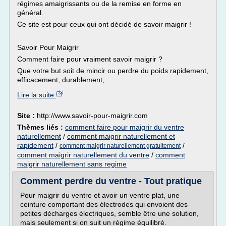
régimes amaigrissants ou de la remise en forme en
général.
Ce site est pour ceux qui ont décidé de savoir maigrir !
Savoir Pour Maigrir
Comment faire pour vraiment savoir maigrir ?
Que votre but soit de mincir ou perdre du poids rapidement,
efficacement, durablement,...
Lire la suite
Site :
http://www.savoir-pour-maigrir.com
Thèmes liés :
comment faire pour maigrir du ventre
naturellement
/
comment maigrir naturellement et
rapidement
/
/
comment maigrir naturellement gratuitement
comment maigrir naturellement du ventre
/
comment
maigrir naturellement sans regime
Comment perdre du ventre - Tout pratique
Pour maigrir du ventre et avoir un ventre plat, une
ceinture comportant des électrodes qui envoient des
petites décharges électriques, semble être une solution,
mais seulement si on suit un régime équilibré.