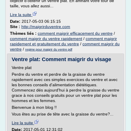
objectif d'obtenir un ventre plat. En affinant votre tour de
taille, vous allez aussi...
Lire la suite
Date:
2017-05-03 06:15:15
Site :
http://maigrirduventre.com
Thèmes liés :
comment maigrir efficacement du ventre
/
comment maigrir du ventre rapidement
/
comment maigrir
rapidement et gratuitement du ventre
/
comment maigrir du
ventre
/
regime pour maigrir du ventre pdf
Ventre plat: Comment maigrir du visage
Ventre plat
Perdre du ventre et perdre de la graisse du ventre
rapidement avec ces simples exercices du ventre et avec
les bonnes conseils d'alimentation diététiques.
Commencez dés aujourd'hui à perdre la graisse du ventre
grace à nos conseils gratuits pour un ventre plat pour les
hommes et les femmes.
Bienvenue à mon blog !!
Vous êtes au prise de tête avec la graisse du ventre?...
Lire la suite
Date:
2017-05-01 12:31:02