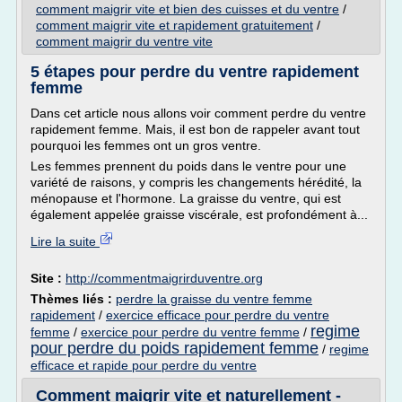
comment maigrir vite et bien des cuisses et du ventre
/
comment maigrir vite et rapidement gratuitement
/
comment maigrir du ventre vite
5 étapes pour perdre du ventre rapidement
femme
Dans cet article nous allons voir comment perdre du ventre
rapidement femme. Mais, il est bon de rappeler avant tout
pourquoi les femmes ont un gros ventre.
Les femmes prennent du poids dans le ventre pour une
variété de raisons, y compris les changements hérédité, la
ménopause et l'hormone. La graisse du ventre, qui est
également appelée graisse viscérale, est profondément à...
Lire la suite
Site :
http://commentmaigrirduventre.org
Thèmes liés :
perdre la graisse du ventre femme
rapidement
/
exercice efficace pour perdre du ventre
regime
femme
/
exercice pour perdre du ventre femme
/
pour perdre du poids rapidement femme
/
regime
efficace et rapide pour perdre du ventre
Comment maigrir vite et naturellement -