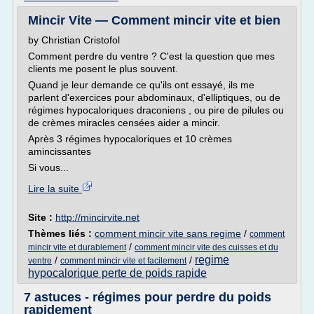
Mincir Vite — Comment mincir vite et bien
by Christian Cristofol
Comment perdre du ventre ? C'est la question que mes
clients me posent le plus souvent.
Quand je leur demande ce qu'ils ont essayé, ils me
parlent d'exercices pour abdominaux, d'elliptiques, ou de
régimes hypocaloriques draconiens , ou pire de pilules ou
de crèmes miracles censées aider a mincir.
Après 3 régimes hypocaloriques et 10 crèmes
amincissantes
Si vous...
Lire la suite
Site :
http://mincirvite.net
Thèmes liés :
comment mincir vite sans regime
/
comment
/
mincir vite et durablement
comment mincir vite des cuisses et du
regime
/
/
ventre
comment mincir vite et facilement
hypocalorique perte de poids rapide
7 astuces - régimes pour perdre du poids
rapidement