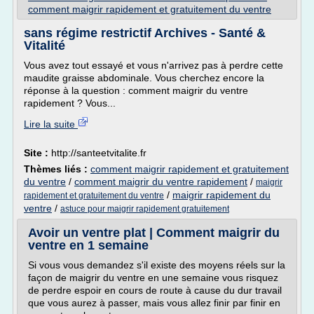
comment maigrir rapidement et gratuitement du ventre
sans régime restrictif Archives - Santé &
Vitalité
Vous avez tout essayé et vous n'arrivez pas à perdre cette
maudite graisse abdominale. Vous cherchez encore la
réponse à la question : comment maigrir du ventre
rapidement ? Vous...
Lire la suite
Site :
http://santeetvitalite.fr
Thèmes liés :
comment maigrir rapidement et gratuitement
du ventre
/
comment maigrir du ventre rapidement
/
maigrir
/
maigrir rapidement du
rapidement et gratuitement du ventre
ventre
/
astuce pour maigrir rapidement gratuitement
Avoir un ventre plat | Comment maigrir du
ventre en 1 semaine
Si vous vous demandez s'il existe des moyens réels sur la
façon de maigrir du ventre en une semaine vous risquez
de perdre espoir en cours de route à cause du dur travail
que vous aurez à passer, mais vous allez finir par finir en