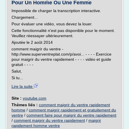
Pour Un Homme Ou Une Femme
Impossible de charger la transcription interactive.
Chargement...
Pour évaluer une vidéo, vous devez la louer.
Cette fonctionnalité n'est pas disponible pour le moment.
Veuillez réessayer ultérieurement.
Ajoutée le 2 août 2014
comment maigrir du ventre -
http://www.superventreplat.com/p/avoi... - - - - Exercice
pour maigrir du ventre rapidement - - - - vidéo et guide
gratuit - - - -
Salut,
Si tu...
Lire la suite
Site :
youtube.com
Thèmes liés :
comment maigrir du ventre rapidement
homme
/
comment maigrir rapidement et gratuitement du
ventre
/
comment faire pour maigrir du ventre rapidement
/
comment maigrir du ventre rapidement
/
maigrir
rapidement homme ventre