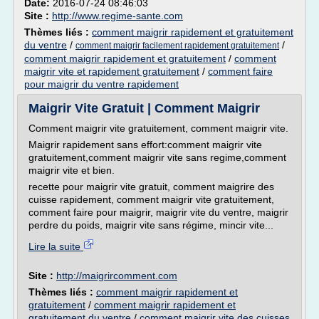
Date:
2016-07-24 08:46:03
Site :
http://www.regime-sante.com
Thèmes liés :
comment maigrir rapidement et gratuitement
du ventre
/
/
comment maigrir facilement rapidement gratuitement
comment maigrir rapidement et gratuitement
/
comment
maigrir vite et rapidement gratuitement
/
comment faire
pour maigrir du ventre rapidement
Maigrir Vite Gratuit | Comment Maigrir
Comment maigrir vite gratuitement, comment maigrir vite.
Maigrir rapidement sans effort:comment maigrir vite
gratuitement,comment maigrir vite sans regime,comment
maigrir vite et bien.
recette pour maigrir vite gratuit, comment maigrire des
cuisse rapidement, comment maigrir vite gratuitement,
comment faire pour maigrir, maigrir vite du ventre, maigrir
perdre du poids, maigrir vite sans régime, mincir vite...
Lire la suite
Site :
http://maigrircomment.com
Thèmes liés :
comment maigrir rapidement et
gratuitement
/
comment maigrir rapidement et
gratuitement du ventre
/
comment maigrir vite des cuisses