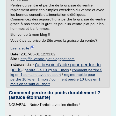
Perdre du ventre et perdre de la graisse du ventre
rapidement avec ces simples exercices du ventre et avec
les bonnes conseils d'alimentation diététiques.
Commencez dés aujourd'hui à perdre la graisse du ventre
grace à nos conseils gratuits pour un ventre plat pour les
hommes et les femmes.
Bienvenue à mon blog !!
Vous êtes au prise de tête avec la graisse du ventre?...
Lire la suite
Date:
2017-05-01 12:31:02
Site :
http://le-ventre-plat.blogspot.com
j'ai besoin d'aide pour perdre du
Thèmes liés :
poids
/
perdre 5 a 10 kg en 1 mois
/
comment perdre 5
kg en 1 semaine avec du sport
/
regime rapide pour
perdre 10 kg en 1 mois
/
comment perdre 10 kilos en 1
mois en faisant du sport
Comment perdre du poids durablement ?
(astuce étonnante)
NOUVEAU : Notez l'article avec les étoiles !