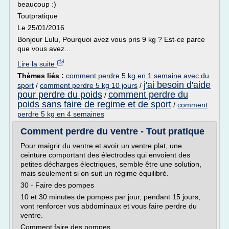
beaucoup :)
Toutpratique
Le 25/01/2016
Bonjour Lulu, Pourquoi avez vous pris 9 kg ? Est-ce parce
que vous avez...
Lire la suite
Thèmes liés :
comment perdre 5 kg en 1 semaine avec du
j'ai besoin d'aide
sport
/
comment perdre 5 kg 10 jours
/
pour perdre du poids
comment perdre du
/
poids sans faire de regime et de sport
/
comment
perdre 5 kg en 4 semaines
Comment perdre du ventre - Tout pratique
Pour maigrir du ventre et avoir un ventre plat, une
ceinture comportant des électrodes qui envoient des
petites décharges électriques, semble être une solution,
mais seulement si on suit un régime équilibré.
30 - Faire des pompes
10 et 30 minutes de pompes par jour, pendant 15 jours,
vont renforcer vos abdominaux et vous faire perdre du
ventre.
Comment faire des pompes