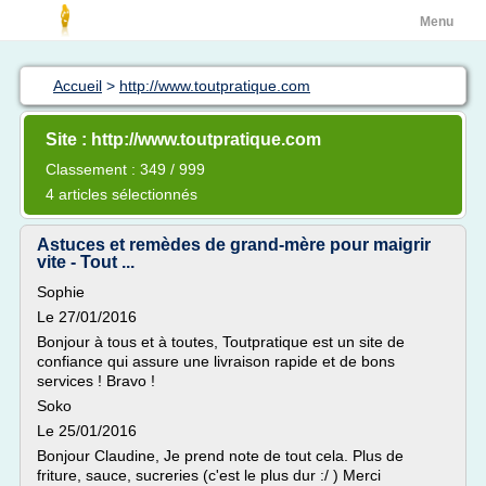
Menu
Accueil
>
http://www.toutpratique.com
Site : http://www.toutpratique.com
Classement : 349 / 999
4 articles sélectionnés
Astuces et remèdes de grand-mère pour maigrir
vite - Tout ...
Sophie
Le 27/01/2016
Bonjour à tous et à toutes, Toutpratique est un site de
confiance qui assure une livraison rapide et de bons
services ! Bravo !
Soko
Le 25/01/2016
Bonjour Claudine, Je prend note de tout cela. Plus de
friture, sauce, sucreries (c'est le plus dur :/ ) Merci