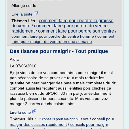
Allongé sur le...
Lire la suite
comment faire pour perdre la graisse
Thèmes liés :
du ventre
comment faire pour perdre du ventre
/
rapidement
comment faire pour perdre son ventre
/
/
comment faire pour perdre du ventre homme
/
comment
faire pour maigrir du ventre en une semaine
Des tisanes pour maigrir - Tout pratique
Aldia
Le 07/06/2016
Bjr je viens de lire vos commentaires pour maigrir il n est
pas nécessaire de se priver de tout mais reduire les
quantite on peut manger des pâte s mais completes du riz
complet aussi les féculent aussi lentilles pois chiches ça
rassasie bien et du SPORT 30 mn par jour évidemment
plus de patisserie bobons coca etc. Mais vous pouvez
manger 2 carrés de chocolats noirs...
Lire la suite
Thèmes liés :
/
conseil pour
12 conseils pour maigrir plus vite
maigrir des cuisses rapidement
/
conseils pour maigrir