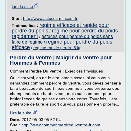
Lire la suite
Site :
http://www.astuces-minceur.fr
regime efficace et rapide pour
Thèmes liés :
perdre du poids
regime pour perdre du poids
/
rapidement
astuces pour perdre du poids sans
/
regime pour perdre du poids
faire de regime
/
efficace
/
regime rapide perdre 5 kg
Perdre du ventre | Maigrir du ventre pour
Hommes & Femmes
Comment Perdre Du Ventre : Exercices Physiques
Oui c'est vrai, on ne le dira jamais assez, si vous vous
demandez comment perdre du ventre, vous devez penser à
faire beaucoup de sport ; pas comme si vous préparez des
championnats de haut niveau, mais suffisamment pour
brûler l'excès de graisse dans votre corps. Toutefois, il est
préférable de faire le sport qui vous passionne en priorité....
Lire la suite
Date:
2017-05-03 05:52:04
Site :
http://www.commentperdreduventre-fr.com