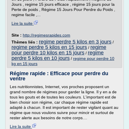
Jours , regime 15 jours efficace , régime 15 jours pour la
Perte de poids , Régime 15 Jours Pour Perdre du Poids ,
regime facile ,...
Lire la suite
Site :
http://regimesrapides.com
regime perdre 5 kilos en 3 jours
Thèmes liés :
/
regime perdre 5 kilos en 15 jours
regime
/
pour perdre 10 kilos en 15 jours
regime
/
perdre 5 kilos en 10 jours
/
regime pour perdre 10
kg en 15 jours
Régime rapide : Efficace pour perdre du
ventre
Les nutritionnistes, Internet, vos proches proposent un
grand nombre de régimes pour garder la ligne. Il y en a de
tous les gouts et de toutes les couleurs. L'important est de
bien choisir son régime, car chaque régime rapide est
adapté à chacun. Il est important de rester vigilant quant au
régime que nous voulons suivre pour mincir et surtout de
rester alerte aux besoins de notre corps....
Lire la suite