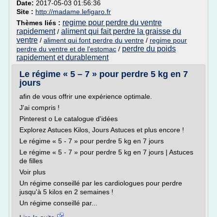
Date:
2017-05-03 01:56:36
Site :
http://madame.lefigaro.fr
regime pour perdre du ventre
Thèmes liés :
rapidement
aliment qui fait perdre la graisse du
/
ventre
/
aliment qui font perdre du ventre
/
regime pour
perdre du poids
perdre du ventre et de l'estomac
/
rapidement et durablement
Le régime « 5 – 7 » pour perdre 5 kg en 7
jours
afin de vous offrir une expérience optimale.
J'ai compris !
Pinterest o Le catalogue d'idées
Explorez Astuces Kilos, Jours Astuces et plus encore !
Le régime « 5 - 7 » pour perdre 5 kg en 7 jours
Le régime « 5 - 7 » pour perdre 5 kg en 7 jours | Astuces
de filles
Voir plus
Un régime conseillé par les cardiologues pour perdre
jusqu'à 5 kilos en 2 semaines !
Un régime conseillé par...