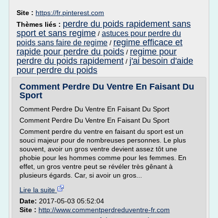
Site :
https://fr.pinterest.com
perdre du poids rapidement sans
Thèmes liés :
sport et sans regime
astuces pour perdre du
/
regime efficace et
poids sans faire de regime
/
rapide pour perdre du poids
regime pour
/
perdre du poids rapidement
j'ai besoin d'aide
/
pour perdre du poids
Comment Perdre Du Ventre En Faisant Du
Sport
Comment Perdre Du Ventre En Faisant Du Sport
Comment Perdre Du Ventre En Faisant Du Sport
Comment perdre du ventre en faisant du sport est un
souci majeur pour de nombreuses personnes. Le plus
souvent, avoir un gros ventre devient assez tôt une
phobie pour les hommes comme pour les femmes. En
effet, un gros ventre peut se révéler très gênant à
plusieurs égards. Car, si avoir un gros...
Lire la suite
Date:
2017-05-03 05:52:04
Site :
http://www.commentperdreduventre-fr.com