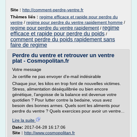
Site :
http://comment-perdre-ventre.fr
Thèmes liés :
regime efficace et rapide pour perdre du
ventre
/
regime pour perdre du ventre rapidement homme
/
regime
regime pour perdre du ventre rapidement
/
efficace et rapide pour perdre du poids
/
comment perdre du poids rapidement sans
faire de regime
Perdre du ventre et retrouver un ventre
plat - Cosmopolitan.fr
Votre message
Je certifie ne pas envoyer d'e-mail indésirable
Chaque jour, les kilos en trop font de nouvelles victimes.
Stress, alimentation déséquilibrée ou bien encore
génétique, l'angoisse de la balance est devenue votre
quotidien ? Pour lutter contre la bedaine, vous avez
besoin des bonnes armes. Quels sont les aliments pour
perdre du ventre ? Quels exercices pour avoir un ventre...
Lire la suite
Date:
2017-04-28 16:17:06
Site :
http://www.cosmopolitan.fr