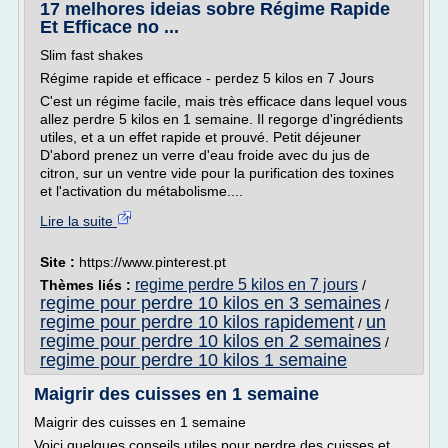
17 melhores ideias sobre Régime Rapide
Et Efficace no ...
Slim fast shakes
Régime rapide et efficace - perdez 5 kilos en 7 Jours
C'est un régime facile, mais très efficace dans lequel vous
allez perdre 5 kilos en 1 semaine. Il regorge d'ingrédients
utiles, et a un effet rapide et prouvé. Petit déjeuner
D'abord prenez un verre d'eau froide avec du jus de
citron, sur un ventre vide pour la purification des toxines
et l'activation du métabolisme....
Lire la suite
Site :
https://www.pinterest.pt
regime perdre 5 kilos en 7 jours
Thèmes liés :
/
regime pour perdre 10 kilos en 3 semaines
/
regime pour perdre 10 kilos rapidement
un
/
regime pour perdre 10 kilos en 2 semaines
/
regime pour perdre 10 kilos 1 semaine
Maigrir des cuisses en 1 semaine
Maigrir des cuisses en 1 semaine
Voici quelques conseils utiles pour perdre des cuisses et