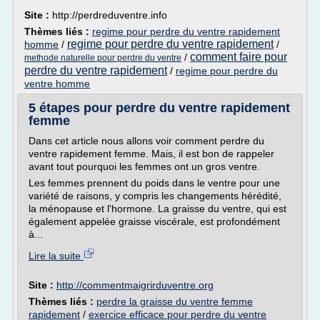
Site :
http://perdreduventre.info
Thèmes liés :
regime pour perdre du ventre rapidement
regime pour perdre du ventre rapidement
homme
/
/
comment faire pour
/
methode naturelle pour perdre du ventre
perdre du ventre rapidement
/
regime pour perdre du
ventre homme
5 étapes pour perdre du ventre rapidement
femme
Dans cet article nous allons voir comment perdre du
ventre rapidement femme. Mais, il est bon de rappeler
avant tout pourquoi les femmes ont un gros ventre.
Les femmes prennent du poids dans le ventre pour une
variété de raisons, y compris les changements hérédité,
la ménopause et l'hormone. La graisse du ventre, qui est
également appelée graisse viscérale, est profondément
à...
Lire la suite
Site :
http://commentmaigrirduventre.org
Thèmes liés :
perdre la graisse du ventre femme
rapidement
/
exercice efficace pour perdre du ventre