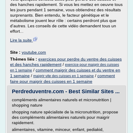
des hanches rapidement. Si vous les mettez en oeuvre tous
les jours pendant 1 semaine, vous obtiendrez des résultats
surprenants. Bien entendu, le facteur génétique et le
métabolisme jouent leur rôle : certains perdront plus que
d'autres. Les conseils de cette vidéo demandent tous un
effort...
Lire la suite
Site :
youtube.com
Thèmes liés :
exercices pour perdre du ventre des cuisses
et des hanches rapidement
/
exercice pour maigrir des cuisses
/
comment maigrir des cuisses et du ventre en
en 1 semaine
1 semaine
/
/
comment
maigrir vite des cuisses en 1 semaine
faire pour maigrir des cuisses en 1 semaine
Perdreduventre.com - Best Similar Sites ...
compléments alimentaires naturels et micronutrition |
shopping nature
shopping nature spécialiste de la micronutrition, propose
des compléments alimentaires naturels pour maigrir
rapidement.
alimentaires, vitamine, minceur, enfant, pediakid,