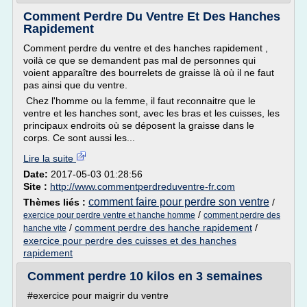
Comment Perdre Du Ventre Et Des Hanches
Rapidement
Comment perdre du ventre et des hanches rapidement ,
voilà ce que se demandent pas mal de personnes qui
voient apparaître des bourrelets de graisse là où il ne faut
pas ainsi que du ventre.
Chez l'homme ou la femme, il faut reconnaitre que le
ventre et les hanches sont, avec les bras et les cuisses, les
principaux endroits où se déposent la graisse dans le
corps. Ce sont aussi les...
Lire la suite
Date:
2017-05-03 01:28:56
Site :
http://www.commentperdreduventre-fr.com
comment faire pour perdre son ventre
Thèmes liés :
/
/
exercice pour perdre ventre et hanche homme
comment perdre des
/
comment perdre des hanche rapidement
/
hanche vite
exercice pour perdre des cuisses et des hanches
rapidement
Comment perdre 10 kilos en 3 semaines
#exercice pour maigrir du ventre