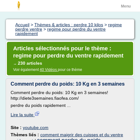
Menu
Accueil
>
Thèmes & articles : perdre 10 kilos
>
regime
perdre ventre
>
regime pour perdre du ventre
rapidement
Articles sélectionnés pour le thème :
regime pour perdre du ventre rapidement
230 articles
→
Voir également
40 Vidéos
pour ce thème
Comment perdre du poids: 10 Kg en 3 semaines
Comment perdre du poids: 10 Kg en 3 semaines!
http://diete3semaines.fiaofea.com/
perdre du poids rapidement ...
Lire la suite
Site :
youtube.com
Thèmes liés :
comment maigrir des cuisses et du ventre