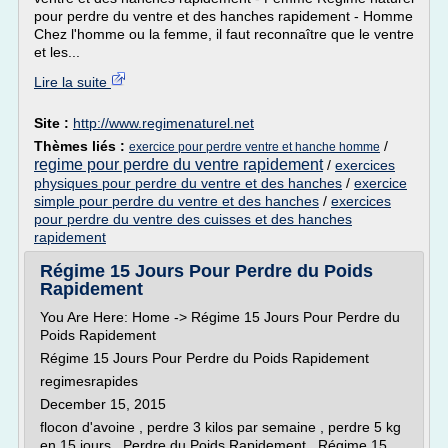
pour perdre du ventre et des hanches rapidement - Homme
Chez l'homme ou la femme, il faut reconnaître que le ventre
et les...
Lire la suite
Site :
http://www.regimenaturel.net
Thèmes liés :
/
exercice pour perdre ventre et hanche homme
regime pour perdre du ventre rapidement
/
exercices
physiques pour perdre du ventre et des hanches
/
exercice
simple pour perdre du ventre et des hanches
/
exercices
pour perdre du ventre des cuisses et des hanches
rapidement
Régime 15 Jours Pour Perdre du Poids
Rapidement
You Are Here: Home -> Régime 15 Jours Pour Perdre du
Poids Rapidement
Régime 15 Jours Pour Perdre du Poids Rapidement
regimesrapides
December 15, 2015
flocon d'avoine , perdre 3 kilos par semaine , perdre 5 kg
en 15 jours , Perdre du Poids Rapidement , Régime 15