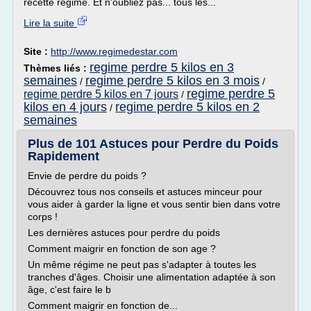
recette régime. Et n'oubliez pas... tous les...
Lire la suite
Site :
http://www.regimedestar.com
regime perdre 5 kilos en 3
Thèmes liés :
semaines
regime perdre 5 kilos en 3 mois
/
/
regime perdre 5
regime perdre 5 kilos en 7 jours
/
kilos en 4 jours
regime perdre 5 kilos en 2
/
semaines
Plus de 101 Astuces pour Perdre du Poids
Rapidement
Envie de perdre du poids ?
Découvrez tous nos conseils et astuces minceur pour
vous aider à garder la ligne et vous sentir bien dans votre
corps !
Les dernières astuces pour perdre du poids
Comment maigrir en fonction de son age ?
Un même régime ne peut pas s'adapter à toutes les
tranches d'âges. Choisir une alimentation adaptée à son
âge, c'est faire le b
Comment maigrir en fonction de...