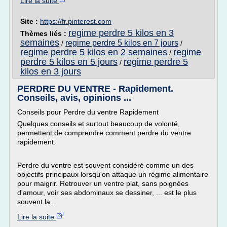
Lire la suite
Site :
https://fr.pinterest.com
regime perdre 5 kilos en 3
Thèmes liés :
semaines
regime perdre 5 kilos en 7 jours
/
/
regime perdre 5 kilos en 2 semaines
regime
/
perdre 5 kilos en 5 jours
regime perdre 5
/
kilos en 3 jours
PERDRE DU VENTRE - Rapidement.
Conseils, avis, opinions ...
Conseils pour Perdre du ventre Rapidement
Quelques conseils et surtout beaucoup de volonté,
permettent de comprendre comment perdre du ventre
rapidement.
Perdre du ventre est souvent considéré comme un des
objectifs principaux lorsqu'on attaque un régime alimentaire
pour maigrir. Retrouver un ventre plat, sans poignées
d'amour, voir ses abdominaux se dessiner, ... est le plus
souvent la...
Lire la suite