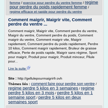
regime
femme
/
exercice pour perdre du ventre femme
/
pour perdre du poids rapidement femme
/
regime efficace et rapide pour perdre du ventre
Comment maigrir, Maigrir vite, Comment
perdre du ventre ...
Comment maigrir, Maigrir vite, Comment perdre du ventre,
Maigrir du ventre, Comment perdre du poids, Comment
maigrir du ventre, Comment maigrir vite, Maigrir
rapidement, Comment perdre du poids rapidement, Perdre
10 kilos, Comment maigrir rapidement, Bruleur de graisse
efficace, Perte de poids rapide, Maigrir sans régime, Sport
pour maigrir, Produit pour maigrir, Produit minceur, Pilule
pour...
Lire la suite
Site :
http://gellulepourmaigrirfr.ovh
comment faire pour perdre son ventre
Thèmes liés :
/
regime perdre 5 kilos en 3 semaines
regime
/
perdre 5 kilos en 3 mois
perdre 5 kilos en 1
/
semaine sport
perdre 5 kilos en deux
/
semaines sport