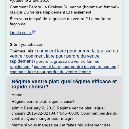
Ajoutée le 2 avr. 2016
Comment Perdre La Graisse Du Ventre (homme et femme)-
Maigrir Du Ventre Rapidement Et Facilement
Êtes-vous fatigué de la graisse du ventre ? La meilleure
façon de...
Lire la suite
Site :
youtube.com
comment faire pour perdre la graisse du
Thèmes liés :
ventre
comment faire pour perdre du ventre
/
rapidement
/
perdre la graisse du ventre femme
rapidement
/
comment faire pour perdre du ventre homme
/
comment faire pour perdre du ventre femme
Régime ventre plat: quel régime efficace et
rapide choisir?
Home
Régime ventre plat: lequel choisir?
admin February 2, 2015 Régime ventre plat: lequel
choisir? 2015-02-02T04:44:46+00:00 Comment perdre du
ventre , Quoi manger pour maigrir
Même si vous mangez peu et faites régulièrement des