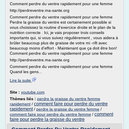
Comment perdre du ventre rapidement pour une femme
http://perdreventre.ma-sante.org
Comment perdre du ventre rapidement pour une femme
Perdre la graisse du ventre est certainement possible si
vous choisissez la routine d'exercice droite et le plan de la
nutrition correcte . Ici, je vais proposer trois conseils
importants qui, si vous suivez régulièrement , vous aidera à
brûler beaucoup plus de graisse de votre mi -rift avec
beaucoup moins d'effort - Maintenant que ça doit être bon!
Comment perdre du ventre rapidement pour une femme
http://perdreventre.ma-sante.org
Comment perdre du ventre rapidement pour une femme
Quand les gens...
Lire la suite
Site :
youtube.com
Thèmes liés :
perdre la graisse du ventre femme
comment faire pour perdre du ventre
rapidement
/
rapidement
/
perdre la graisse du ventre femme
/
comment
comment faire pour perdre du ventre femme
/
faire pour perdre la graisse du ventre