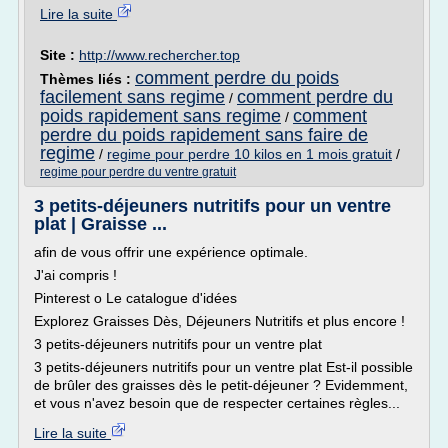
Lire la suite
Site :
http://www.rechercher.top
comment perdre du poids
Thèmes liés :
facilement sans regime
comment perdre du
/
poids rapidement sans regime
comment
/
perdre du poids rapidement sans faire de
regime
/
regime pour perdre 10 kilos en 1 mois gratuit
/
regime pour perdre du ventre gratuit
3 petits-déjeuners nutritifs pour un ventre
plat | Graisse ...
afin de vous offrir une expérience optimale.
J'ai compris !
Pinterest o Le catalogue d'idées
Explorez Graisses Dès, Déjeuners Nutritifs et plus encore !
3 petits-déjeuners nutritifs pour un ventre plat
3 petits-déjeuners nutritifs pour un ventre plat Est-il possible
de brûler des graisses dès le petit-déjeuner ? Evidemment,
et vous n'avez besoin que de respecter certaines règles...
Lire la suite