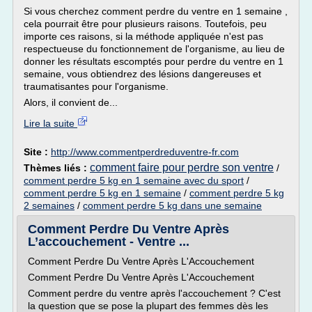
Si vous cherchez comment perdre du ventre en 1 semaine ,
cela pourrait être pour plusieurs raisons. Toutefois, peu
importe ces raisons, si la méthode appliquée n'est pas
respectueuse du fonctionnement de l'organisme, au lieu de
donner les résultats escomptés pour perdre du ventre en 1
semaine, vous obtiendrez des lésions dangereuses et
traumatisantes pour l'organisme.
Alors, il convient de...
Lire la suite
Site :
http://www.commentperdreduventre-fr.com
comment faire pour perdre son ventre
Thèmes liés :
/
comment perdre 5 kg en 1 semaine avec du sport
/
comment perdre 5 kg en 1 semaine
/
comment perdre 5 kg
2 semaines
/
comment perdre 5 kg dans une semaine
Comment Perdre Du Ventre Après
L’accouchement - Ventre ...
Comment Perdre Du Ventre Après L'Accouchement
Comment Perdre Du Ventre Après L'Accouchement
Comment perdre du ventre après l'accouchement ? C'est
la question que se pose la plupart des femmes dès les