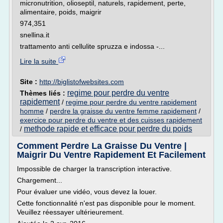
micronutrition, olioseptil, naturels, rapidement, perte,
alimentaire, poids, maigrir
974,351
snellina.it
trattamento anti cellulite spruzza e indossa -...
Lire la suite
Site :
http://biglistofwebsites.com
regime pour perdre du ventre
Thèmes liés :
rapidement
/
regime pour perdre du ventre rapidement
homme
/
perdre la graisse du ventre femme rapidement
/
exercice pour perdre du ventre et des cuisses rapidement
methode rapide et efficace pour perdre du poids
/
Comment Perdre La Graisse Du Ventre |
Maigrir Du Ventre Rapidement Et Facilement
Impossible de charger la transcription interactive.
Chargement...
Pour évaluer une vidéo, vous devez la louer.
Cette fonctionnalité n'est pas disponible pour le moment.
Veuillez réessayer ultérieurement.