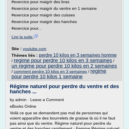
#exercice pour maigrir des bras
#exercice pour maigrir du ventre en 1 semaine
#exercice pour maigrir des cuisses
#exercice pour maigrir des hanches
#exercice pour...
Lire la suite
Site :
youtube.com
perdre 10 kilos en 3 semaines homme
Thèmes liés :
regime pour perdre 10 kilos en 3 semaines
/
/
un regime pour perdre 10 kilos en 2 semaines
regime
/
comment perdre 10 kilos en 3 semaines
/
pour perdre 10 kilos 1 semaine
Régime naturel pour perdre du ventre et des
hanches ...
by admin · Leave a Comment
eBooks Online
Voilà ce que se demandent pas mal de personnes qui
voient apparaître des bourrelets de graisse là où il ne faut
pas ainsi que du ventre. Régime naturel pour perdre du
ventre et des hanches rapidement - Femme Régime naturel