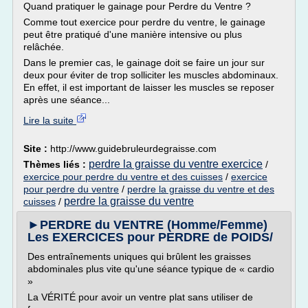
Quand pratiquer le gainage pour Perdre du Ventre ?
Comme tout exercice pour perdre du ventre, le gainage
peut être pratiqué d'une manière intensive ou plus
relâchée.
Dans le premier cas, le gainage doit se faire un jour sur
deux pour éviter de trop solliciter les muscles abdominaux.
En effet, il est important de laisser les muscles se reposer
après une séance...
Lire la suite
Site :
http://www.guidebruleurdegraisse.com
perdre la graisse du ventre exercice
Thèmes liés :
/
exercice pour perdre du ventre et des cuisses
/
exercice
pour perdre du ventre
/
perdre la graisse du ventre et des
perdre la graisse du ventre
cuisses
/
►PERDRE du VENTRE (Homme/Femme)
Les EXERCICES pour PERDRE de POIDS/
Des entraînements uniques qui brûlent les graisses
abdominales plus vite qu'une séance typique de « cardio
»
La VÉRITÉ pour avoir un ventre plat sans utiliser de