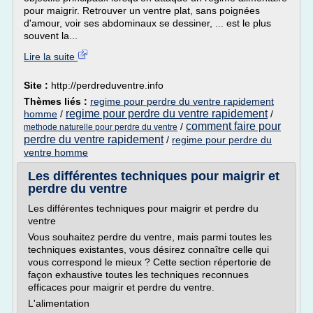
pour maigrir. Retrouver un ventre plat, sans poignées
d'amour, voir ses abdominaux se dessiner, ... est le plus
souvent la...
Lire la suite
Site :
http://perdreduventre.info
Thèmes liés :
regime pour perdre du ventre rapidement
regime pour perdre du ventre rapidement
homme
/
/
comment faire pour
/
methode naturelle pour perdre du ventre
perdre du ventre rapidement
/
regime pour perdre du
ventre homme
Les différentes techniques pour maigrir et
perdre du ventre
Les différentes techniques pour maigrir et perdre du
ventre
Vous souhaitez perdre du ventre, mais parmi toutes les
techniques existantes, vous désirez connaître celle qui
vous correspond le mieux ? Cette section répertorie de
façon exhaustive toutes les techniques reconnues
efficaces pour maigrir et perdre du ventre.
L'alimentation