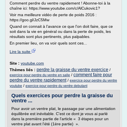
Comment perdre du ventre rapidement ! Abonne-toi à la
chaîne ici: https://www.youtube.com/c/AlCukovic1?
Voir ma meilleure vidéo de perte de poids 2016 :
https://goo.gl/JzC5Mw
Quand on connait à l'avance ce que l'on doit faire, que ce
soit dans la vie en général ou dans la perte de poids, les
résultats sont plus pertinents, plus palpables.
En premier lieu, on va voir quels sont ces...
Lire la suite
Site :
youtube.com
perdre la graisse du ventre exercice
Thèmes liés :
/
comment faire pour
/
exercice pour perdre du ventre en salle
perdre du ventre rapidement
/
exercice pour perdre du ventre
/
youtube
exercice pour perdre du ventre debutant
Quels exercices pour perdre la graisse du
ventre ...
Pour avoir un ventre plat, le passage par une alimentation
équilibrée est inévitable. C'est ce dont je vous ai parlé
dans la première partie de l'article « 3 étapes pour un
ventre plat avant l'été (1ère partie) ».