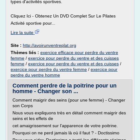
types d'activités sportives.
Cliquez Ici - Obtenez Un DVD Complet Sur Le Pilates
Activité sportive pour...
Lire la suite
Site :
http://avoirunventreplat.org
Thèmes liés :
exercice efficace pour perdre du ventre
femme
/
exercice pour perdre du ventre et des cuisses
femme
/
exercice pour perdre du ventre et des cuisses
/
exercice pour perdre du ventre femme
/
exercice pour
perdre du ventre homme
Comment perdre de la poitrine pour un
homme - Changer son ...
Comment maigrir des seins (pour une femme) - Changer
son Corps
Nous vous expliquons très en détail comment maigrir des
seins et les effets de
cet amaigrissement sur l'apparence de votre poitrine.
Pourquoi on ne perd jamais là où il faut ? - Doctissimo