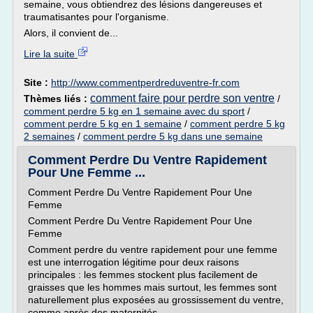
semaine, vous obtiendrez des lésions dangereuses et
traumatisantes pour l'organisme.
Alors, il convient de...
Lire la suite
Site :
http://www.commentperdreduventre-fr.com
comment faire pour perdre son ventre
Thèmes liés :
/
comment perdre 5 kg en 1 semaine avec du sport
/
comment perdre 5 kg en 1 semaine
/
comment perdre 5 kg
2 semaines
/
comment perdre 5 kg dans une semaine
Comment Perdre Du Ventre Rapidement
Pour Une Femme ...
Comment Perdre Du Ventre Rapidement Pour Une
Femme
Comment Perdre Du Ventre Rapidement Pour Une
Femme
Comment perdre du ventre rapidement pour une femme
est une interrogation légitime pour deux raisons
principales : les femmes stockent plus facilement de
graisses que les hommes mais surtout, les femmes sont
naturellement plus exposées au grossissement du ventre,
comme après des maternités...