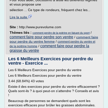
Pour vous aider, Doctissimo a testé les différents régimes
et vous propose une
sélection ... Ce type de rondeurs, fréquent chez les...
Lire la suite
Site :
http://www.purevolume.com
Thèmes liés :
/
comment perdre de la poitrine en faisant du sport
comment faire pour perdre son ventre
/
comment faire
pour perdre du ventre femme
/
comment perdre du ventre et
comment faire pour perdre la
/
de la poitrine homme
graisse du ventre
Les 6 Meilleurs Exercices pour perdre du
ventre - Exercice ...
Les 6 Meilleurs Exercices pour perdre du ventre
Les 6 Meilleurs Exercices pour perdre du ventre
3.44 (68.84%) 43 votes
Existe-il des exercices pour perdre du ventre efficacement ?
Quels sont-ils ? à quoi peut-on s'attendre ? Conseils et avis
!
Beaucoup de personnes se demandent quels sont les
exercices efficaces pour brûler les graisses abdominales.