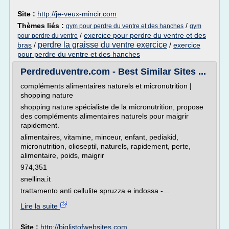
Site :
http://je-veux-mincir.com
Thèmes liés :
/
gym pour perdre du ventre et des hanches
gym
/
exercice pour perdre du ventre et des
pour perdre du ventre
perdre la graisse du ventre exercice
bras
/
/
exercice
pour perdre du ventre et des hanches
Perdreduventre.com - Best Similar Sites ...
compléments alimentaires naturels et micronutrition |
shopping nature
shopping nature spécialiste de la micronutrition, propose
des compléments alimentaires naturels pour maigrir
rapidement.
alimentaires, vitamine, minceur, enfant, pediakid,
micronutrition, olioseptil, naturels, rapidement, perte,
alimentaire, poids, maigrir
974,351
snellina.it
trattamento anti cellulite spruzza e indossa -...
Lire la suite
Site :
http://biglistofwebsites.com