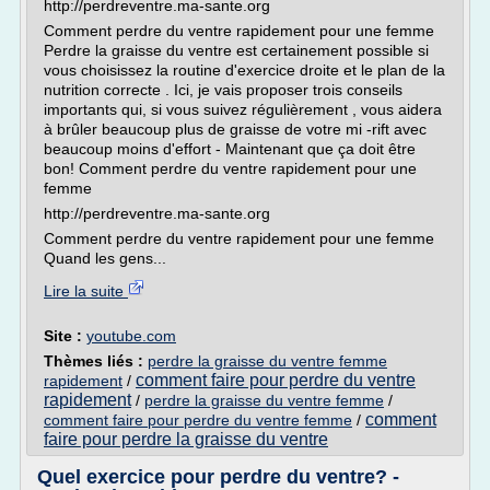
http://perdreventre.ma-sante.org
Comment perdre du ventre rapidement pour une femme
Perdre la graisse du ventre est certainement possible si
vous choisissez la routine d'exercice droite et le plan de la
nutrition correcte . Ici, je vais proposer trois conseils
importants qui, si vous suivez régulièrement , vous aidera
à brûler beaucoup plus de graisse de votre mi -rift avec
beaucoup moins d'effort - Maintenant que ça doit être
bon! Comment perdre du ventre rapidement pour une
femme
http://perdreventre.ma-sante.org
Comment perdre du ventre rapidement pour une femme
Quand les gens...
Lire la suite
Site :
youtube.com
Thèmes liés :
perdre la graisse du ventre femme
comment faire pour perdre du ventre
rapidement
/
rapidement
/
perdre la graisse du ventre femme
/
comment
comment faire pour perdre du ventre femme
/
faire pour perdre la graisse du ventre
Quel exercice pour perdre du ventre? -