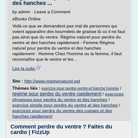
des hanches ...
by admin · Leave a Comment
eBooks Online
Voilà ce que se demandent pas mal de personnes qui
voient apparaître des bourrelets de graisse là où il ne faut
pas ainsi que du ventre. Régime naturel pour perdre du
ventre et des hanches rapidement - Femme Régime
naturel pour perdre du ventre et des hanches
rapidement - Homme Chez l'homme ou la femme, il faut
reconnaître que le ventre et les...
Lire la suite
Site :
http://www.regimenaturel.net
Thèmes liés :
/
exercice pour perdre ventre et hanche homme
regime pour perdre du ventre rapidement
/
exercices
physiques pour perdre du ventre et des hanches
/
exercice simple pour perdre du ventre et des hanches
/
exercices pour perdre du ventre des cuisses et des
hanches rapidement
Comment perdre du ventre ? Faites du
cardio | FizzUp