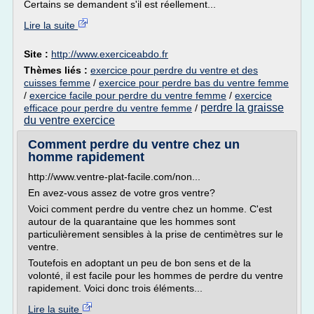
Certains se demandent s'il est réellement...
Lire la suite
Site :
http://www.exerciceabdo.fr
Thèmes liés :
exercice pour perdre du ventre et des
cuisses femme
/
exercice pour perdre bas du ventre femme
/
exercice facile pour perdre du ventre femme
/
exercice
perdre la graisse
efficace pour perdre du ventre femme
/
du ventre exercice
Comment perdre du ventre chez un
homme rapidement
http://www.ventre-plat-facile.com/non...
En avez-vous assez de votre gros ventre?
Voici comment perdre du ventre chez un homme. C'est
autour de la quarantaine que les hommes sont
particulièrement sensibles à la prise de centimètres sur le
ventre.
Toutefois en adoptant un peu de bon sens et de la
volonté, il est facile pour les hommes de perdre du ventre
rapidement. Voici donc trois éléments...
Lire la suite