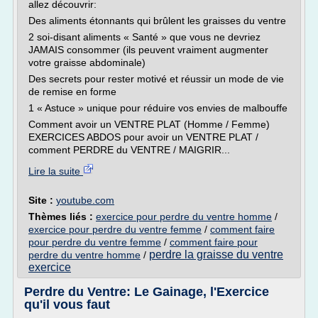
allez découvrir:
Des aliments étonnants qui brûlent les graisses du ventre
2 soi-disant aliments « Santé » que vous ne devriez
JAMAIS consommer (ils peuvent vraiment augmenter
votre graisse abdominale)
Des secrets pour rester motivé et réussir un mode de vie
de remise en forme
1 « Astuce » unique pour réduire vos envies de malbouffe
Comment avoir un VENTRE PLAT (Homme / Femme)
EXERCICES ABDOS pour avoir un VENTRE PLAT /
comment PERDRE du VENTRE / MAIGRIR...
Lire la suite
Site :
youtube.com
Thèmes liés :
exercice pour perdre du ventre homme
/
exercice pour perdre du ventre femme
/
comment faire
pour perdre du ventre femme
/
comment faire pour
perdre la graisse du ventre
perdre du ventre homme
/
exercice
Perdre du Ventre: Le Gainage, l'Exercice
qu'il vous faut