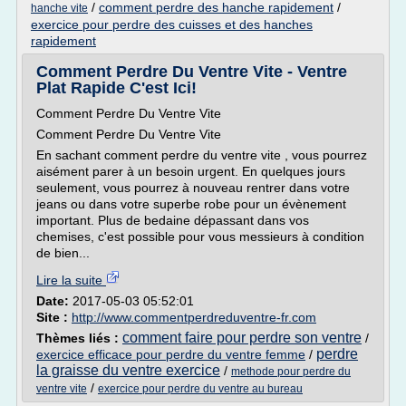
/
comment perdre des hanche rapidement
/
hanche vite
exercice pour perdre des cuisses et des hanches
rapidement
Comment Perdre Du Ventre Vite - Ventre
Plat Rapide C'est Ici!
Comment Perdre Du Ventre Vite
Comment Perdre Du Ventre Vite
En sachant comment perdre du ventre vite , vous pourrez
aisément parer à un besoin urgent. En quelques jours
seulement, vous pourrez à nouveau rentrer dans votre
jeans ou dans votre superbe robe pour un évènement
important. Plus de bedaine dépassant dans vos
chemises, c'est possible pour vous messieurs à condition
de bien...
Lire la suite
Date:
2017-05-03 05:52:01
Site :
http://www.commentperdreduventre-fr.com
comment faire pour perdre son ventre
Thèmes liés :
/
perdre
exercice efficace pour perdre du ventre femme
/
la graisse du ventre exercice
/
methode pour perdre du
/
ventre vite
exercice pour perdre du ventre au bureau