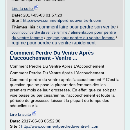
Lire la suite
Date:
2017-05-03 01:57:28
Site :
http://www.commentperdreduventre-fr.com
comment faire pour perdre son ventre
Thèmes liés :
/
/
alimentation pour perdre
courir pour perdre du ventre femme
du ventre femme
/
regime pour perdre du ventre femme
/
regime pour perdre du ventre rapidement
Comment Perdre Du Ventre Après
L’accouchement - Ventre ...
Comment Perdre Du Ventre Après L'Accouchement
Comment Perdre Du Ventre Après L'Accouchement
Comment perdre du ventre après l'accouchement ? C'est la
question que se pose la plupart des femmes dès les
premiers mois de leur grossesse. En effet, que ce soit par
voie basse ou par césarienne, l'accouchement et toute la
période de grossesse laissent la plupart du temps des
séquelles sur la...
Lire la suite
Date:
2017-05-03 05:52:00
Site :
http://www.commentperdreduventre-fr.com