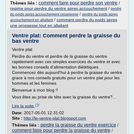
comment faire pour perdre son ventre
Thèmes liés :
/
regime pour perdre du ventre apres accouchement
/
perdre
/
du poids apres accouchement cesarienne
perdre du poids apres
/
comment perdre du poids apres
accouchement en allaitant
une grossesse tout en allaitant
Ventre plat: Comment perdre la graisse du
bas ventre
Ventre plat
Perdre du ventre et perdre de la graisse du ventre
rapidement avec ces simples exercices du ventre et avec
les bonnes conseils d'alimentation diététiques.
Commencez dés aujourd'hui à perdre la graisse du ventre
grace à nos conseils gratuits pour un ventre plat pour les
hommes et les femmes.
Bienvenue à mon blog !!
Vous êtes au prise de tête avec la graisse du ventre?...
Lire la suite
Date:
2017-05-01 12:31:02
Site :
http://le-ventre-plat.blogspot.com
perdre la graisse du ventre exercice
Thèmes liés :
/
comment faire pour perdre la graisse du ventre
/