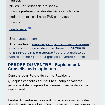
fausses
pilules « brûleuses de graisses »
Si vous préférez prendre des kilos sans faire le
moindre effort, ceci n'est PAS pour vous...
Si vous...
Lire la suite
Site :
youtube.com
Thèmes liés :
exercice pour perdre du ventre femme
/
perdre la
exercice pour perdre du ventre homme
/
graisse du ventre exercice
/
perdre la graisse du
ventre femme
/
perdre la graisse du ventre homme
PERDRE DU VENTRE - Rapidement.
Conseils, avis, opinions ...
Conseils pour Perdre du ventre Rapidement
Quelques conseils et surtout beaucoup de volonté,
permettent de comprendre comment perdre du ventre
rapidement.
Perdre du ventre est souvent considéré comme un des
objectifs principaux lorsqu'on attaque un régime alimentaire