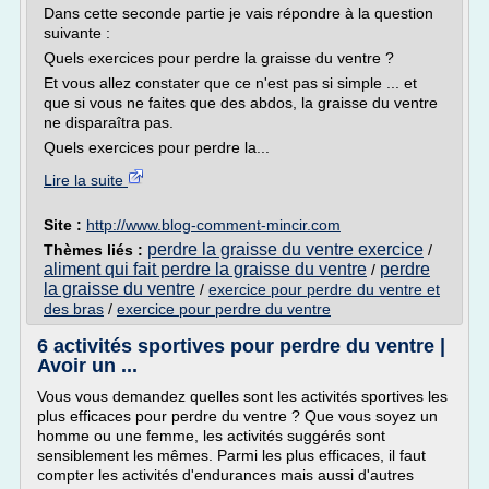
Dans cette seconde partie je vais répondre à la question
suivante :
Quels exercices pour perdre la graisse du ventre ?
Et vous allez constater que ce n'est pas si simple ... et
que si vous ne faites que des abdos, la graisse du ventre
ne disparaîtra pas.
Quels exercices pour perdre la...
Lire la suite
Site :
http://www.blog-comment-mincir.com
perdre la graisse du ventre exercice
Thèmes liés :
/
aliment qui fait perdre la graisse du ventre
perdre
/
la graisse du ventre
/
exercice pour perdre du ventre et
des bras
/
exercice pour perdre du ventre
6 activités sportives pour perdre du ventre |
Avoir un ...
Vous vous demandez quelles sont les activités sportives les
plus efficaces pour perdre du ventre ? Que vous soyez un
homme ou une femme, les activités suggérés sont
sensiblement les mêmes. Parmi les plus efficaces, il faut
compter les activités d'endurances mais aussi d'autres