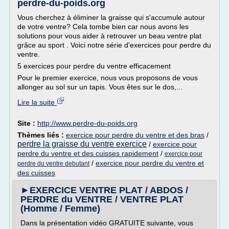
perdre-du-poids.org
Vous cherchez à éliminer la graisse qui s'accumule autour
de votre ventre? Cela tombe bien car nous avons les
solutions pour vous aider à retrouver un beau ventre plat
grâce au sport . Voici notre série d'exercices pour perdre du
ventre.
5 exercices pour perdre du ventre efficacement
Pour le premier exercice, nous vous proposons de vous
allonger au sol sur un tapis. Vous êtes sur le dos,...
Lire la suite
Site :
http://www.perdre-du-poids.org
Thèmes liés :
exercice pour perdre du ventre et des bras
/
perdre la graisse du ventre exercice
/
exercice pour
perdre du ventre et des cuisses rapidement
/
exercice pour
/
exercice pour perdre du ventre et
perdre du ventre debutant
des cuisses
►EXERCICE VENTRE PLAT / ABDOS /
PERDRE du VENTRE / VENTRE PLAT
(Homme / Femme)
Dans la présentation vidéo GRATUITE suivante, vous