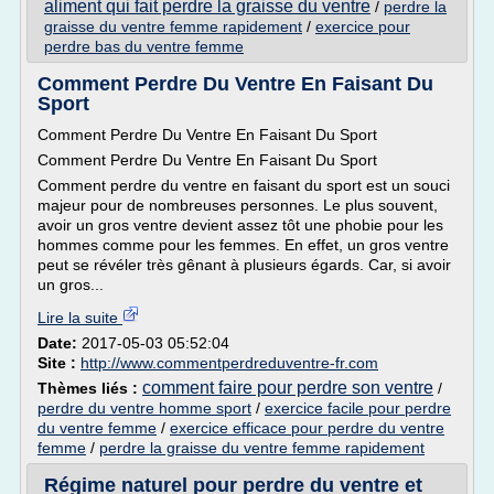
aliment qui fait perdre la graisse du ventre
/
perdre la
graisse du ventre femme rapidement
/
exercice pour
perdre bas du ventre femme
Comment Perdre Du Ventre En Faisant Du
Sport
Comment Perdre Du Ventre En Faisant Du Sport
Comment Perdre Du Ventre En Faisant Du Sport
Comment perdre du ventre en faisant du sport est un souci
majeur pour de nombreuses personnes. Le plus souvent,
avoir un gros ventre devient assez tôt une phobie pour les
hommes comme pour les femmes. En effet, un gros ventre
peut se révéler très gênant à plusieurs égards. Car, si avoir
un gros...
Lire la suite
Date:
2017-05-03 05:52:04
Site :
http://www.commentperdreduventre-fr.com
comment faire pour perdre son ventre
Thèmes liés :
/
perdre du ventre homme sport
/
exercice facile pour perdre
du ventre femme
/
exercice efficace pour perdre du ventre
femme
/
perdre la graisse du ventre femme rapidement
Régime naturel pour perdre du ventre et