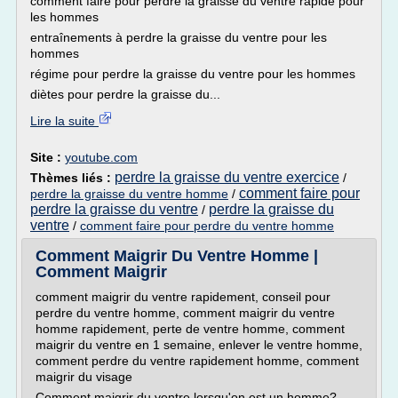
comment faire pour perdre la graisse du ventre rapide pour
les hommes
entraînements à perdre la graisse du ventre pour les
hommes
régime pour perdre la graisse du ventre pour les hommes
diètes pour perdre la graisse du...
Lire la suite
Site :
youtube.com
perdre la graisse du ventre exercice
Thèmes liés :
/
comment faire pour
perdre la graisse du ventre homme
/
perdre la graisse du ventre
perdre la graisse du
/
ventre
/
comment faire pour perdre du ventre homme
Comment Maigrir Du Ventre Homme |
Comment Maigrir
comment maigrir du ventre rapidement, conseil pour
perdre du ventre homme, comment maigrir du ventre
homme rapidement, perte de ventre homme, comment
maigrir du ventre en 1 semaine, enlever le ventre homme,
comment perdre du ventre rapidement homme, comment
maigrir du visage
Comment maigrir du ventre lorsqu'on est un homme?