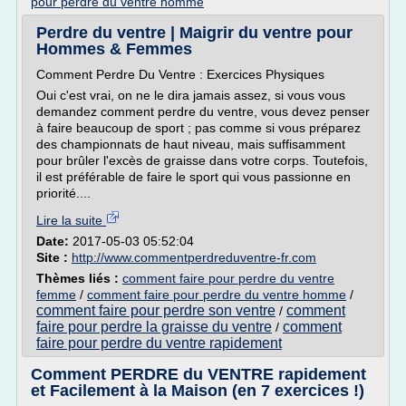
pour perdre du ventre homme
Perdre du ventre | Maigrir du ventre pour
Hommes & Femmes
Comment Perdre Du Ventre : Exercices Physiques
Oui c'est vrai, on ne le dira jamais assez, si vous vous
demandez comment perdre du ventre, vous devez penser
à faire beaucoup de sport ; pas comme si vous préparez
des championnats de haut niveau, mais suffisamment
pour brûler l'excès de graisse dans votre corps. Toutefois,
il est préférable de faire le sport qui vous passionne en
priorité....
Lire la suite
Date:
2017-05-03 05:52:04
Site :
http://www.commentperdreduventre-fr.com
Thèmes liés :
comment faire pour perdre du ventre
femme
/
comment faire pour perdre du ventre homme
/
comment faire pour perdre son ventre
comment
/
faire pour perdre la graisse du ventre
comment
/
faire pour perdre du ventre rapidement
Comment PERDRE du VENTRE rapidement
et Facilement à la Maison (en 7 exercices !)