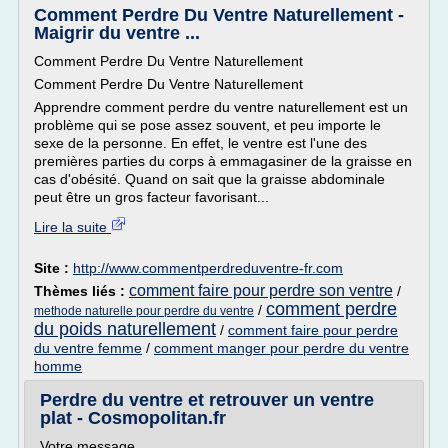
Comment Perdre Du Ventre Naturellement -
Maigrir du ventre ...
Comment Perdre Du Ventre Naturellement
Comment Perdre Du Ventre Naturellement
Apprendre comment perdre du ventre naturellement est un
problème qui se pose assez souvent, et peu importe le
sexe de la personne. En effet, le ventre est l'une des
premières parties du corps à emmagasiner de la graisse en
cas d'obésité. Quand on sait que la graisse abdominale
peut être un gros facteur favorisant...
Lire la suite
Site :
http://www.commentperdreduventre-fr.com
comment faire pour perdre son ventre
Thèmes liés :
/
comment perdre
/
methode naturelle pour perdre du ventre
du poids naturellement
/
comment faire pour perdre
du ventre femme
/
comment manger pour perdre du ventre
homme
Perdre du ventre et retrouver un ventre
plat - Cosmopolitan.fr
Votre message