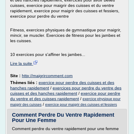
et des hanches rapidement, exercices pour avoir belles
cuisses, exercice pour maigrir des cuisses et du ventre
rapidement, exercice pour maigrir des cuisses et fessiers,
exercice pour perdre du ventre
Fitness, exercices physiques de gymnastique pour maigrir,
mincir, se muscler. Exercices de fitness pour les jambes et
les cuisses.
10 exercices pour s'affiner les jambes...
Lire la suite
Site :
http://maigrircomment.com
Thèmes liés :
exercice pour perdre des cuisses et des
hanches rapidement
/
exercices pour perdre du ventre des
cuisses et des hanches rapidement
/
exercice pour perdre
du ventre et des cuisses rapidement
/
exercice physique pour
/
maigrir des cuisses
exercice pour maigrir des cuisses et fessiers
Comment Perdre Du Ventre Rapidement
Pour Une Femme
Comment perdre du ventre rapidement pour une femme