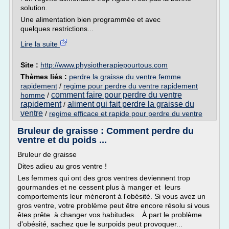
solution.
Une alimentation bien programmée et avec
quelques restrictions...
Lire la suite
Site :
http://www.physiotherapiepourtous.com
Thèmes liés :
perdre la graisse du ventre femme
rapidement
/
regime pour perdre du ventre rapidement
comment faire pour perdre du ventre
homme
/
rapidement
aliment qui fait perdre la graisse du
/
ventre
/
regime efficace et rapide pour perdre du ventre
Bruleur de graisse : Comment perdre du
ventre et du poids ...
Bruleur de graisse
Dites adieu au gros ventre !
Les femmes qui ont des gros ventres deviennent trop
gourmandes et ne cessent plus à manger et leurs
comportements leur mèneront à l'obésité. Si vous avez un
gros ventre, votre problème peut être encore résolu si vous
êtes prête à changer vos habitudes. À part le problème
d'obésité, sachez que le surpoids peut provoquer...