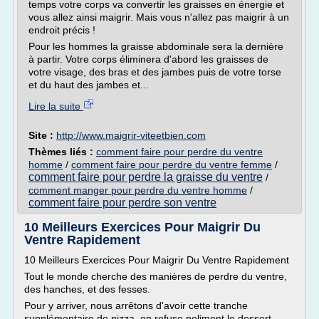
temps votre corps va convertir les graisses en énergie et
vous allez ainsi maigrir. Mais vous n'allez pas maigrir à un
endroit précis !
Pour les hommes la graisse abdominale sera la dernière
à partir. Votre corps éliminera d'abord les graisses de
votre visage, des bras et des jambes puis de votre torse
et du haut des jambes et...
Lire la suite
Site :
http://www.maigrir-viteetbien.com
Thèmes liés :
comment faire pour perdre du ventre
homme
/
comment faire pour perdre du ventre femme
/
comment faire pour perdre la graisse du ventre
/
comment manger pour perdre du ventre homme
/
comment faire pour perdre son ventre
10 Meilleurs Exercices Pour Maigrir Du
Ventre Rapidement
10 Meilleurs Exercices Pour Maigrir Du Ventre Rapidement
Tout le monde cherche des manières de perdre du ventre,
des hanches, et des fesses.
Pour y arriver, nous arrêtons d'avoir cette tranche
supplémentaire de pizza, on refuse poliment le dessert