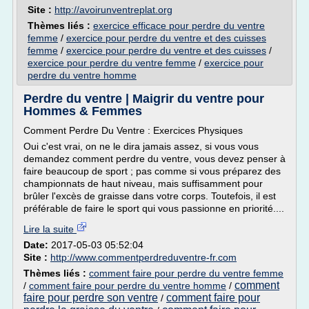
Site :
http://avoirunventreplat.org
Thèmes liés :
exercice efficace pour perdre du ventre
femme
/
exercice pour perdre du ventre et des cuisses
femme
/
exercice pour perdre du ventre et des cuisses
/
exercice pour perdre du ventre femme
/
exercice pour
perdre du ventre homme
Perdre du ventre | Maigrir du ventre pour
Hommes & Femmes
Comment Perdre Du Ventre : Exercices Physiques
Oui c'est vrai, on ne le dira jamais assez, si vous vous
demandez comment perdre du ventre, vous devez penser à
faire beaucoup de sport ; pas comme si vous préparez des
championnats de haut niveau, mais suffisamment pour
brûler l'excès de graisse dans votre corps. Toutefois, il est
préférable de faire le sport qui vous passionne en priorité....
Lire la suite
Date:
2017-05-03 05:52:04
Site :
http://www.commentperdreduventre-fr.com
Thèmes liés :
comment faire pour perdre du ventre femme
comment
/
comment faire pour perdre du ventre homme
/
faire pour perdre son ventre
comment faire pour
/