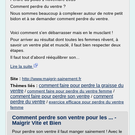
Comment perdre du ventre ?
Nous sommes beaucoup à complexer autour de notre petit
bidon et à se demander comment perdre du ventre.
Voici comment s'en débarrasser mais en le musclant !
Pour arriver au résultat dont toutes les femmes rêvent, à
savoir un ventre plat et musclé, il faut bien respecter deux
étapes.
Il faut tout d'abord rééquilibrer son...
Lire la suite
Site :
http://www.maigrir-sainement.fr
comment faire pour perdre la graisse du
Thèmes liés :
ventre
/
comment faire pour perdre du ventre femme
/
comment faire pour perdre son ventre
comment
/
perdre du ventre
/
exercice efficace pour perdre du ventre
femme
Comment perdre son ventre pour les ... -
Maigrir Vite et Bien
Pour perdre son ventre il faut manger sainement ! Avec le