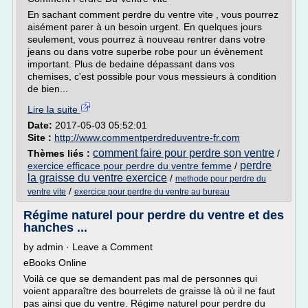
En sachant comment perdre du ventre vite , vous pourrez
aisément parer à un besoin urgent. En quelques jours
seulement, vous pourrez à nouveau rentrer dans votre
jeans ou dans votre superbe robe pour un évènement
important. Plus de bedaine dépassant dans vos
chemises, c'est possible pour vous messieurs à condition
de bien...
Lire la suite
Date:
2017-05-03 05:52:01
Site :
http://www.commentperdreduventre-fr.com
comment faire pour perdre son ventre
Thèmes liés :
/
perdre
exercice efficace pour perdre du ventre femme
/
la graisse du ventre exercice
/
methode pour perdre du
/
ventre vite
exercice pour perdre du ventre au bureau
Régime naturel pour perdre du ventre et des
hanches ...
by admin · Leave a Comment
eBooks Online
Voilà ce que se demandent pas mal de personnes qui
voient apparaître des bourrelets de graisse là où il ne faut
pas ainsi que du ventre. Régime naturel pour perdre du