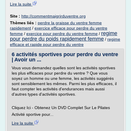
Lire la suite
Site :
http://commentmaigrirduventre.org
Thèmes liés :
perdre la graisse du ventre femme
rapidement
/
exercice efficace pour perdre du ventre
regime
femme
/
exercice pour perdre du ventre femme
/
pour perdre du poids rapidement femme
/
regime
efficace et rapide pour perdre du ventre
6 activités sportives pour perdre du ventre
| Avoir un ...
Vous vous demandez quelles sont les activités sportives
les plus efficaces pour perdre du ventre ? Que vous
soyez un homme ou une femme, les activités suggérés
sont sensiblement les mêmes. Parmi les plus efficaces, il
faut compter les activités d'endurances mais aussi
d'autres types d'activités sportives.
Cliquez Ici - Obtenez Un DVD Complet Sur Le Pilates
Activité sportive pour...
Lire la suite