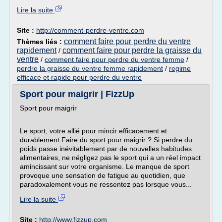
Lire la suite
Site :
http://comment-perdre-ventre.com
comment faire pour perdre du ventre
Thèmes liés :
rapidement
comment faire pour perdre la graisse du
/
ventre
/
comment faire pour perdre du ventre femme
/
perdre la graisse du ventre femme rapidement
/
regime
efficace et rapide pour perdre du ventre
Sport pour maigrir | FizzUp
Sport pour maigrir
Le sport, votre allié pour mincir efficacement et
durablement.Faire du sport pour maigrir ? Si perdre du
poids passe inévitablement par de nouvelles habitudes
alimentaires, ne négligez pas le sport qui a un réel impact
amincissant sur votre organisme. Le manque de sport
provoque une sensation de fatigue au quotidien, que
paradoxalement vous ne ressentez pas lorsque vous...
Lire la suite
Site :
http://www.fizzup.com