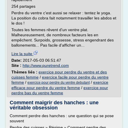
254 partages
Perdre du ventre c'est aussi se relaxer : tentez le yoga.
La position du cobra fait notamment travailler les abdos et
le dos !
Toutes les femmes rêvent d'un ventre plat.
Malheureusement, de nombreux facteurs les en
empêchent. Surpoids, grossesse, stress engendrant des
ballonements... Pas facile d'afficher un...
Lire la suite
Date:
2017-05-03 06:51:47
Site :
http://www.puretrend.com
Thèmes liés :
exercice pour perdre du ventre et des
cuisses femme
/
exercice facile pour perdre du ventre
femme
/
/
exercice
exercice pour perdre du ventre debutant
efficace pour perdre du ventre femme
/
exercice pour
perdre bas du ventre femme
Comment maigrir des hanches : une
véritable obsession
Comment perdre des hanches : une question qui se pose
souvent
Perdre des cuisses » Régime » Comment perdre des