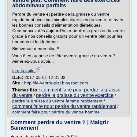
Ventre plat: Comment faire des exercices
abdominaux parfaits
Perdre du ventre et perdre de la graisse du ventre
rapidement avec ces simples exercices du ventre et avec
les bonnes conseils d'alimentation diététiques.
Commencez dés aujourd'hui à perdre la graisse du ventre
grace à nos conseils gratuits pour un ventre plat pour les
hommes et les femmes.
Bienvenue à mon blog !!
Vous êtes au prise de tête avec la graisse du ventre?
Aimeriez-vous avoir...
Lire la suite
Date:
2017-05-01 12:31:02
Site :
http://le-ventre-plat.blogspot.com
comment faire pour perdre la graisse
Thèmes liés :
du ventre
perdre la graisse du ventre exercice
/
/
perdre la graisse du ventre femme rapidement
/
comment faire pour perdre du ventre rapidement
/
comment faire pour perdre du ventre homme
Comment perdre du ventre ? | Maigrir
Sainement
Perdre du poids 1 novembre 2013