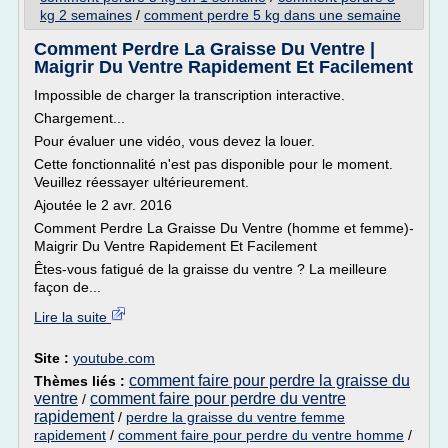
kg 2 semaines
/
comment perdre 5 kg dans une semaine
Comment Perdre La Graisse Du Ventre |
Maigrir Du Ventre Rapidement Et Facilement
Impossible de charger la transcription interactive.
Chargement...
Pour évaluer une vidéo, vous devez la louer.
Cette fonctionnalité n'est pas disponible pour le moment.
Veuillez réessayer ultérieurement.
Ajoutée le 2 avr. 2016
Comment Perdre La Graisse Du Ventre (homme et femme)-
Maigrir Du Ventre Rapidement Et Facilement
Êtes-vous fatigué de la graisse du ventre ? La meilleure
façon de...
Lire la suite
Site :
youtube.com
comment faire pour perdre la graisse du
Thèmes liés :
ventre
comment faire pour perdre du ventre
/
rapidement
/
perdre la graisse du ventre femme
rapidement
/
comment faire pour perdre du ventre homme
/