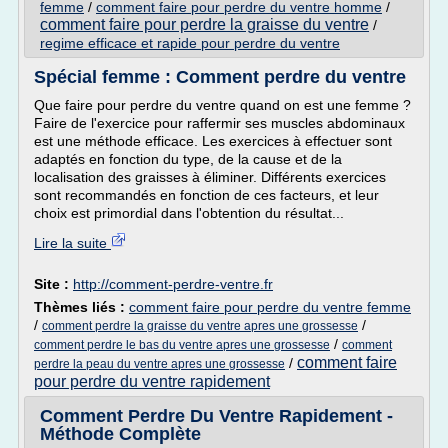
femme
/
comment faire pour perdre du ventre homme
/
comment faire pour perdre la graisse du ventre
/
regime efficace et rapide pour perdre du ventre
Spécial femme : Comment perdre du ventre
Que faire pour perdre du ventre quand on est une femme ?
Faire de l'exercice pour raffermir ses muscles abdominaux
est une méthode efficace. Les exercices à effectuer sont
adaptés en fonction du type, de la cause et de la
localisation des graisses à éliminer. Différents exercices
sont recommandés en fonction de ces facteurs, et leur
choix est primordial dans l'obtention du résultat...
Lire la suite
Site :
http://comment-perdre-ventre.fr
Thèmes liés :
comment faire pour perdre du ventre femme
/
/
comment perdre la graisse du ventre apres une grossesse
/
comment perdre le bas du ventre apres une grossesse
comment
comment faire
/
perdre la peau du ventre apres une grossesse
pour perdre du ventre rapidement
Comment Perdre Du Ventre Rapidement -
Méthode Complète