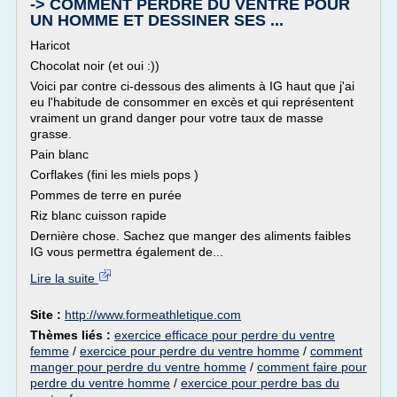
-> COMMENT PERDRE DU VENTRE POUR
UN HOMME ET DESSINER SES ...
Haricot
Chocolat noir (et oui :))
Voici par contre ci-dessous des aliments à IG haut que j'ai
eu l'habitude de consommer en excès et qui représentent
vraiment un grand danger pour votre taux de masse
grasse.
Pain blanc
Corflakes (fini les miels pops )
Pommes de terre en purée
Riz blanc cuisson rapide
Dernière chose. Sachez que manger des aliments faibles
IG vous permettra également de...
Lire la suite
Site :
http://www.formeathletique.com
Thèmes liés :
exercice efficace pour perdre du ventre
femme
/
exercice pour perdre du ventre homme
/
comment
manger pour perdre du ventre homme
/
comment faire pour
perdre du ventre homme
/
exercice pour perdre bas du