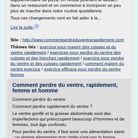
dans un restaurant et on commence à incorporer un peu
plus de marche dans notre routine quotidienne.
Tous ces changements vont en fait aider à la...
Lire la suite
Site :
http://www.commentperdreduventrerapidement.com
Thèmes liés :
exercice pour maigrir des cuisses et du
ventre rapidement
/
exercices pour perdre du ventre des
cuisses et des hanches rapidement
/
exercice pour perdre
du ventre et des cuisses rapidement
/
comment maigrir du
ventre exercice
/
exercice efficace pour perdre du ventre
femme
Comment perdre du ventre, rapidement,
femme et homme
Comment perdre du ventre
Comment perdre rapidement du ventre ?
Le ventre gonflé et la graisse abdominale sont des
imperfections qui préoccupent beaucoup d'hommes et de
femmes, tout âge confondu.
Pour perdre du ventre, il faut avoir une alimentation saine
: un régime alimentaire trop rigide n'est pas la bonne