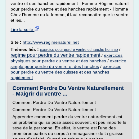
ventre et des hanches rapidement - Femme Régime naturel
pour perdre du ventre et des hanches rapidement - Homme
Chez l'homme ou la femme, il faut reconnaître que le ventre
et les...
Lire la suite
Site :
http://www.regimenaturel.net
Thèmes liés :
/
exercice pour perdre ventre et hanche homme
regime pour perdre du ventre rapidement
/
exercices
physiques pour perdre du ventre et des hanches
/
exercice
simple pour perdre du ventre et des hanches
/
exercices
pour perdre du ventre des cuisses et des hanches
rapidement
Comment Perdre Du Ventre Naturellement
- Maigrir du ventre ...
Comment Perdre Du Ventre Naturellement
Comment Perdre Du Ventre Naturellement
Apprendre comment perdre du ventre naturellement est
un problème qui se pose assez souvent, et peu importe le
sexe de la personne. En effet, le ventre est l'une des
premières parties du corps à emmagasiner de la graisse