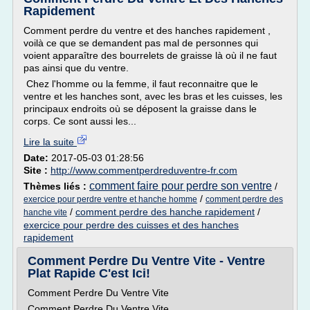
Rapidement
Comment perdre du ventre et des hanches rapidement ,
voilà ce que se demandent pas mal de personnes qui
voient apparaître des bourrelets de graisse là où il ne faut
pas ainsi que du ventre.
Chez l'homme ou la femme, il faut reconnaitre que le
ventre et les hanches sont, avec les bras et les cuisses, les
principaux endroits où se déposent la graisse dans le
corps. Ce sont aussi les...
Lire la suite
Date:
2017-05-03 01:28:56
Site :
http://www.commentperdreduventre-fr.com
comment faire pour perdre son ventre
Thèmes liés :
/
/
exercice pour perdre ventre et hanche homme
comment perdre des
/
comment perdre des hanche rapidement
/
hanche vite
exercice pour perdre des cuisses et des hanches
rapidement
Comment Perdre Du Ventre Vite - Ventre
Plat Rapide C'est Ici!
Comment Perdre Du Ventre Vite
Comment Perdre Du Ventre Vite