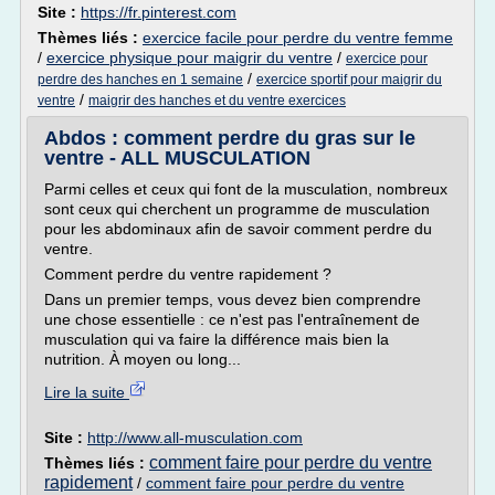
Site :
https://fr.pinterest.com
Thèmes liés :
exercice facile pour perdre du ventre femme
/
exercice physique pour maigrir du ventre
/
exercice pour
/
perdre des hanches en 1 semaine
exercice sportif pour maigrir du
/
ventre
maigrir des hanches et du ventre exercices
Abdos : comment perdre du gras sur le
ventre - ALL MUSCULATION
Parmi celles et ceux qui font de la musculation, nombreux
sont ceux qui cherchent un programme de musculation
pour les abdominaux afin de savoir comment perdre du
ventre.
Comment perdre du ventre rapidement ?
Dans un premier temps, vous devez bien comprendre
une chose essentielle : ce n'est pas l'entraînement de
musculation qui va faire la différence mais bien la
nutrition. À moyen ou long...
Lire la suite
Site :
http://www.all-musculation.com
comment faire pour perdre du ventre
Thèmes liés :
rapidement
/
comment faire pour perdre du ventre