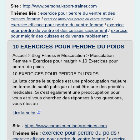
Site :
http://www.personal-sport-trainer.com
Thèmes liés :
exercice pour perdre du ventre et des
cuisses femme
/
/
exercice abdo pour perdre du ventre femme
exercice efficace pour perdre du ventre femme
/
exercice
pour perdre du ventre et des cuisses rapidement
/
exercice
pour maigrir des cuisses et du ventre rapidement
10 EXERCICES POUR PERDRE DU POIDS
Accueil > Blog Fitness & Musculation > Musculation
Femme > Exercices pour maigrir > 10 Exercices pour
perdre du poids
10 EXERCICES POUR PERDRE DU POIDS
La lutte contre le surpoids est une préoccupation majeure
en terme de santé publique et doit être une des priorités
médicales. Si c'est également une préoccupation pour
vous et si vous cherchez des réponses à vos questions,
vous êtes au...
Lire la suite
Site :
https://www.complementsetproteines.com
exercice pour perdre du poids
Thèmes liés :
/
exercice efficace pour perdre du ventre femme
/
exercice