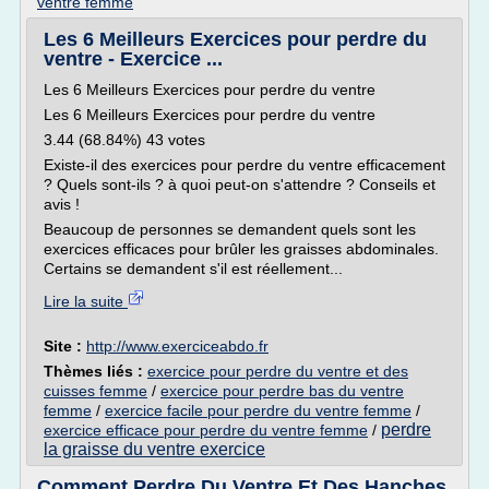
ventre femme
Les 6 Meilleurs Exercices pour perdre du
ventre - Exercice ...
Les 6 Meilleurs Exercices pour perdre du ventre
Les 6 Meilleurs Exercices pour perdre du ventre
3.44 (68.84%) 43 votes
Existe-il des exercices pour perdre du ventre efficacement
? Quels sont-ils ? à quoi peut-on s'attendre ? Conseils et
avis !
Beaucoup de personnes se demandent quels sont les
exercices efficaces pour brûler les graisses abdominales.
Certains se demandent s'il est réellement...
Lire la suite
Site :
http://www.exerciceabdo.fr
Thèmes liés :
exercice pour perdre du ventre et des
cuisses femme
/
exercice pour perdre bas du ventre
femme
/
exercice facile pour perdre du ventre femme
/
perdre
exercice efficace pour perdre du ventre femme
/
la graisse du ventre exercice
Comment Perdre Du Ventre Et Des Hanches