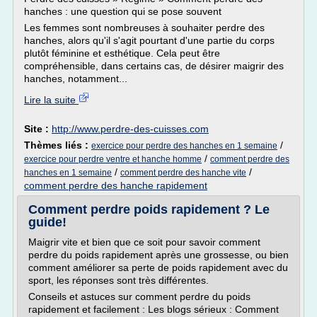
hanches : une question qui se pose souvent
Les femmes sont nombreuses à souhaiter perdre des
hanches, alors qu'il s'agit pourtant d'une partie du corps
plutôt féminine et esthétique. Cela peut être
compréhensible, dans certains cas, de désirer maigrir des
hanches, notamment...
Lire la suite
Site :
http://www.perdre-des-cuisses.com
Thèmes liés :
/
exercice pour perdre des hanches en 1 semaine
/
exercice pour perdre ventre et hanche homme
comment perdre des
/
/
hanches en 1 semaine
comment perdre des hanche vite
comment perdre des hanche rapidement
Comment perdre poids rapidement ? Le
guide!
Maigrir vite et bien que ce soit pour savoir comment
perdre du poids rapidement après une grossesse, ou bien
comment améliorer sa perte de poids rapidement avec du
sport, les réponses sont très différentes.
Conseils et astuces sur comment perdre du poids
rapidement et facilement : Les blogs sérieux : Comment