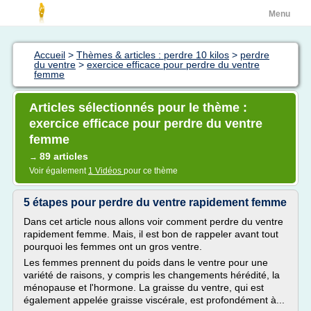
Menu
Accueil
>
Thèmes & articles : perdre 10 kilos
>
perdre
du ventre
>
exercice efficace pour perdre du ventre
femme
Articles sélectionnés pour le thème :
exercice efficace pour perdre du ventre
femme
89 articles
→
Voir également
1 Vidéos
pour ce thème
5 étapes pour perdre du ventre rapidement femme
Dans cet article nous allons voir comment perdre du ventre
rapidement femme. Mais, il est bon de rappeler avant tout
pourquoi les femmes ont un gros ventre.
Les femmes prennent du poids dans le ventre pour une
variété de raisons, y compris les changements hérédité, la
ménopause et l'hormone. La graisse du ventre, qui est
également appelée graisse viscérale, est profondément à...