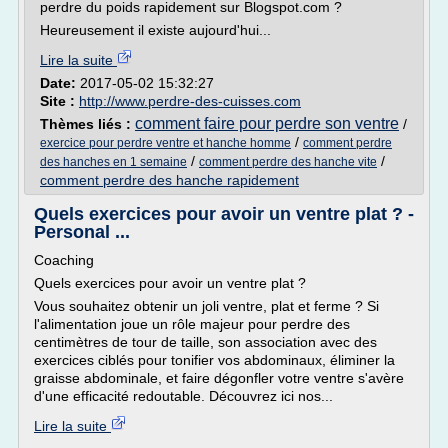
perdre du poids rapidement sur Blogspot.com ?
Heureusement il existe aujourd'hui...
Lire la suite
Date:
2017-05-02 15:32:27
Site :
http://www.perdre-des-cuisses.com
comment faire pour perdre son ventre
Thèmes liés :
/
/
exercice pour perdre ventre et hanche homme
comment perdre
/
/
des hanches en 1 semaine
comment perdre des hanche vite
comment perdre des hanche rapidement
Quels exercices pour avoir un ventre plat ? -
Personal ...
Coaching
Quels exercices pour avoir un ventre plat ?
Vous souhaitez obtenir un joli ventre, plat et ferme ? Si
l'alimentation joue un rôle majeur pour perdre des
centimètres de tour de taille, son association avec des
exercices ciblés pour tonifier vos abdominaux, éliminer la
graisse abdominale, et faire dégonfler votre ventre s'avère
d'une efficacité redoutable. Découvrez ici nos...
Lire la suite