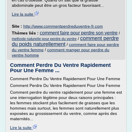
en cas d'obésité. Quand on sait que la graisse
abdominale peut être un gros facteur favorisant...
Lire la suite
Site :
http://www.commentperdreduventre-fr.com
comment faire pour perdre son ventre
Thèmes liés :
/
comment perdre
/
methode naturelle pour perdre du ventre
du poids naturellement
/
comment faire pour perdre
du ventre femme
/
comment manger pour perdre du
ventre homme
Comment Perdre Du Ventre Rapidement
Pour Une Femme ...
Comment Perdre Du Ventre Rapidement Pour Une Femme
Comment Perdre Du Ventre Rapidement Pour Une Femme
Comment perdre du ventre rapidement pour une femme est
une interrogation légitime pour deux raisons principales :
les femmes stockent plus facilement de graisses que les
hommes mais surtout, les femmes sont naturellement plus
exposées au grossissement du ventre, comme après des
maternités...
Lire la suite