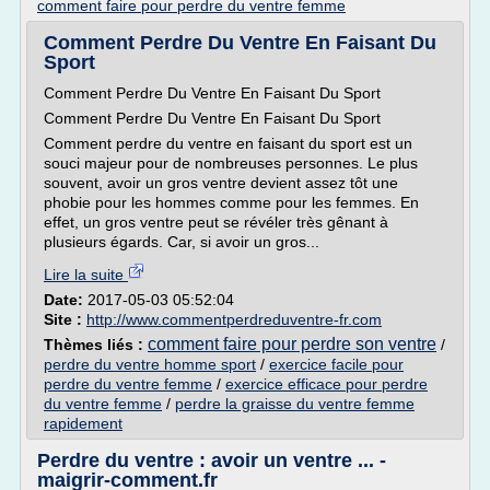
comment faire pour perdre du ventre femme
Comment Perdre Du Ventre En Faisant Du
Sport
Comment Perdre Du Ventre En Faisant Du Sport
Comment Perdre Du Ventre En Faisant Du Sport
Comment perdre du ventre en faisant du sport est un
souci majeur pour de nombreuses personnes. Le plus
souvent, avoir un gros ventre devient assez tôt une
phobie pour les hommes comme pour les femmes. En
effet, un gros ventre peut se révéler très gênant à
plusieurs égards. Car, si avoir un gros...
Lire la suite
Date:
2017-05-03 05:52:04
Site :
http://www.commentperdreduventre-fr.com
comment faire pour perdre son ventre
Thèmes liés :
/
perdre du ventre homme sport
/
exercice facile pour
perdre du ventre femme
/
exercice efficace pour perdre
du ventre femme
/
perdre la graisse du ventre femme
rapidement
Perdre du ventre : avoir un ventre ... -
maigrir-comment.fr