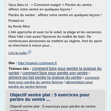
Vous êtes ici : > Comment maigrir > Perdre du ventre :
affinez votre ventre en quelques leçons !
Perdre du ventre : affinez votre ventre en quelques leçons !
Posted on
by Annie Minc
L'été approche et avec lui le soleil, la plage et les vacances.
Mais l'été c'est aussi l'épreuve du maillot de bain. De
nombreuses personnes se mettent au régime, font du sport
et cherchent à mincir pour...
Lire la suite
Site :
http://maigrir-comment.fr
comment faire pour perdre la graisse du
Thèmes liés :
ventre
comment faire pour perdre son ventre
/
/
aliment qui fait perdre la graisse du ventre
/
comment
faire pour perdre du ventre femme
/
alimentation pour
perdre du ventre femme
Objectif ventre plat : 5 exercices pour
perdre du ventre ...
Objectif ventre plat : 5 exercices pour perdre du ventre
rapidement