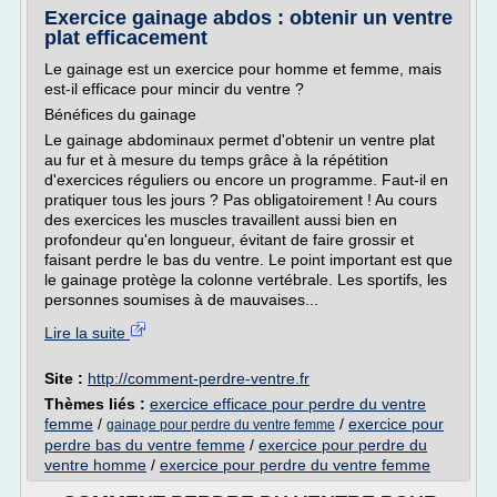
Exercice gainage abdos : obtenir un ventre
plat efficacement
Le gainage est un exercice pour homme et femme, mais
est-il efficace pour mincir du ventre ?
Bénéfices du gainage
Le gainage abdominaux permet d'obtenir un ventre plat
au fur et à mesure du temps grâce à la répétition
d'exercices réguliers ou encore un programme. Faut-il en
pratiquer tous les jours ? Pas obligatoirement ! Au cours
des exercices les muscles travaillent aussi bien en
profondeur qu'en longueur, évitant de faire grossir et
faisant perdre le bas du ventre. Le point important est que
le gainage protège la colonne vertébrale. Les sportifs, les
personnes soumises à de mauvaises...
Lire la suite
Site :
http://comment-perdre-ventre.fr
Thèmes liés :
exercice efficace pour perdre du ventre
femme
/
/
exercice pour
gainage pour perdre du ventre femme
perdre bas du ventre femme
/
exercice pour perdre du
ventre homme
/
exercice pour perdre du ventre femme