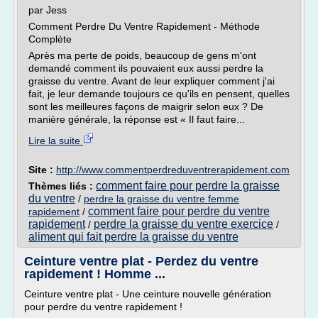
par Jess
Comment Perdre Du Ventre Rapidement - Méthode
Complète
Après ma perte de poids, beaucoup de gens m'ont
demandé comment ils pouvaient eux aussi perdre la
graisse du ventre. Avant de leur expliquer comment j'ai
fait, je leur demande toujours ce qu'ils en pensent, quelles
sont les meilleures façons de maigrir selon eux ? De
manière générale, la réponse est « Il faut faire...
Lire la suite
Site :
http://www.commentperdreduventrerapidement.com
comment faire pour perdre la graisse
Thèmes liés :
du ventre
/
perdre la graisse du ventre femme
comment faire pour perdre du ventre
rapidement
/
rapidement
perdre la graisse du ventre exercice
/
/
aliment qui fait perdre la graisse du ventre
Ceinture ventre plat - Perdez du ventre
rapidement ! Homme ...
Ceinture ventre plat - Une ceinture nouvelle génération
pour perdre du ventre rapidement !