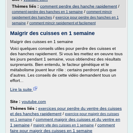
Thèmes liés :
comment perdre des hanche rapidement
/
/
comment perdre des hanches en 1 semaine
comment mincir
/
rapidement des hanches
exercice pour perdre des hanches en 1
/
semaine
comment mincir rapidement et facilement
Maigrir des cuisses en 1 semaine
Maigrir des cuisses en 1 semaine
Voici quelques conseils utiles pour perdre des cuisses et
des hanches rapidement. Si vous les mettez en oeuvre tous
les jours pendant 1 semaine, vous obtiendrez des résultats
surprenants. Bien entendu, le facteur génétique et le
métabolisme jouent leur rôle : certains perdront plus que
d'autres. Les conseils de cette vidéo demandent tous un
effort...
Lire la suite
Site :
youtube.com
Thèmes liés :
exercices pour perdre du ventre des cuisses
et des hanches rapidement
/
exercice pour maigrir des cuisses
/
comment maigrir des cuisses et du ventre en
en 1 semaine
1 semaine
/
/
comment
maigrir vite des cuisses en 1 semaine
faire pour maigrir des cuisses en 1 semaine