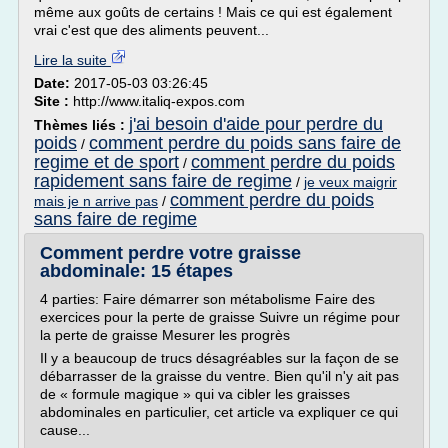
même aux goûts de certains ! Mais ce qui est également
vrai c'est que des aliments peuvent...
Lire la suite
Date:
2017-05-03 03:26:45
Site :
http://www.italiq-expos.com
j'ai besoin d'aide pour perdre du
Thèmes liés :
poids
comment perdre du poids sans faire de
/
regime et de sport
comment perdre du poids
/
rapidement sans faire de regime
/
je veux maigrir
comment perdre du poids
mais je n arrive pas
/
sans faire de regime
Comment perdre votre graisse
abdominale: 15 étapes
4 parties: Faire démarrer son métabolisme Faire des
exercices pour la perte de graisse Suivre un régime pour
la perte de graisse Mesurer les progrès
Il y a beaucoup de trucs désagréables sur la façon de se
débarrasser de la graisse du ventre. Bien qu'il n'y ait pas
de « formule magique » qui va cibler les graisses
abdominales en particulier, cet article va expliquer ce qui
cause...