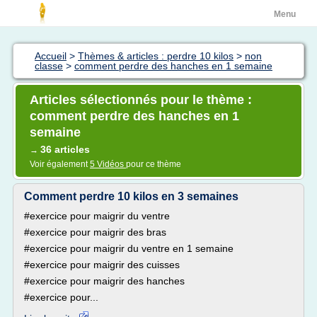
Menu
Accueil
>
Thèmes & articles : perdre 10 kilos
>
non
classe
>
comment perdre des hanches en 1 semaine
Articles sélectionnés pour le thème :
comment perdre des hanches en 1
semaine
36 articles
→
Voir également
5 Vidéos
pour ce thème
Comment perdre 10 kilos en 3 semaines
#exercice pour maigrir du ventre
#exercice pour maigrir des bras
#exercice pour maigrir du ventre en 1 semaine
#exercice pour maigrir des cuisses
#exercice pour maigrir des hanches
#exercice pour...