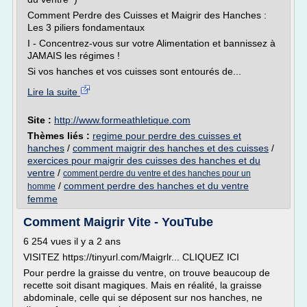
Comment Perdre des Cuisses et Maigrir des Hanches :
Les 3 piliers fondamentaux
I - Concentrez-vous sur votre Alimentation et bannissez à
JAMAIS les régimes !
Si vos hanches et vos cuisses sont entourés de...
Lire la suite
Site :
http://www.formeathletique.com
Thèmes liés :
regime pour perdre des cuisses et
hanches
/
comment maigrir des hanches et des cuisses
/
exercices pour maigrir des cuisses des hanches et du
ventre
/
comment perdre du ventre et des hanches pour un
/
comment perdre des hanches et du ventre
homme
femme
Comment Maigrir Vite - YouTube
6 254 vues il y a 2 ans
VISITEZ https://tinyurl.com/Maigrlr... CLIQUEZ ICI
Pour perdre la graisse du ventre, on trouve beaucoup de
recette soit disant magiques. Mais en réalité, la graisse
abdominale, celle qui se déposent sur nos hanches, ne