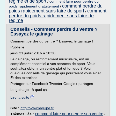
regime et de sport
/
comment faire pour perdre du
comment perdre du
poids rapidement gratuitement
/
poids rapidement sans faire de sport
comment
/
perdre du poids rapidement sans faire de
regime
Conseils - Comment perdre du ventre ?
Essayez le gainage
Comment perdre du ventre ? Essayez le gainage !
Publié le
jeudi 21 juillet 2016 à 10:30
Le gainage, ou renforcement musculaire, est un
complément essentiel à vos séances de sport. Vous
souhaitez obtenir un ventre plat et tonique ? Voici
quelques conseils de gainage qui pourraient vous aider.
Et des exercices.
Partager sur Facebook Tweeter Google+ partages
Le gainage : à quoi ça...
Lire la suite
Site :
http://www.lequipe.fr
comment faire pour perdre son ventre
Thèmes liés :
/