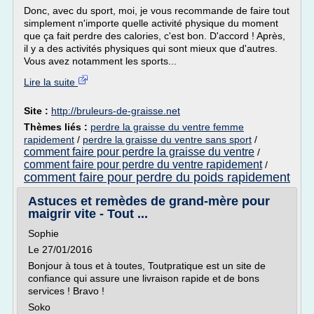
Donc, avec du sport, moi, je vous recommande de faire tout
simplement n'importe quelle activité physique du moment
que ça fait perdre des calories, c'est bon. D'accord ! Après,
il y a des activités physiques qui sont mieux que d'autres.
Vous avez notamment les sports...
Lire la suite
Site :
http://bruleurs-de-graisse.net
Thèmes liés :
perdre la graisse du ventre femme
rapidement
/
perdre la graisse du ventre sans sport
/
comment faire pour perdre la graisse du ventre
/
comment faire pour perdre du ventre rapidement
/
comment faire pour perdre du poids rapidement
Astuces et remèdes de grand-mère pour
maigrir vite - Tout ...
Sophie
Le 27/01/2016
Bonjour à tous et à toutes, Toutpratique est un site de
confiance qui assure une livraison rapide et de bons
services ! Bravo !
Soko