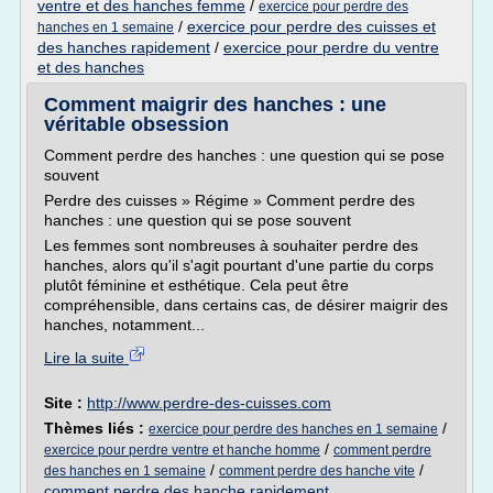
ventre et des hanches femme
/
exercice pour perdre des
/
exercice pour perdre des cuisses et
hanches en 1 semaine
des hanches rapidement
/
exercice pour perdre du ventre
et des hanches
Comment maigrir des hanches : une
véritable obsession
Comment perdre des hanches : une question qui se pose
souvent
Perdre des cuisses » Régime » Comment perdre des
hanches : une question qui se pose souvent
Les femmes sont nombreuses à souhaiter perdre des
hanches, alors qu'il s'agit pourtant d'une partie du corps
plutôt féminine et esthétique. Cela peut être
compréhensible, dans certains cas, de désirer maigrir des
hanches, notamment...
Lire la suite
Site :
http://www.perdre-des-cuisses.com
Thèmes liés :
/
exercice pour perdre des hanches en 1 semaine
/
exercice pour perdre ventre et hanche homme
comment perdre
/
/
des hanches en 1 semaine
comment perdre des hanche vite
comment perdre des hanche rapidement