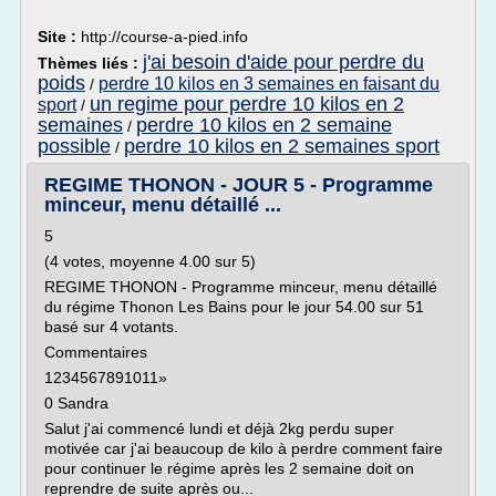
Site :
http://course-a-pied.info
j'ai besoin d'aide pour perdre du
Thèmes liés :
poids
perdre 10 kilos en 3 semaines en faisant du
/
un regime pour perdre 10 kilos en 2
sport
/
semaines
perdre 10 kilos en 2 semaine
/
possible
perdre 10 kilos en 2 semaines sport
/
REGIME THONON - JOUR 5 - Programme
minceur, menu détaillé ...
5
(4 votes, moyenne 4.00 sur 5)
REGIME THONON - Programme minceur, menu détaillé
du régime Thonon Les Bains pour le jour 54.00 sur 51
basé sur 4 votants.
Commentaires
1234567891011»
0 Sandra
Salut j'ai commencé lundi et déjà 2kg perdu super
motivée car j'ai beaucoup de kilo à perdre comment faire
pour continuer le régime après les 2 semaine doit on
reprendre de suite après ou...