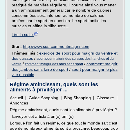
pratiqué de manière régulière, il pourra ainsi vous mener
à un amincissement général car le nombre de calories
consommées sera inférieur au nombre de calories
brulées par le sport en question. Le sport tonifie les
muscles et affine la silhouette...
Lire la suite
Site :
http://www.sos-commentmaigrir.com
Thèmes liés :
exercice de sport pour maigrir du ventre et
des cuisses
/
sport pour maigrir des cuisses des hanches et du
/
/
comment maigrir
ventre
comment maigrir des bras sans sport
des jambes sans faire de sport
/
sport pour maigrir le plus
vite possible
Régime amincissant, quels sont les
aliments à privilégier ...
Accueil | Guide Shopping | Blog Shopping | Glossaire |
Annonces
Régime amincissant, quels sont les aliments à privilégier ?
Envoyer cet article à un(e) ami(e)
Lorsque l'on fait un régime, ce que tout le monde sait c'est
que de nombreux aliments sont à proscrire, beaucoup trop