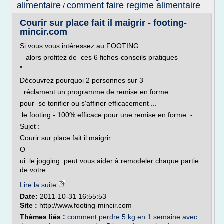
alimentaire
comment faire regime alimentaire
/
Courir sur place fait il maigrir - footing-
mincir.com
Si vous vous intéressez au FOOTING
alors profitez de ces 6 fiches-conseils pratiques
"
Découvrez pourquoi 2 personnes sur 3
réclament un programme de remise en forme
pour se tonifier ou s'affiner efficacement ...
le footing - 100% efficace pour une remise en forme -
Sujet :
Courir sur place fait il maigrir
O
ui le jogging peut vous aider à remodeler chaque partie
de votre...
Lire la suite
Date:
2011-10-31 16:55:53
Site :
http://www.footing-mincir.com
Thèmes liés :
comment perdre 5 kg en 1 semaine avec