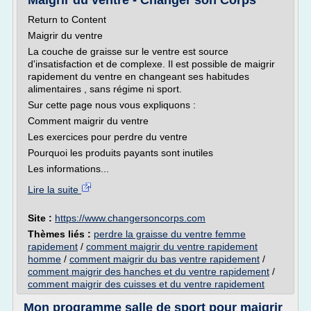
Maigrir du ventre - Changer son Corps
Return to Content
Maigrir du ventre
La couche de graisse sur le ventre est source
d'insatisfaction et de complexe. Il est possible de maigrir
rapidement du ventre en changeant ses habitudes
alimentaires , sans régime ni sport.
Sur cette page nous vous expliquons :
Comment maigrir du ventre
Les exercices pour perdre du ventre
Pourquoi les produits payants sont inutiles
Les informations...
Lire la suite
Site :
https://www.changersoncorps.com
Thèmes liés :
perdre la graisse du ventre femme
rapidement
/
comment maigrir du ventre rapidement
homme
/
comment maigrir du bas ventre rapidement
/
comment maigrir des hanches et du ventre rapidement
/
comment maigrir des cuisses et du ventre rapidement
Mon programme salle de sport pour maigrir