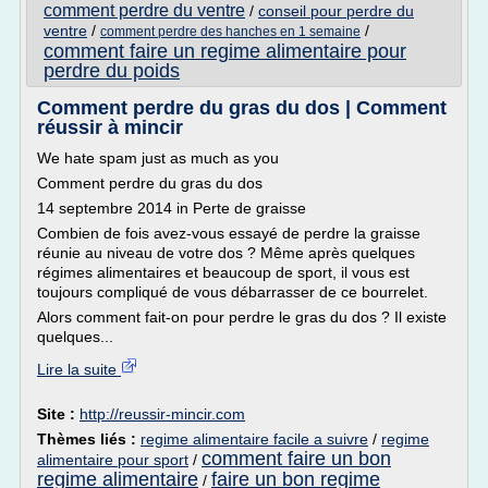
comment perdre du ventre
/
conseil pour perdre du
ventre
/
/
comment perdre des hanches en 1 semaine
comment faire un regime alimentaire pour
perdre du poids
Comment perdre du gras du dos | Comment
réussir à mincir
We hate spam just as much as you
Comment perdre du gras du dos
14 septembre 2014 in Perte de graisse
Combien de fois avez-vous essayé de perdre la graisse
réunie au niveau de votre dos ? Même après quelques
régimes alimentaires et beaucoup de sport, il vous est
toujours compliqué de vous débarrasser de ce bourrelet.
Alors comment fait-on pour perdre le gras du dos ? Il existe
quelques...
Lire la suite
Site :
http://reussir-mincir.com
Thèmes liés :
regime alimentaire facile a suivre
/
regime
comment faire un bon
alimentaire pour sport
/
regime alimentaire
faire un bon regime
/