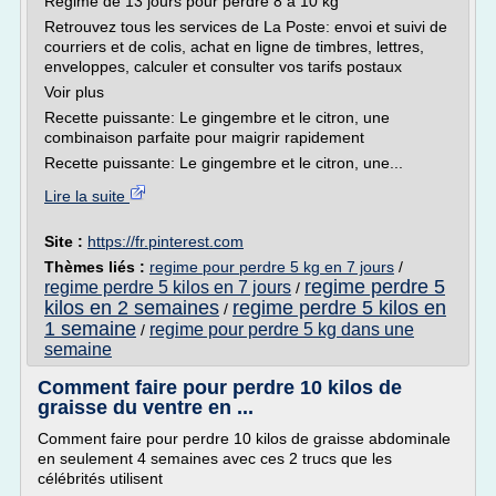
Régime de 13 jours pour perdre 8 à 10 kg
Retrouvez tous les services de La Poste: envoi et suivi de
courriers et de colis, achat en ligne de timbres, lettres,
enveloppes, calculer et consulter vos tarifs postaux
Voir plus
Recette puissante: Le gingembre et le citron, une
combinaison parfaite pour maigrir rapidement
Recette puissante: Le gingembre et le citron, une...
Lire la suite
Site :
https://fr.pinterest.com
Thèmes liés :
regime pour perdre 5 kg en 7 jours
/
regime perdre 5
regime perdre 5 kilos en 7 jours
/
kilos en 2 semaines
regime perdre 5 kilos en
/
1 semaine
regime pour perdre 5 kg dans une
/
semaine
Comment faire pour perdre 10 kilos de
graisse du ventre en ...
Comment faire pour perdre 10 kilos de graisse abdominale
en seulement 4 semaines avec ces 2 trucs que les
célébrités utilisent