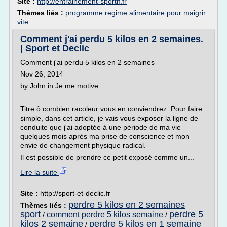
Site :
http://entrainement-sportif.fr
Thèmes liés :
programme regime alimentaire pour maigrir
vite
Comment j'ai perdu 5 kilos en 2 semaines.
| Sport et Declic
Comment j'ai perdu 5 kilos en 2 semaines
Nov 26, 2014
by John in Je me motive
Titre ô combien racoleur vous en conviendrez. Pour faire
simple, dans cet article, je vais vous exposer la ligne de
conduite que j'ai adoptée à une période de ma vie
quelques mois après ma prise de conscience et mon
envie de changement physique radical.
Il est possible de prendre ce petit exposé comme un...
Lire la suite
Site :
http://sport-et-declic.fr
perdre 5 kilos en 2 semaines
Thèmes liés :
sport
perdre 5
comment perdre 5 kilos semaine
/
/
kilos 2 semaine
perdre 5 kilos en 1 semaine
/