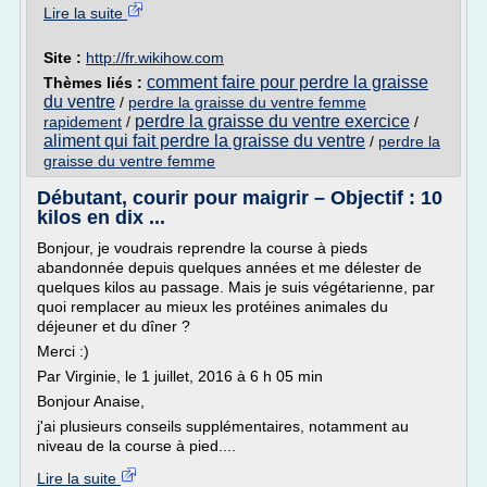
Lire la suite
Site :
http://fr.wikihow.com
comment faire pour perdre la graisse
Thèmes liés :
du ventre
/
perdre la graisse du ventre femme
perdre la graisse du ventre exercice
rapidement
/
/
aliment qui fait perdre la graisse du ventre
/
perdre la
graisse du ventre femme
Débutant, courir pour maigrir – Objectif : 10
kilos en dix ...
Bonjour, je voudrais reprendre la course à pieds
abandonnée depuis quelques années et me délester de
quelques kilos au passage. Mais je suis végétarienne, par
quoi remplacer au mieux les protéines animales du
déjeuner et du dîner ?
Merci :)
Par Virginie, le 1 juillet, 2016 à 6 h 05 min
Bonjour Anaise,
j'ai plusieurs conseils supplémentaires, notamment au
niveau de la course à pied....
Lire la suite