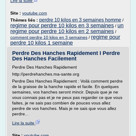
Lire la suite
Site :
youtube.com
perdre 10 kilos en 3 semaines homme
Thèmes liés :
/
regime pour perdre 10 kilos en 3 semaines
un
/
regime pour perdre 10 kilos en 2 semaines
/
regime pour
comment perdre 10 kilos en 3 semaines
/
perdre 10 kilos 1 semaine
Perdre Des Hanches Rapidement I Perdre
Des Hanches Facilement
Perdre Des Hanches Rapidement
http://perdrehanches.ma-sante.org
Perdre Des Hanches Rapidement : Voilà comment perdre
de la graisse de la hanche rapide et facile. En quelques
semaines, vos hanches seront mincir. Depuis que je ne
vous connais pas et je ne peux pas regarder ce que vous
faites, je ne sais pas combien de pouces vous allez
perdre de vos hanches. Mais je ne sais que vous allez
perdre...
Lire la suite
Site :
youtube.com