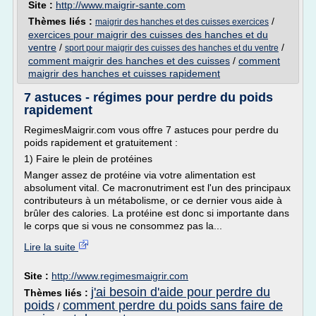
Site :
http://www.maigrir-sante.com
Thèmes liés :
/
maigrir des hanches et des cuisses exercices
exercices pour maigrir des cuisses des hanches et du
ventre
/
/
sport pour maigrir des cuisses des hanches et du ventre
comment maigrir des hanches et des cuisses
/
comment
maigrir des hanches et cuisses rapidement
7 astuces - régimes pour perdre du poids
rapidement
RegimesMaigrir.com vous offre 7 astuces pour perdre du
poids rapidement et gratuitement :
1) Faire le plein de protéines
Manger assez de protéine via votre alimentation est
absolument vital. Ce macronutriment est l'un des principaux
contributeurs à un métabolisme, or ce dernier vous aide à
brûler des calories. La protéine est donc si importante dans
le corps que si vous ne consommez pas la...
Lire la suite
Site :
http://www.regimesmaigrir.com
j'ai besoin d'aide pour perdre du
Thèmes liés :
poids
comment perdre du poids sans faire de
/