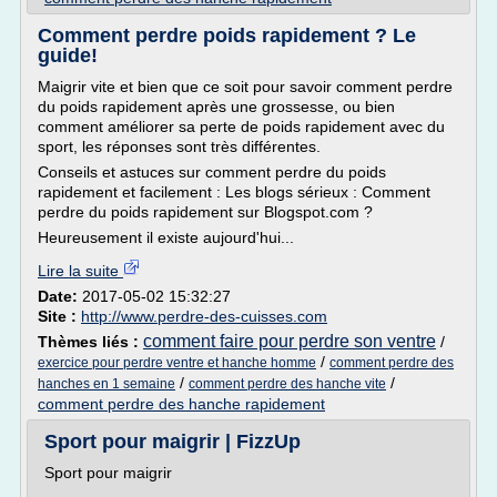
Comment perdre poids rapidement ? Le
guide!
Maigrir vite et bien que ce soit pour savoir comment perdre
du poids rapidement après une grossesse, ou bien
comment améliorer sa perte de poids rapidement avec du
sport, les réponses sont très différentes.
Conseils et astuces sur comment perdre du poids
rapidement et facilement : Les blogs sérieux : Comment
perdre du poids rapidement sur Blogspot.com ?
Heureusement il existe aujourd'hui...
Lire la suite
Date:
2017-05-02 15:32:27
Site :
http://www.perdre-des-cuisses.com
comment faire pour perdre son ventre
Thèmes liés :
/
/
exercice pour perdre ventre et hanche homme
comment perdre des
/
/
hanches en 1 semaine
comment perdre des hanche vite
comment perdre des hanche rapidement
Sport pour maigrir | FizzUp
Sport pour maigrir