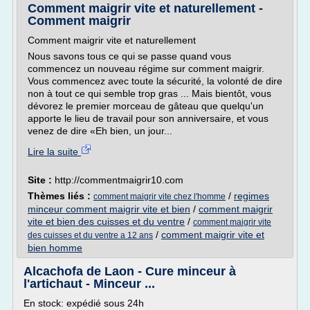
Comment maigrir vite et naturellement -
Comment maigrir
Comment maigrir vite et naturellement
Nous savons tous ce qui se passe quand vous
commencez un nouveau régime sur comment maigrir.
Vous commencez avec toute la sécurité, la volonté de dire
non à tout ce qui semble trop gras ... Mais bientôt, vous
dévorez le premier morceau de gâteau que quelqu'un
apporte le lieu de travail pour son anniversaire, et vous
venez de dire «Eh bien, un jour...
Lire la suite
Site :
http://commentmaigrir10.com
Thèmes liés :
/
regimes
comment maigrir vite chez l'homme
minceur comment maigrir vite et bien
/
comment maigrir
vite et bien des cuisses et du ventre
/
comment maigrir vite
/
comment maigrir vite et
des cuisses et du ventre a 12 ans
bien homme
Alcachofa de Laon - Cure minceur à
l'artichaut - Minceur ...
En stock: expédié sous 24h