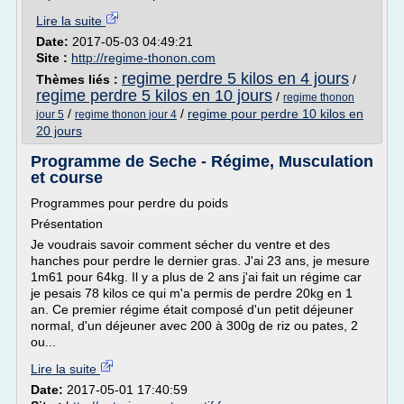
Lire la suite
Date:
2017-05-03 04:49:21
Site :
http://regime-thonon.com
regime perdre 5 kilos en 4 jours
Thèmes liés :
/
regime perdre 5 kilos en 10 jours
/
regime thonon
/
/
regime pour perdre 10 kilos en
jour 5
regime thonon jour 4
20 jours
Programme de Seche - Régime, Musculation
et course
Programmes pour perdre du poids
Présentation
Je voudrais savoir comment sécher du ventre et des
hanches pour perdre le dernier gras. J'ai 23 ans, je mesure
1m61 pour 64kg. Il y a plus de 2 ans j'ai fait un régime car
je pesais 78 kilos ce qui m'a permis de perdre 20kg en 1
an. Ce premier régime était composé d'un petit déjeuner
normal, d'un déjeuner avec 200 à 300g de riz ou pates, 2
ou...
Lire la suite
Date:
2017-05-01 17:40:59