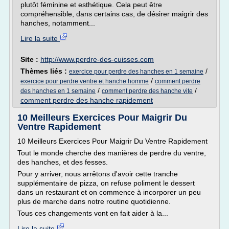
plutôt féminine et esthétique. Cela peut être
compréhensible, dans certains cas, de désirer maigrir des
hanches, notamment...
Lire la suite
Site :
http://www.perdre-des-cuisses.com
Thèmes liés :
/
exercice pour perdre des hanches en 1 semaine
/
exercice pour perdre ventre et hanche homme
comment perdre
/
/
des hanches en 1 semaine
comment perdre des hanche vite
comment perdre des hanche rapidement
10 Meilleurs Exercices Pour Maigrir Du
Ventre Rapidement
10 Meilleurs Exercices Pour Maigrir Du Ventre Rapidement
Tout le monde cherche des manières de perdre du ventre,
des hanches, et des fesses.
Pour y arriver, nous arrêtons d'avoir cette tranche
supplémentaire de pizza, on refuse poliment le dessert
dans un restaurant et on commence à incorporer un peu
plus de marche dans notre routine quotidienne.
Tous ces changements vont en fait aider à la...
Lire la suite