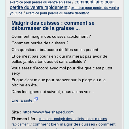
comment faire pour
/
exercice pour perdre du ventre en salle
perdre du ventre rapidement
/
exercice pour perdre du ventre
/
youtube
exercice pour perdre du ventre debutant
Maigrir des cuisses : comment se
débarrasser de la graisse ...
Comment maigrir des cuisses rapidement ?
Comment perdre des cuisses ?
Ces questions, beaucoup de filles se les posent.
Et ce n'est pas pour rien : qui n'aimerait pas avoir de
belles jambes toniques et sans cellulite ?
Vous serez d'accord avec moi pour dire que c'est plutôt
sexy
Et que c'est mieux pour bronzer sur la plage ou à la
piscine en été.
Dans les lignes qui suivent, nous allons voir...
Lire la suite
Site :
https://www.feelshaped.com
Thèmes liés :
comment maigrir des mollets et des cuisses
/
comment bien maigrir des cuisses
/
comment
rapidement