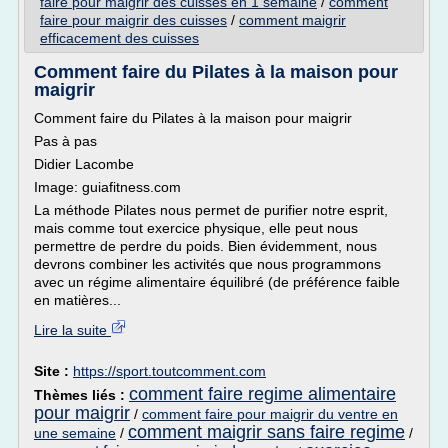
faire pour maigrir des cuisses en 1 semaine
/
comment
faire pour maigrir des cuisses
/
comment maigrir
efficacement des cuisses
Comment faire du Pilates à la maison pour
maigrir
Comment faire du Pilates à la maison pour maigrir
Pas à pas
Didier Lacombe
Image: guiafitness.com
La méthode Pilates nous permet de purifier notre esprit,
mais comme tout exercice physique, elle peut nous
permettre de perdre du poids. Bien évidemment, nous
devrons combiner les activités que nous programmons
avec un régime alimentaire équilibré (de préférence faible
en matières...
Lire la suite
Site :
https://sport.toutcomment.com
comment faire regime alimentaire
Thèmes liés :
pour maigrir
/
comment faire pour maigrir du ventre en
comment maigrir sans faire regime
une semaine
/
/