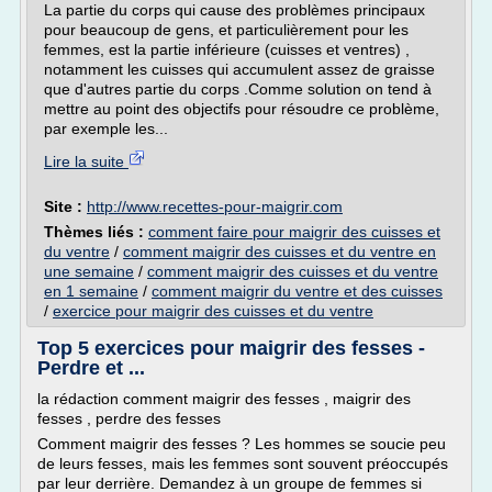
La partie du corps qui cause des problèmes principaux
pour beaucoup de gens, et particulièrement pour les
femmes, est la partie inférieure (cuisses et ventres) ,
notamment les cuisses qui accumulent assez de graisse
que d'autres partie du corps .Comme solution on tend à
mettre au point des objectifs pour résoudre ce problème,
par exemple les...
Lire la suite
Site :
http://www.recettes-pour-maigrir.com
Thèmes liés :
comment faire pour maigrir des cuisses et
du ventre
/
comment maigrir des cuisses et du ventre en
une semaine
/
comment maigrir des cuisses et du ventre
en 1 semaine
/
comment maigrir du ventre et des cuisses
/
exercice pour maigrir des cuisses et du ventre
Top 5 exercices pour maigrir des fesses -
Perdre et ...
la rédaction comment maigrir des fesses , maigrir des
fesses , perdre des fesses
Comment maigrir des fesses ? Les hommes se soucie peu
de leurs fesses, mais les femmes sont souvent préoccupés
par leur derrière. Demandez à un groupe de femmes si