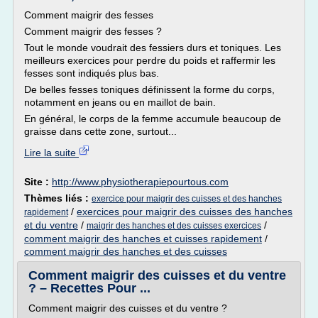
Comment maigrir des fesses
Comment maigrir des fesses ?
Tout le monde voudrait des fessiers durs et toniques. Les
meilleurs exercices pour perdre du poids et raffermir les
fesses sont indiqués plus bas.
De belles fesses toniques définissent la forme du corps,
notamment en jeans ou en maillot de bain.
En général, le corps de la femme accumule beaucoup de
graisse dans cette zone, surtout...
Lire la suite
Site :
http://www.physiotherapiepourtous.com
Thèmes liés :
exercice pour maigrir des cuisses et des hanches
/
exercices pour maigrir des cuisses des hanches
rapidement
et du ventre
/
/
maigrir des hanches et des cuisses exercices
comment maigrir des hanches et cuisses rapidement
/
comment maigrir des hanches et des cuisses
Comment maigrir des cuisses et du ventre
? – Recettes Pour ...
Comment maigrir des cuisses et du ventre ?