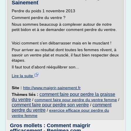
Sainement
Perdre du poids 1 novembre 2013
Comment perdre du ventre ?
Nous sommes beaucoup à complexer autour de notre
petit bidon et à se demander comment perdre du ventre.
Voici comment s'en débarrasser mais en le musclant !
Pour arriver au résultat dont toutes les femmes rêvent, à
savoir un ventre plat et musclé, il faut bien respecter deux
étapes.
Il faut tout d'abord rééquilibrer son...
Lire la suite
Site :
http://www.maigrir-sainement.fr
comment faire pour perdre la graisse
Thèmes liés :
du ventre
/
comment faire pour perdre du ventre femme
/
comment faire pour perdre son ventre
comment
/
perdre du ventre
/
exercice efficace pour perdre du
ventre femme
Gros mollets : Comment maigrir
efficacement - Regimea.com