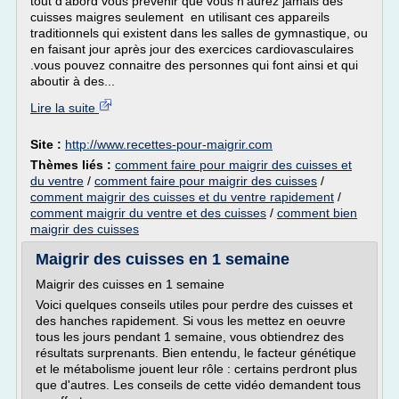
tout d'abord vous prévenir que vous n'aurez jamais des
cuisses maigres seulement en utilisant ces appareils
traditionnels qui existent dans les salles de gymnastique, ou
en faisant jour après jour des exercices cardiovasculaires
.vous pouvez connaitre des personnes qui font ainsi et qui
aboutir à des...
Lire la suite
Site :
http://www.recettes-pour-maigrir.com
Thèmes liés :
comment faire pour maigrir des cuisses et
du ventre
/
comment faire pour maigrir des cuisses
/
comment maigrir des cuisses et du ventre rapidement
/
comment maigrir du ventre et des cuisses
/
comment bien
maigrir des cuisses
Maigrir des cuisses en 1 semaine
Maigrir des cuisses en 1 semaine
Voici quelques conseils utiles pour perdre des cuisses et
des hanches rapidement. Si vous les mettez en oeuvre
tous les jours pendant 1 semaine, vous obtiendrez des
résultats surprenants. Bien entendu, le facteur génétique
et le métabolisme jouent leur rôle : certains perdront plus
que d'autres. Les conseils de cette vidéo demandent tous