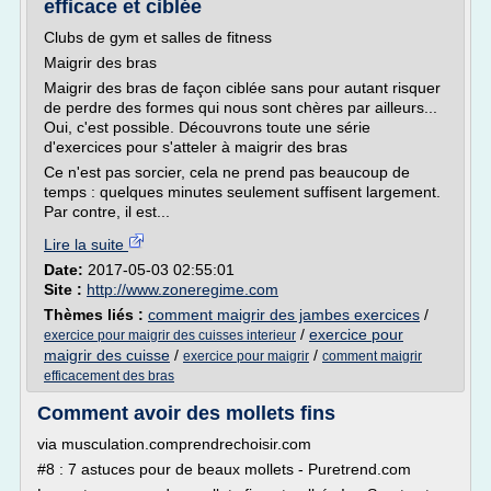
efficace et ciblée
Clubs de gym et salles de fitness
Maigrir des bras
Maigrir des bras de façon ciblée sans pour autant risquer
de perdre des formes qui nous sont chères par ailleurs...
Oui, c'est possible. Découvrons toute une série
d'exercices pour s'atteler à maigrir des bras
Ce n'est pas sorcier, cela ne prend pas beaucoup de
temps : quelques minutes seulement suffisent largement.
Par contre, il est...
Lire la suite
Date:
2017-05-03 02:55:01
Site :
http://www.zoneregime.com
Thèmes liés :
comment maigrir des jambes exercices
/
/
exercice pour
exercice pour maigrir des cuisses interieur
maigrir des cuisse
/
/
exercice pour maigrir
comment maigrir
efficacement des bras
Comment avoir des mollets fins
via musculation.comprendrechoisir.com
#8 : 7 astuces pour de beaux mollets - Puretrend.com