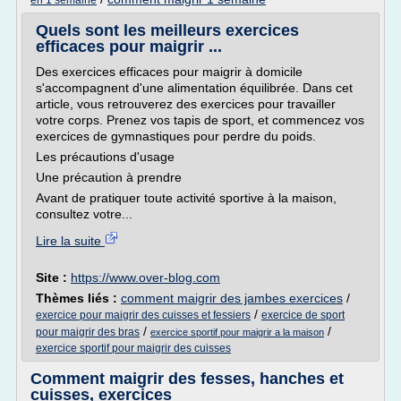
en 1 semaine
Quels sont les meilleurs exercices
efficaces pour maigrir ...
Des exercices efficaces pour maigrir à domicile
s'accompagnent d'une alimentation équilibrée. Dans cet
article, vous retrouverez des exercices pour travailler
votre corps. Prenez vos tapis de sport, et commencez vos
exercices de gymnastiques pour perdre du poids.
Les précautions d'usage
Une précaution à prendre
Avant de pratiquer toute activité sportive à la maison,
consultez votre...
Lire la suite
Site :
https://www.over-blog.com
Thèmes liés :
comment maigrir des jambes exercices
/
/
exercice pour maigrir des cuisses et fessiers
exercice de sport
/
/
pour maigrir des bras
exercice sportif pour maigrir a la maison
exercice sportif pour maigrir des cuisses
Comment maigrir des fesses, hanches et
cuisses, exercices