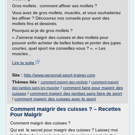
Gros mollets : comment affiner ses mollets ?
Vous avez de gros mollets, musclés, et vous souhaiteriez
les affiner ? Découvrez nos conseils pour avoir des
mollets fins et dessinés.
Pourquoi ai-je de gros mollets ?
« J'aimerai maigrir des cuisses et des mollets pour
pouvoir enfin acheter de belles bottes et porter des jupes
courtes, quel sport me conseillez-vous ? », « Les
muscles...
Lire la suite
Site :
http://www.personal-sport-trainer.com
Thèmes liés :
/
comment maigrir des mollets
comment maigrir
/
comment faire pour maigrir des
des jambes sans les muscler
cuisses
/
comment maigrir des jambes sans faire de sport
/
comment maigrir des cuisses avec le sport
Comment maigrir des cuisses ? – Recettes
Pour Maigrir
Comment maigrir des cuisses ?
Qui est le secret pour maigrir des cuisses ? Laissez moi