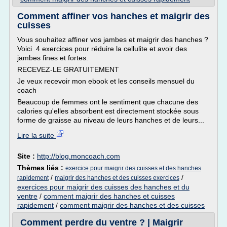
Comment affiner vos hanches et maigrir des
cuisses
Vous souhaitez affiner vos jambes et maigrir des hanches ?
Voici 4 exercices pour réduire la cellulite et avoir des
jambes fines et fortes.
RECEVEZ-LE GRATUITEMENT
Je veux recevoir mon ebook et les conseils mensuel du
coach
Beaucoup de femmes ont le sentiment que chacune des
calories qu'elles absorbent est directement stockée sous
forme de graisse au niveau de leurs hanches et de leurs...
Lire la suite
Site :
http://blog.moncoach.com
Thèmes liés :
exercice pour maigrir des cuisses et des hanches
/
/
rapidement
maigrir des hanches et des cuisses exercices
exercices pour maigrir des cuisses des hanches et du
ventre
/
comment maigrir des hanches et cuisses
rapidement
/
comment maigrir des hanches et des cuisses
Comment perdre du ventre ? | Maigrir