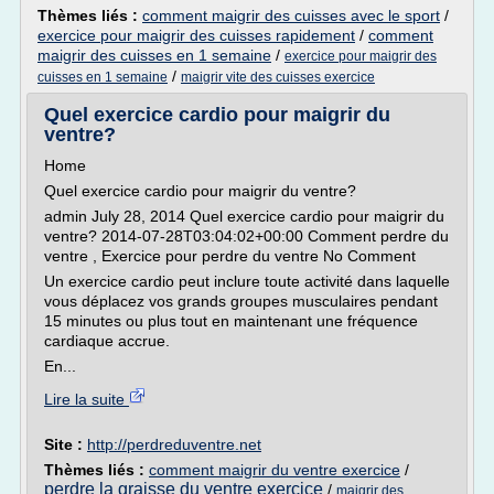
Thèmes liés :
comment maigrir des cuisses avec le sport
/
exercice pour maigrir des cuisses rapidement
/
comment
maigrir des cuisses en 1 semaine
/
exercice pour maigrir des
/
cuisses en 1 semaine
maigrir vite des cuisses exercice
Quel exercice cardio pour maigrir du
ventre?
Home
Quel exercice cardio pour maigrir du ventre?
admin July 28, 2014 Quel exercice cardio pour maigrir du
ventre? 2014-07-28T03:04:02+00:00 Comment perdre du
ventre , Exercice pour perdre du ventre No Comment
Un exercice cardio peut inclure toute activité dans laquelle
vous déplacez vos grands groupes musculaires pendant
15 minutes ou plus tout en maintenant une fréquence
cardiaque accrue.
En...
Lire la suite
Site :
http://perdreduventre.net
Thèmes liés :
comment maigrir du ventre exercice
/
perdre la graisse du ventre exercice
/
maigrir des