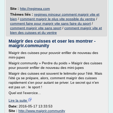
Site :
http://regimea.com
Thèmes liés :
regimes minceur comment maigrir vite et
bien
/
comment maigrir le plus vite possible du ventre
/
comment faire pour maigrir vite sans faire du sport
/
comment maigrir vite sans sport
/
comment maigrir vite et
bien des cuisses et du ventre
Maigrir des cuisses et oser les montrer -
maigrir.community
Maigrir des cuisses pour pouvoir enfiler de nouveau des
mini-jupes
Maigrir.community » Perdre du poids » Maigrir des cuisses
pour pouvoir enfiler de nouveau des mini-jupes
Maigrir des cuisses est souvent le leitmotiv pour l'été. Mais
l'été ça se prépare, alors, comment maigrir des cuisses
rapidement s'en pour autant se priver. Le secret qui n'en
est pas un : le sport !
Quel est l'exercice...
Lire la suite
Date:
2016-05-17 13:33:53
Site :
http://www.maigrir.community