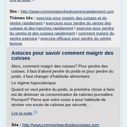
Site :
http://www.commentperdreduventrerapidement.com
Thèmes liés :
exercice pour maigrir des cuisses et du
ventre rapidement
/
exercices pour perdre du ventre des
cuisses et des hanches rapidement
/
exercice pour perdre
du ventre et des cuisses rapidement
/
comment maigrir du
ventre exercice
/
exercice efficace pour perdre du ventre
femme
Astuces pour savoir comment maigrir des
cuisses
Alors, comment maigrir des cuisses? Pour perdre des
cuisses, il faut d'abord perdre du poids et pour perdre du
poids, il faut changer d'habitude alimentaire.
Le régime hypocalorique
Quand on veut perdre du poids, la première chose à faire
est de diminuer sa consommation de calories journalière.
Pourquoi? Parce que votre corps a pour habitude de
stocker vos excès de calories par sécurité,...
Lire la suite
Site :
http://www.commentperdredescuisses.com