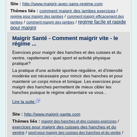
Site :
http://www.maigrir-avec-sans-regime.com
Thèmes liés :
comment maigrir des jambes exercices
/
/
regime pour maigrir des jambes
comment maigrir efficacement des
regime facile et rapide
/
/
jambes
comment maigrir des jambes
pour maigrir
Maigrir Santé - Comment maigrir vite - le
régime ...
Exercices pour maigrir des hanches et des cuisses et du
ventre, rapidement - quel sport et activité physique
pratiqué?
La pratique d'une activité sportive régulière, et d'intensité
modérée est nécessaire pour mincir des hanches et pour
maintenir un corps mince et tonique. Les exercices pour
maigrir des hanches permettent de mieux cibler les
hanches puisque le régime alimentaire va vous...
Lire la suite
Site :
http://www.maigrir-sante.com
Thèmes liés :
/
maigrir des hanches et des cuisses exercices
exercices pour maigrir des cuisses des hanches et du
ventre
/
/
sport pour maigrir des cuisses des hanches et du ventre