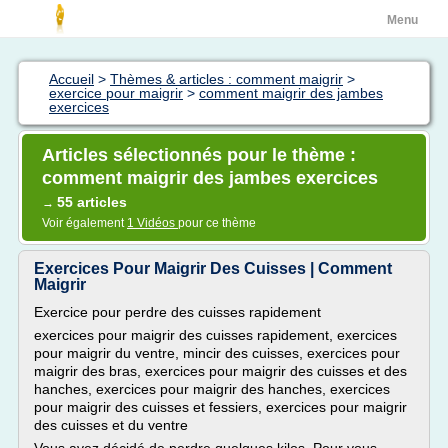
Menu
Accueil
>
Thèmes & articles : comment maigrir
>
exercice pour maigrir
>
comment maigrir des jambes
exercices
Articles sélectionnés pour le thème :
comment maigrir des jambes exercices
55 articles
→
Voir également
1 Vidéos
pour ce thème
Exercices Pour Maigrir Des Cuisses | Comment
Maigrir
Exercice pour perdre des cuisses rapidement
exercices pour maigrir des cuisses rapidement, exercices
pour maigrir du ventre, mincir des cuisses, exercices pour
maigrir des bras, exercices pour maigrir des cuisses et des
hanches, exercices pour maigrir des hanches, exercices
pour maigrir des cuisses et fessiers, exercices pour maigrir
des cuisses et du ventre