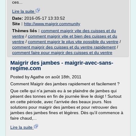
ces...
Lire la suite
Date:
2016-05-17 13:33:52
Site :
http://www.maigrir.community
Thèmes liés :
comment maigrir vite des cuisses et du
ventre
/
comment maigrir vite et bien des cuisses et du
ventre
/
comment maigrir le plus vite possible du ventre
/
comment maigrir des cuisses et du ventre rapidement
/
comment faire pour maigrir des cuisses et du ventre
Maigrir des jambes - maigrir-avec-sans-
regime.com
Posted by Agathe on août 18th, 2011
Comment Maigrir des jambes rapidement et facilement ?
Que celle qui n'a jamais eu à se plaindre de jambes qui
pèsent des tonnes en fin de journée lève le doigt ! Surtout
en cette période, avec l'arrivée des beaux jours. Nos
solutions pour maigrir des jambes et pour retrouver des
jambes des jambes fines et légères. Dès qu'il commence à
faire chaud,...
Lire la suite