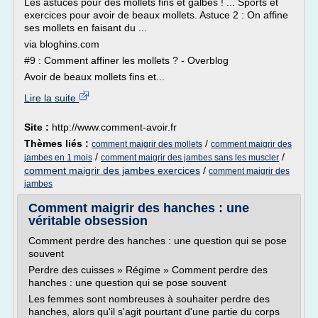
Les astuces pour des mollets fins et galbés ! ... Sports et
exercices pour avoir de beaux mollets. Astuce 2 : On affine
ses mollets en faisant du ...
via bloghins.com
#9 : Comment affiner les mollets ? - Overblog
Avoir de beaux mollets fins et...
Lire la suite
Site :
http://www.comment-avoir.fr
Thèmes liés :
/
comment maigrir des mollets
comment maigrir des
/
/
jambes en 1 mois
comment maigrir des jambes sans les muscler
comment maigrir des jambes exercices
/
comment maigrir des
jambes
Comment maigrir des hanches : une
véritable obsession
Comment perdre des hanches : une question qui se pose
souvent
Perdre des cuisses » Régime » Comment perdre des
hanches : une question qui se pose souvent
Les femmes sont nombreuses à souhaiter perdre des
hanches, alors qu'il s'agit pourtant d'une partie du corps