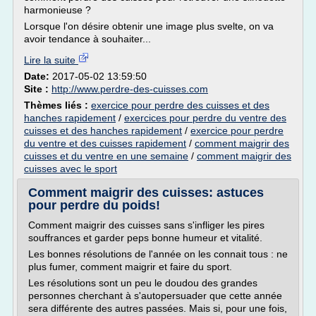
harmonieuse ?
Lorsque l'on désire obtenir une image plus svelte, on va
avoir tendance à souhaiter...
Lire la suite
Date:
2017-05-02 13:59:50
Site :
http://www.perdre-des-cuisses.com
Thèmes liés :
exercice pour perdre des cuisses et des
hanches rapidement
/
exercices pour perdre du ventre des
cuisses et des hanches rapidement
/
exercice pour perdre
du ventre et des cuisses rapidement
/
comment maigrir des
cuisses et du ventre en une semaine
/
comment maigrir des
cuisses avec le sport
Comment maigrir des cuisses: astuces
pour perdre du poids!
Comment maigrir des cuisses sans s'infliger les pires
souffrances et garder peps bonne humeur et vitalité.
Les bonnes résolutions de l'année on les connait tous : ne
plus fumer, comment maigrir et faire du sport.
Les résolutions sont un peu le doudou des grandes
personnes cherchant à s'autopersuader que cette année
sera différente des autres passées. Mais si, pour une fois,