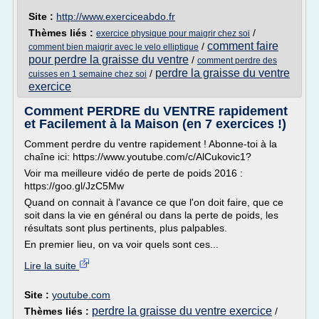
Site :
http://www.exerciceabdo.fr
Thèmes liés :
/
exercice physique pour maigrir chez soi
comment faire
/
comment bien maigrir avec le velo elliptique
pour perdre la graisse du ventre
/
comment perdre des
perdre la graisse du ventre
/
cuisses en 1 semaine chez soi
exercice
Comment PERDRE du VENTRE rapidement
et Facilement à la Maison (en 7 exercices !)
Comment perdre du ventre rapidement ! Abonne-toi à la
chaîne ici: https://www.youtube.com/c/AlCukovic1?
Voir ma meilleure vidéo de perte de poids 2016 :
https://goo.gl/JzC5Mw
Quand on connait à l'avance ce que l'on doit faire, que ce
soit dans la vie en général ou dans la perte de poids, les
résultats sont plus pertinents, plus palpables.
En premier lieu, on va voir quels sont ces...
Lire la suite
Site :
youtube.com
perdre la graisse du ventre exercice
Thèmes liés :
/