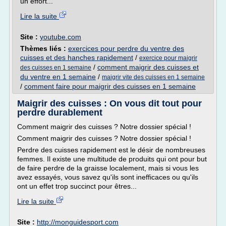
un effort...
Lire la suite
Site :
youtube.com
Thèmes liés :
exercices pour perdre du ventre des
cuisses et des hanches rapidement
/
exercice pour maigrir
/
comment maigrir des cuisses et
des cuisses en 1 semaine
du ventre en 1 semaine
/
maigrir vite des cuisses en 1 semaine
/
comment faire pour maigrir des cuisses en 1 semaine
Maigrir des cuisses : On vous dit tout pour
perdre durablement
Comment maigrir des cuisses ? Notre dossier spécial !
Comment maigrir des cuisses ? Notre dossier spécial !
Perdre des cuisses rapidement est le désir de nombreuses
femmes. Il existe une multitude de produits qui ont pour but
de faire perdre de la graisse localement, mais si vous les
avez essayés, vous savez qu'ils sont inefficaces ou qu'ils
ont un effet trop succinct pour êtres...
Lire la suite
Site :
http://monguidesport.com