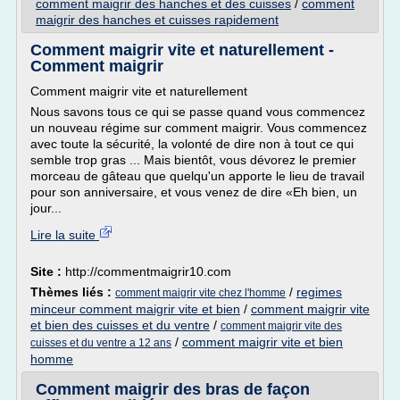
comment maigrir des hanches et des cuisses
/
comment
maigrir des hanches et cuisses rapidement
Comment maigrir vite et naturellement -
Comment maigrir
Comment maigrir vite et naturellement
Nous savons tous ce qui se passe quand vous commencez
un nouveau régime sur comment maigrir. Vous commencez
avec toute la sécurité, la volonté de dire non à tout ce qui
semble trop gras ... Mais bientôt, vous dévorez le premier
morceau de gâteau que quelqu'un apporte le lieu de travail
pour son anniversaire, et vous venez de dire «Eh bien, un
jour...
Lire la suite
Site :
http://commentmaigrir10.com
Thèmes liés :
/
regimes
comment maigrir vite chez l'homme
minceur comment maigrir vite et bien
/
comment maigrir vite
et bien des cuisses et du ventre
/
comment maigrir vite des
/
comment maigrir vite et bien
cuisses et du ventre a 12 ans
homme
Comment maigrir des bras de façon