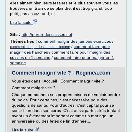
elles aiment bien leurs fessiers et le plus souvent vous les
trouverez en train de se plaindre, il est trop grand, trop
petit, pas assez rond, et...
Lire la suite
Site :
http://perdredescuisses.net
Thèmes liés :
comment maigrir des jambes exercices
/
/
comment faire pour
comment maigrir des hanches femme
maigrir des hanches
/
comment faire pour maigrir des
cuisses en 1 semaine
/
comment faire pour maigrir en 1
semaine
Comment maigrir vite ? - Regimea.com
Vous êtes dans : Accueil »Comment maigrir vite ?
Comment maigrir vite ?
Chaque personne a ses propres raisons de vouloir perdre
du poids. Pour certaines, c'est nécessaire pour des
questions de santé. Pour d'autres, c'est capital pour se
sentir bien dans son corps. C'est aussi parfois très tentant
avant un événement important comme un mariage, un
anniversaire ou des fêtes de fin d'année,...
Lire la suite