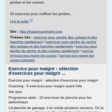
jambes et les cuisses.
10 exercices pour s'affiner les jambes...
Lire la suite
Site :
http://maigrircomment.com
Thèmes liés :
exercice pour perdre des cuisses et des
hanches rapidement
/
exercices pour perdre du ventre
des cuisses et des hanches rapidement
/
exercice pour
perdre du ventre et des cuisses rapidement
/
exercice
/
physique pour maigrir des cuisses
exercice pour maigrir des
cuisses et fessiers
Exercice pour maigrir : sélection
d'exercices pour maigrir ...
Exercice pour maigrir : sélection d'exercices pour maigrir
Coaching : 6 exercices pour maigrir avant l'été
Voir plus
Programme abdo : 10 exercices de planche pour les
abdominaux
LA planche de gainage, il en existe plusieurs versions. On la