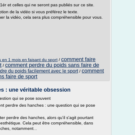
ér et celles qui ne seront pas publiés sur ce site.
tion de la vidéo si vous préférez le texte.
ner la vidéo, cela sera plus compréhensible pour vous.
comment faire
 en 1 mois en faisant du sport
/
t
comment perdre du poids sans faire de
/
comment
re du poids facilement avec le sport
/
s faire de sport
 : une véritable obsession
stion qui se pose souvent
t perdre des hanches : une question qui se pose
 perdre des hanches, alors qu'il s'agit pourtant
t esthétique. Cela peut être compréhensible, dans
anches, notamment...