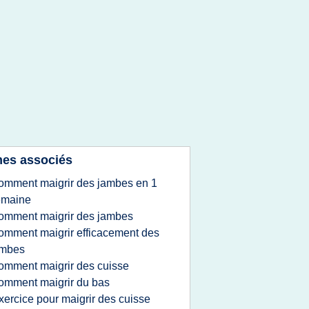
es associés
omment maigrir des jambes en 1
emaine
omment maigrir des jambes
omment maigrir efficacement des
ambes
omment maigrir des cuisse
omment maigrir du bas
xercice pour maigrir des cuisse