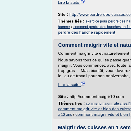
Lire la suite
Site :
http://www.perdre-des-cuisses.c
Thèmes liés :
exercice pour perdre des h
/
homme
comment perdre des hanches en 1 
perdre des hanche rapidement
Comment maigrir vite et nat
Comment maigrir vite et naturellement
Nous savons tous ce qui se passe qu
maigrir. Vous commencez avec toute la s
trop gras ... Mais bientôt, vous dévor
le lieu de travail pour son anniversaire,
Lire la suite
Site :
http://commentmaigrir10.com
Thèmes liés :
comment maigrir vite chez 
comment maigrir vite et bien des cuisse
/
comment maigrir vite et bie
a 12 ans
Maigrir des cuisses en 1 sem