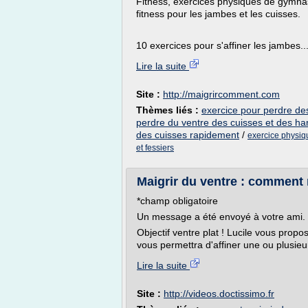
Fitness, exercices physiques de gymnas
fitness pour les jambes et les cuisses.
10 exercices pour s'affiner les jambes..
Lire la suite
Site :
http://maigrircomment.com
Thèmes liés :
exercice pour perdre de
perdre du ventre des cuisses et des h
des cuisses rapidement
/
exercice physiq
et fessiers
Maigrir du ventre : comment m
*champ obligatoire
Un message a été envoyé à votre ami.
Objectif ventre plat ! Lucile vous prop
vous permettra d'affiner une ou plusieu
Lire la suite
Site :
http://videos.doctissimo.fr