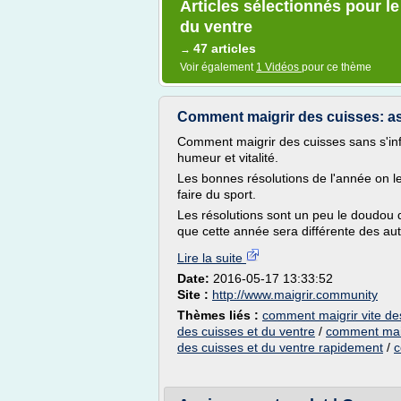
Articles sélectionnés pour l
du ventre
47 articles
→
Voir également
1 Vidéos
pour ce thème
Comment maigrir des cuisses: as
Comment maigrir des cuisses sans s'inf
humeur et vitalité.
Les bonnes résolutions de l'année on le
faire du sport.
Les résolutions sont un peu le doudou
que cette année sera différente des autr
Lire la suite
Date:
2016-05-17 13:33:52
Site :
http://www.maigrir.community
Thèmes liés :
comment maigrir vite de
des cuisses et du ventre
/
comment maigr
des cuisses et du ventre rapidement
/
c