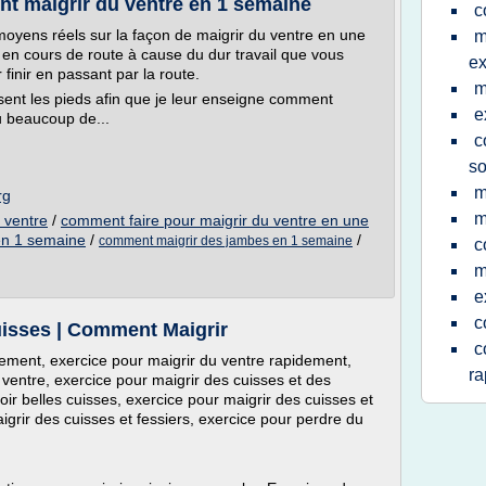
nt maigrir du ventre en 1 semaine
c
moyens réels sur la façon de maigrir du ventre en une
m
en cours de route à cause du dur travail que vous
ex
 finir en passant par la route.
m
ent les pieds afin que je leur enseigne comment
e
u beaucoup de...
c
so
m
rg
m
 ventre
/
comment faire pour maigrir du ventre en une
en 1 semaine
/
/
comment maigrir des jambes en 1 semaine
c
m
e
c
uisses | Comment Maigrir
c
dement, exercice pour maigrir du ventre rapidement,
ra
 ventre, exercice pour maigrir des cuisses et des
r belles cuisses, exercice pour maigrir des cuisses et
grir des cuisses et fessiers, exercice pour perdre du