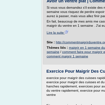
Avoir un ventre plat | Comme
Si vous vous demandez s'il existe des 
semaine vous risquez de perdre espoir 
aurez à passer, mais vous allez finir par
En fait, beaucoup de mes amis me cass
maigrir du ventre en 1 semaine . J'ai e
Lire la suite
Site :
http://commentmaigrirduventre.o
Thèmes liés :
maigrir en 1 semaine du
semaine
/
comment faire pour maigrir 
comment maigrir 1 semaine
Exercice Pour Maigrir Des C
exercice pour maigrir des cuisses rapi
exercice pour maigrir des cuisses et du
hanches rapidement, exercices pour avoi
du ventre rapidement, exercice pour mai
ventre