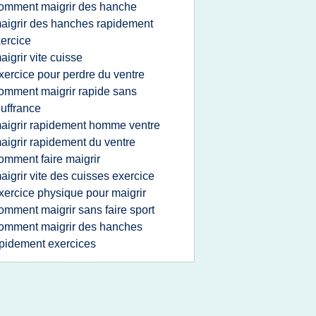
omment maigrir des hanche
aigrir des hanches rapidement
ercice
aigrir vite cuisse
xercice pour perdre du ventre
omment maigrir rapide sans
uffrance
aigrir rapidement homme ventre
aigrir rapidement du ventre
omment faire maigrir
aigrir vite des cuisses exercice
xercice physique pour maigrir
omment maigrir sans faire sport
omment maigrir des hanches
pidement exercices