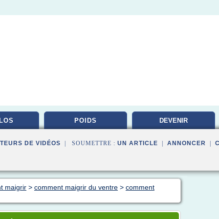
ILOS
POIDS
DEVENIR
NUTRITIONNISTE
TEURS DE VIDÉOS
| SOUMETTRE :
UN ARTICLE
|
ANNONCER
|
t maigrir
>
comment maigrir du ventre
>
comment