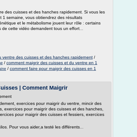
dre des cuisses et des hanches rapidement. Si vous les
t 1 semaine, vous obtiendrez des résultats
nétique et le métabolisme jouent leur rôle : certains
s de cette vidéo demandent tous un effort...
u ventre des cuisses et des hanches rapidement
/
/
comment maigrir des cuisses et du ventre en 1
ne
/
comment faire pour maigrir des cuisses en 1
aine
Cuisses | Comment Maigrir
dement
dement, exercices pour maigrir du ventre, mincir des
s, exercices pour maigrir des cuisses et des hanches,
rcices pour maigrir des cuisses et fessiers, exercices
s. Pour vous aider,a testé les différents...