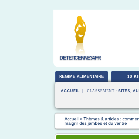
DIETETICIENNE34.FR
REGIME ALIMENTAIRE
10 K
ACCUEIL
| CLASSEMENT :
SITES
,
AU
Accueil
>
Thèmes & articles : commen
maigrir des jambes et du ventre