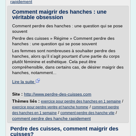
rapidement
Comment maigrir des hanches : une
véritable obsession
Comment perdre des hanches : une question qui se pose
souvent
Perdre des cuisses » Régime » Comment perdre des
hanches : une question qui se pose souvent
Les femmes sont nombreuses à souhaiter perdre des
hanches, alors qu'il s'agit pourtant d'une partie du corps
plutôt féminine et esthétique. Cela peut être
compréhensible, dans certains cas, de désirer maigrir des
hanches, notamment...
Lire la suite
Site :
http://www.perdre-des-cuisses.com
Thèmes liés :
/
exercice pour perdre des hanches en 1 semaine
/
exercice pour perdre ventre et hanche homme
comment perdre
/
/
des hanches en 1 semaine
comment perdre des hanche vite
comment perdre des hanche rapidement
Perdre des cuisses, comment maigrir des
cuisses?