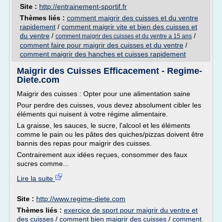
Site :
http://entrainement-sportif.fr
Thèmes liés :
comment maigrir des cuisses et du ventre
rapidement
/
comment maigrir vite et bien des cuisses et
du ventre
/
/
comment maigrir des cuisses et du ventre a 15 ans
comment faire pour maigrir des cuisses et du ventre
/
comment maigrir des hanches et cuisses rapidement
Maigrir des Cuisses Efficacement - Regime-
Diete.com
Maigrir des cuisses : Opter pour une alimentation saine
Pour perdre des cuisses, vous devez absolument cibler les
éléments qui nuisent à votre régime alimentaire.
La graisse, les sauces, le sucre, l'alcool et les éléments
comme le pain ou les pâtes des quiches/pizzas doivent être
bannis des repas pour maigrir des cuisses.
Contrairement aux idées reçues, consommer des faux
sucres comme...
Lire la suite
Site :
http://www.regime-diete.com
Thèmes liés :
exercice de sport pour maigrir du ventre et
des cuisses
/
comment bien maigrir des cuisses
/
comment