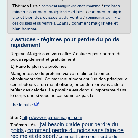
Thèmes liés :
/
regimes
comment maigrir vite chez l'homme
minceur comment maigrir vite et bien
/
comment maigrir
vite et bien des cuisses et du ventre
/
comment maigrir vite
/
comment maigrir vite et
des cuisses et du ventre a 12 ans
bien homme
7 astuces - régimes pour perdre du poids
rapidement
RegimesMaigrir.com vous offre 7 astuces pour perdre du
poids rapidement et gratuitement :
1) Faire le plein de protéines
Manger assez de protéine via votre alimentation est
absolument vital. Ce macronutriment est l'un des principaux
contributeurs à un métabolisme, or ce dernier vous aide à
brûler des calories. La protéine est donc si importante dans
le corps que si vous ne consommez pas la...
Lire la suite
Site :
http://www.regimesmaigrir.com
j'ai besoin d'aide pour perdre du
Thèmes liés :
poids
comment perdre du poids sans faire de
/
regime et de sport
/
comment faire pour perdre du