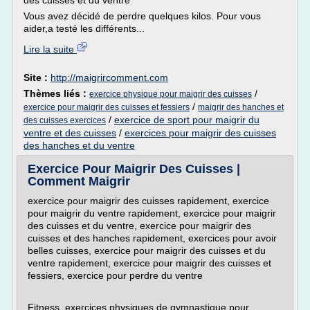
des cuisses et du ventre
Vous avez décidé de perdre quelques kilos. Pour vous
aider,a testé les différents...
Lire la suite
Site :
http://maigrircomment.com
Thèmes liés :
/
exercice physique pour maigrir des cuisses
/
exercice pour maigrir des cuisses et fessiers
maigrir des hanches et
/
exercice de sport pour maigrir du
des cuisses exercices
ventre et des cuisses
/
exercices pour maigrir des cuisses
des hanches et du ventre
Exercice Pour Maigrir Des Cuisses |
Comment Maigrir
exercice pour maigrir des cuisses rapidement, exercice
pour maigrir du ventre rapidement, exercice pour maigrir
des cuisses et du ventre, exercice pour maigrir des
cuisses et des hanches rapidement, exercices pour avoir
belles cuisses, exercice pour maigrir des cuisses et du
ventre rapidement, exercice pour maigrir des cuisses et
fessiers, exercice pour perdre du ventre
Fitness, exercices physiques de gymnastique pour