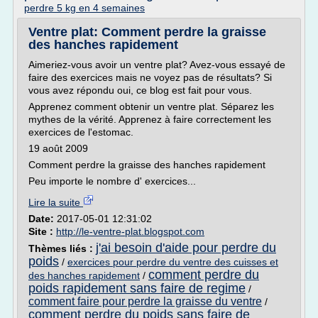
perdre 5 kg en 4 semaines
Ventre plat: Comment perdre la graisse
des hanches rapidement
Aimeriez-vous avoir un ventre plat? Avez-vous essayé de
faire des exercices mais ne voyez pas de résultats? Si
vous avez répondu oui, ce blog est fait pour vous.
Apprenez comment obtenir un ventre plat. Séparez les
mythes de la vérité. Apprenez à faire correctement les
exercices de l'estomac.
19 août 2009
Comment perdre la graisse des hanches rapidement
Peu importe le nombre d' exercices...
Lire la suite
Date:
2017-05-01 12:31:02
Site :
http://le-ventre-plat.blogspot.com
j'ai besoin d'aide pour perdre du
Thèmes liés :
poids
/
exercices pour perdre du ventre des cuisses et
comment perdre du
des hanches rapidement
/
poids rapidement sans faire de regime
/
comment faire pour perdre la graisse du ventre
/
comment perdre du poids sans faire de