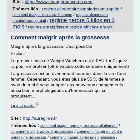
Site :
https://www.changersoncorps.com
Thèmes liés :
regime alimentaire amaigrissant rapide
/
/
comment maigrir vite chez l'homme
regime alimentaire
regime perdre 5 kilos en 3
/
amaigrissant gratuit
mois
/
regime amaigrissant rapide efficace gratuit
Comment maigrir après la grossesse
Maigrir après la grossesse, c'est possible
Exclusif
Le premier mois de Weight Watchers est à 0EUR = Cliquez
ici pour en profiter (offre valable cette semaine uniquement)
La grossesse est un évènement heureux dans la vie d'une
femme. Cependant, vous êtes plus de 95 % de femmes à
avoir du mal à vous adapter aux nouveaux changements
aussi bien morphologiques qu'hormonaux qui se
produisent...
Lire la suite
Site :
http://auregime.fr
Thèmes liés :
/
comment maigrir apres grossesse allaitement
/
comment maigrir apres 3 grossesses
comment maigrir du ventre
/
/
apres une grossesse
comment maigrir apres une grossesse