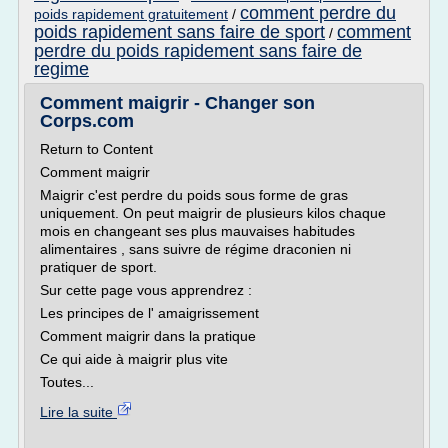
comment perdre du
poids rapidement gratuitement
/
poids rapidement sans faire de sport
comment
/
perdre du poids rapidement sans faire de
regime
Comment maigrir - Changer son
Corps.com
Return to Content
Comment maigrir
Maigrir c'est perdre du poids sous forme de gras
uniquement. On peut maigrir de plusieurs kilos chaque
mois en changeant ses plus mauvaises habitudes
alimentaires , sans suivre de régime draconien ni
pratiquer de sport.
Sur cette page vous apprendrez :
Les principes de l' amaigrissement
Comment maigrir dans la pratique
Ce qui aide à maigrir plus vite
Toutes...
Lire la suite