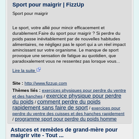
Sport pour maigrir | FizzUp
Sport pour maigrir
Le sport, votre allié pour mincir efficacement et
durablement.Faire du sport pour maigrir ? Si perdre du
poids passe inévitablement par de nouvelles habitudes
alimentaires, ne négligez pas le sport qui a un réel impact
amincissant sur votre organisme. Le manque de sport
provoque une sensation de fatigue au quotidien, que
paradoxalement vous ne ressentez pas lorsque vous...
Lire la suite
Site :
http://www.fizzup.com
Thèmes liés :
exercices physiques pour perdre du ventre
exercice physique pour perdre
et des hanches
/
du poids
comment perdre du poids
/
rapidement sans faire de sport
/
exercices pour
perdre du ventre des cuisses et des hanches rapidement
programme sport pour perdre du poids homme
/
Astuces et remèdes de grand-mère pour
maigrir vite - Tout ...