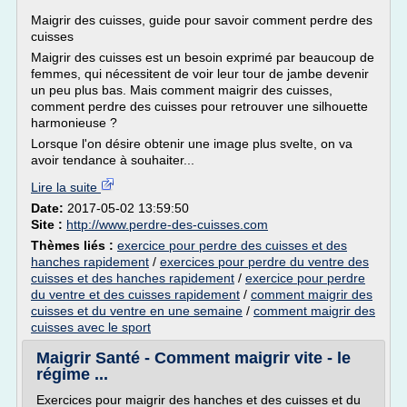
Maigrir des cuisses, guide pour savoir comment perdre des
cuisses
Maigrir des cuisses est un besoin exprimé par beaucoup de
femmes, qui nécessitent de voir leur tour de jambe devenir
un peu plus bas. Mais comment maigrir des cuisses,
comment perdre des cuisses pour retrouver une silhouette
harmonieuse ?
Lorsque l'on désire obtenir une image plus svelte, on va
avoir tendance à souhaiter...
Lire la suite
Date:
2017-05-02 13:59:50
Site :
http://www.perdre-des-cuisses.com
Thèmes liés :
exercice pour perdre des cuisses et des
hanches rapidement
/
exercices pour perdre du ventre des
cuisses et des hanches rapidement
/
exercice pour perdre
du ventre et des cuisses rapidement
/
comment maigrir des
cuisses et du ventre en une semaine
/
comment maigrir des
cuisses avec le sport
Maigrir Santé - Comment maigrir vite - le
régime ...
Exercices pour maigrir des hanches et des cuisses et du