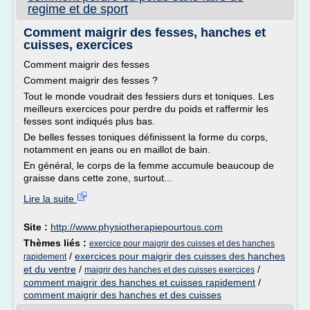
regime et de sport
Comment maigrir des fesses, hanches et
cuisses, exercices
Comment maigrir des fesses
Comment maigrir des fesses ?
Tout le monde voudrait des fessiers durs et toniques. Les
meilleurs exercices pour perdre du poids et raffermir les
fesses sont indiqués plus bas.
De belles fesses toniques définissent la forme du corps,
notamment en jeans ou en maillot de bain.
En général, le corps de la femme accumule beaucoup de
graisse dans cette zone, surtout...
Lire la suite
Site :
http://www.physiotherapiepourtous.com
Thèmes liés :
exercice pour maigrir des cuisses et des hanches
/
exercices pour maigrir des cuisses des hanches
rapidement
et du ventre
/
/
maigrir des hanches et des cuisses exercices
comment maigrir des hanches et cuisses rapidement
/
comment maigrir des hanches et des cuisses