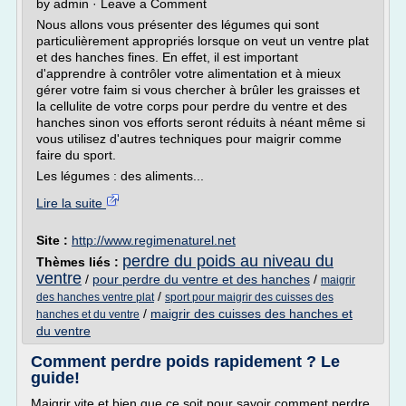
by admin · Leave a Comment
Nous allons vous présenter des légumes qui sont
particulièrement appropriés lorsque on veut un ventre plat
et des hanches fines. En effet, il est important
d'apprendre à contrôler votre alimentation et à mieux
gérer votre faim si vous chercher à brûler les graisses et
la cellulite de votre corps pour perdre du ventre et des
hanches sinon vos efforts seront réduits à néant même si
vous utilisez d'autres techniques pour maigrir comme
faire du sport.
Les légumes : des aliments...
Lire la suite
Site :
http://www.regimenaturel.net
perdre du poids au niveau du
Thèmes liés :
ventre
/
pour perdre du ventre et des hanches
/
maigrir
/
des hanches ventre plat
sport pour maigrir des cuisses des
/
maigrir des cuisses des hanches et
hanches et du ventre
du ventre
Comment perdre poids rapidement ? Le
guide!
Maigrir vite et bien que ce soit pour savoir comment perdre