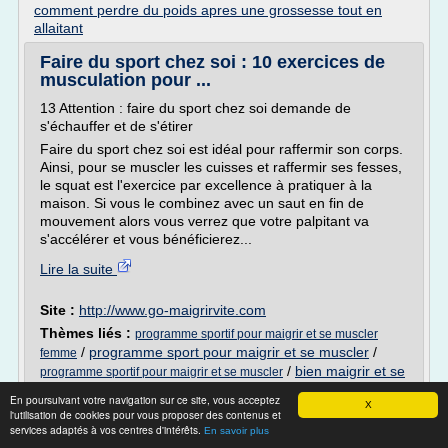
comment perdre du poids apres une grossesse tout en
allaitant
Faire du sport chez soi : 10 exercices de
musculation pour ...
13 Attention : faire du sport chez soi demande de
s'échauffer et de s'étirer
Faire du sport chez soi est idéal pour raffermir son corps.
Ainsi, pour se muscler les cuisses et raffermir ses fesses,
le squat est l'exercice par excellence à pratiquer à la
maison. Si vous le combinez avec un saut en fin de
mouvement alors vous verrez que votre palpitant va
s'accélérer et vous bénéficierez...
Lire la suite
Site :
http://www.go-maigrirvite.com
Thèmes liés :
programme sportif pour maigrir et se muscler
/
programme sport pour maigrir et se muscler
/
femme
/
bien maigrir et se
programme sportif pour maigrir et se muscler
muscler
/
faire du sport pour maigrir
En poursuivant votre navigation sur ce site, vous acceptez
X
l'utilisation de cookies pour vous proposer des contenus et
régime: je voudrais maigrir! plus facile a
services adaptés à vos centres d'intérêts.
En savoir plus
dire qu'a faire