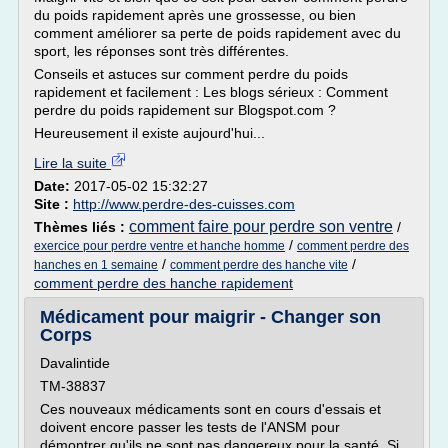
du poids rapidement après une grossesse, ou bien
comment améliorer sa perte de poids rapidement avec du
sport, les réponses sont très différentes.
Conseils et astuces sur comment perdre du poids
rapidement et facilement : Les blogs sérieux : Comment
perdre du poids rapidement sur Blogspot.com ?
Heureusement il existe aujourd'hui...
Lire la suite
Date:
2017-05-02 15:32:27
Site :
http://www.perdre-des-cuisses.com
comment faire pour perdre son ventre
Thèmes liés :
/
/
exercice pour perdre ventre et hanche homme
comment perdre des
/
/
hanches en 1 semaine
comment perdre des hanche vite
comment perdre des hanche rapidement
Médicament pour maigrir - Changer son
Corps
Davalintide
TM-38837
Ces nouveaux médicaments sont en cours d'essais et
doivent encore passer les tests de l'ANSM pour
démontrer qu'ils ne sont pas dangereux pour la santé. Si