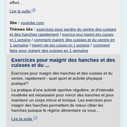
effort...
Lire la suite
Site :
youtube.com
Thèmes liés :
exercices pour perdre du ventre des cuisses
et des hanches rapidement
/
exercice pour maigrir des cuisses
/
comment maigrir des cuisses et du ventre en
en 1 semaine
1 semaine
/
/
comment
maigrir vite des cuisses en 1 semaine
faire pour maigrir des cuisses en 1 semaine
Exercices pour maigrir des hanches et des
cuisses et du ...
Exercices pour maigrir des hanches et des cuisses et du
ventre, rapidement - quel sport et activité physique
pratiqué?
La pratique d'une activité sportive régulière, et d'intensité
modérée est nécessaire pour mincir des hanches et pour
maintenir un corps mince et tonique. Les exercices pour
maigrir des hanches permettent de mieux cibler les
hanches puisque le régime alimentaire va vous...
Lire la suite