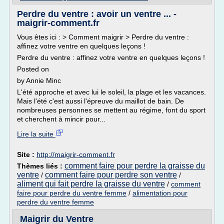
Perdre du ventre : avoir un ventre ... -
maigrir-comment.fr
Vous êtes ici : > Comment maigrir > Perdre du ventre :
affinez votre ventre en quelques leçons !
Perdre du ventre : affinez votre ventre en quelques leçons !
Posted on
by Annie Minc
L'été approche et avec lui le soleil, la plage et les vacances.
Mais l'été c'est aussi l'épreuve du maillot de bain. De
nombreuses personnes se mettent au régime, font du sport
et cherchent à mincir pour...
Lire la suite
Site :
http://maigrir-comment.fr
comment faire pour perdre la graisse du
Thèmes liés :
ventre
comment faire pour perdre son ventre
/
/
aliment qui fait perdre la graisse du ventre
/
comment
faire pour perdre du ventre femme
/
alimentation pour
perdre du ventre femme
Maigrir du Ventre