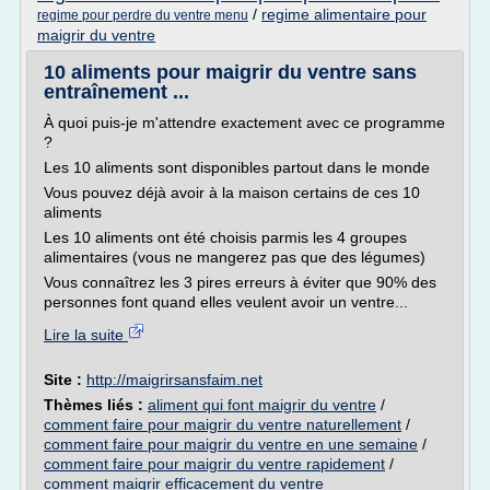
/
regime alimentaire pour
regime pour perdre du ventre menu
maigrir du ventre
10 aliments pour maigrir du ventre sans
entraînement ...
À quoi puis-je m'attendre exactement avec ce programme
?
Les 10 aliments sont disponibles partout dans le monde
Vous pouvez déjà avoir à la maison certains de ces 10
aliments
Les 10 aliments ont été choisis parmis les 4 groupes
alimentaires (vous ne mangerez pas que des légumes)
Vous connaîtrez les 3 pires erreurs à éviter que 90% des
personnes font quand elles veulent avoir un ventre...
Lire la suite
Site :
http://maigrirsansfaim.net
Thèmes liés :
aliment qui font maigrir du ventre
/
comment faire pour maigrir du ventre naturellement
/
comment faire pour maigrir du ventre en une semaine
/
comment faire pour maigrir du ventre rapidement
/
comment maigrir efficacement du ventre