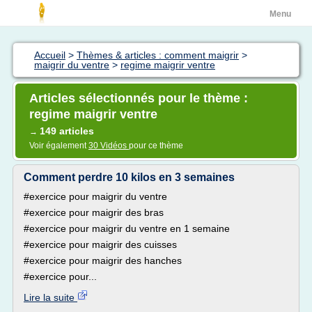
Menu
Accueil
>
Thèmes & articles : comment maigrir
>
maigrir du ventre
>
regime maigrir ventre
Articles sélectionnés pour le thème :
regime maigrir ventre
149 articles
→
Voir également
30 Vidéos
pour ce thème
Comment perdre 10 kilos en 3 semaines
#exercice pour maigrir du ventre
#exercice pour maigrir des bras
#exercice pour maigrir du ventre en 1 semaine
#exercice pour maigrir des cuisses
#exercice pour maigrir des hanches
#exercice pour...
Lire la suite