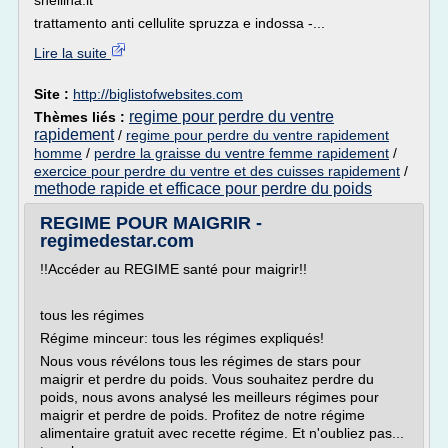
snellina.it
trattamento anti cellulite spruzza e indossa -...
Lire la suite
Site :
http://biglistofwebsites.com
regime pour perdre du ventre
Thèmes liés :
rapidement
/
regime pour perdre du ventre rapidement
homme
/
perdre la graisse du ventre femme rapidement
/
exercice pour perdre du ventre et des cuisses rapidement
/
methode rapide et efficace pour perdre du poids
REGIME POUR MAIGRIR -
regimedestar.com
!!Accéder au REGIME santé pour maigrir!!
tous les régimes
Régime minceur: tous les régimes expliqués!
Nous vous révélons tous les régimes de stars pour
maigrir et perdre du poids. Vous souhaitez perdre du
poids, nous avons analysé les meilleurs régimes pour
maigrir et perdre de poids. Profitez de notre régime
alimentaire gratuit avec recette régime. Et n'oubliez pas...