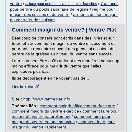
ventre
/
/
7 astuces
astuce pour perdre du ventre et des hanches
pour perdre du poids sans faire de regime
/
regime pour
maigrir des cuisses et du ventre
/
aliments qui font maigrir
du ventre et des cuisses
Comment maigrir du ventre? | Ventre Plat
Beaucoup de conseils sont écrits dans des livres et sur
Internet sur comment maigrir du ventre efficacement et
pourtant je rencontre souvent des gens qui essaient de
perdre de la graisse au niveau du ventre sans succès.
La raison peut être qu'ils utilisent des manières beaucoup
moins efficace pour maigrir du ventre que celles
expliquées plus bas.
Ils se découragent en ne voyant pas de...
Lire la suite
Site :
http://www.ventreplat.info
Thèmes liés :
comment maigrir efficacement du ventre
/
comment maigrir du ventre exercice
/
comment faire pour
maigrir du ventre naturellement
/
comment faire pour
maigrir du ventre en une semaine
/
comment faire pour
maigrir du ventre rapidement