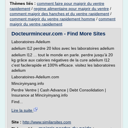
Thèmes liés :
comment faire pour maigrir du ventre
rapidement
/
regime alimentaire pour maigrir du ventre
/
comment maigrir des hanches et du ventre rapidement
/
comment maigrir du ventre rapidement homme
/
comment
maigrir du ventre rapidement
Docteurminceur.com - Find More Sites
Laboratoires-Adelium
adelium l12 perdre 20 kilos avec les laboratoires adelium
adelium l12 ... tout le monde en parle. perdre jusqu'à 20
kg grâce aux calories négatives de la cure adelium l12
c'est facilerapide et 100% efficace. visitez les laboratoires
adelium
Laboratoires-Adelium.com
Minciryinyang.info
Perdre Ventre | Cash Advance | Debt Consolidation |
Insurance at Minciryinyang.info
Find...
Lire la suite
Site :
http://www.similarsites.com