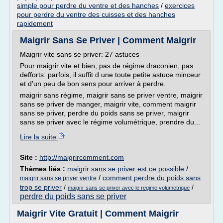
simple pour perdre du ventre et des hanches
/
exercices
pour perdre du ventre des cuisses et des hanches
rapidement
Maigrir Sans Se Priver | Comment Maigrir
Maigrir vite sans se priver: 27 astuces
Pour maigrir vite et bien, pas de régime draconien, pas
defforts: parfois, il suffit d une toute petite astuce minceur
et d'un peu de bon sens pour arriver à perdre.
maigrir sans régime, maigrir sans se priver ventre, maigrir
sans se priver de manger, maigrir vite, comment maigrir
sans se priver, perdre du poids sans se priver, maigrir
sans se priver avec le régime volumétrique, prendre du...
Lire la suite
Site :
http://maigrircomment.com
Thèmes liés :
maigrir sans se priver est ce possible
/
/
comment perdre du poids sans
maigrir sans se priver ventre
trop se priver
/
/
maigrir sans se priver avec le regime volumetrique
perdre du poids sans se priver
Maigrir Vite Gratuit | Comment Maigrir