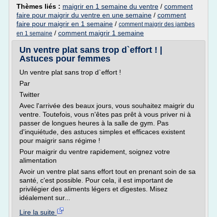
Thèmes liés :
maigrir en 1 semaine du ventre
/
comment
faire pour maigrir du ventre en une semaine
/
comment
faire pour maigrir en 1 semaine
/
comment maigrir des jambes
/
comment maigrir 1 semaine
en 1 semaine
Un ventre plat sans trop d`effort ! |
Astuces pour femmes
Un ventre plat sans trop d`effort !
Par
Twitter
Avec l'arrivée des beaux jours, vous souhaitez maigrir du
ventre. Toutefois, vous n'êtes pas prêt à vous priver ni à
passer de longues heures à la salle de gym. Pas
d'inquiétude, des astuces simples et efficaces existent
pour maigrir sans régime !
Pour maigrir du ventre rapidement, soignez votre
alimentation
Avoir un ventre plat sans effort tout en prenant soin de sa
santé, c'est possible. Pour cela, il est important de
privilégier des aliments légers et digestes. Misez
idéalement sur...
Lire la suite