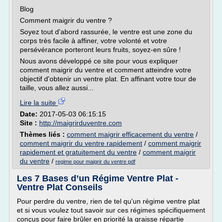
Blog
Comment maigrir du ventre ?
Soyez tout d'abord rassurée, le ventre est une zone du
corps très facile à affiner, votre volonté et votre
persévérance porteront leurs fruits, soyez-en sûre !
Nous avons développé ce site pour vous expliquer
comment maigrir du ventre et comment atteindre votre
objectif d'obtenir un ventre plat. En affinant votre tour de
taille, vous allez aussi...
Lire la suite
Date:
2017-05-03 06:15:15
Site :
http://maigrirduventre.com
Thèmes liés :
comment maigrir efficacement du ventre
/
comment maigrir du ventre rapidement
/
comment maigrir
rapidement et gratuitement du ventre
/
comment maigrir
du ventre
/
regime pour maigrir du ventre pdf
Les 7 Bases d’un Régime Ventre Plat -
Ventre Plat Conseils
Pour perdre du ventre, rien de tel qu'un régime ventre plat
et si vous voulez tout savoir sur ces régimes spécifiquement
conçus pour faire brûler en priorité la graisse répartie