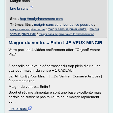
Maigrir sans...
Lire la suite
Site :
http://maigrircomment.com
Thèmes liés :
maigrir sans se priver est ce possible
/
/
/
maigrir sans se priver ventre
maigrir
maigrir sans se priver forum
/
sans se priver livre
maigrir sans se priver avec la chrononutrition
Maigrir du ventre... Enfin ! JE VEUX MINCIR
Votre pack de 4 vidéos entièrement offert "Objectif Ventre
Plat"
3 conseils pour vous débarrasser du trop plein d'air ou de
gaz pour maigrir du ventre + 1 CADEAU !
par Ali Kurt@Pour Mincir | ...Du Ventre , Conseils-Astuces |
0 commentaires
Maigrir du ventre... Enfin !
Sport et régime alimentaire sont une base excellente mais
parfois ne suffisent pas toujours pour maigrir rapidement
du...
Lire la suite