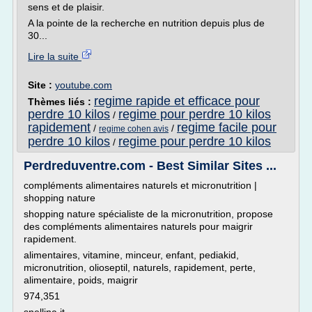
sens et de plaisir.
A la pointe de la recherche en nutrition depuis plus de
30...
Lire la suite
Site :
youtube.com
regime rapide et efficace pour
Thèmes liés :
perdre 10 kilos
regime pour perdre 10 kilos
/
rapidement
regime facile pour
/
/
regime cohen avis
perdre 10 kilos
regime pour perdre 10 kilos
/
Perdreduventre.com - Best Similar Sites ...
compléments alimentaires naturels et micronutrition |
shopping nature
shopping nature spécialiste de la micronutrition, propose
des compléments alimentaires naturels pour maigrir
rapidement.
alimentaires, vitamine, minceur, enfant, pediakid,
micronutrition, olioseptil, naturels, rapidement, perte,
alimentaire, poids, maigrir
974,351