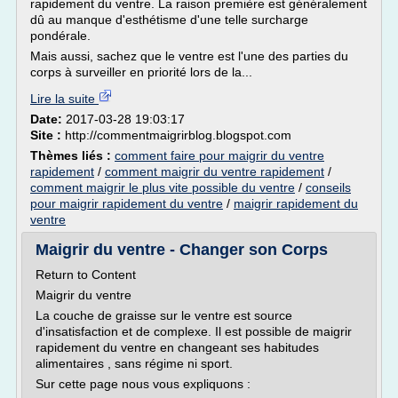
rapidement du ventre. La raison première est généralement
dû au manque d'esthétisme d'une telle surcharge
pondérale.
Mais aussi, sachez que le ventre est l'une des parties du
corps à surveiller en priorité lors de la...
Lire la suite
Date:
2017-03-28 19:03:17
Site :
http://commentmaigrirblog.blogspot.com
Thèmes liés :
comment faire pour maigrir du ventre
rapidement
/
comment maigrir du ventre rapidement
/
comment maigrir le plus vite possible du ventre
/
conseils
pour maigrir rapidement du ventre
/
maigrir rapidement du
ventre
Maigrir du ventre - Changer son Corps
Return to Content
Maigrir du ventre
La couche de graisse sur le ventre est source
d'insatisfaction et de complexe. Il est possible de maigrir
rapidement du ventre en changeant ses habitudes
alimentaires , sans régime ni sport.
Sur cette page nous vous expliquons :