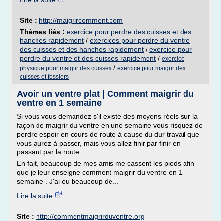
Lire la suite
Site :
http://maigrircomment.com
Thèmes liés :
exercice pour perdre des cuisses et des
hanches rapidement
/
exercices pour perdre du ventre
des cuisses et des hanches rapidement
/
exercice pour
perdre du ventre et des cuisses rapidement
/
exercice
/
physique pour maigrir des cuisses
exercice pour maigrir des
cuisses et fessiers
Avoir un ventre plat | Comment maigrir du
ventre en 1 semaine
Si vous vous demandez s'il existe des moyens réels sur la
façon de maigrir du ventre en une semaine vous risquez de
perdre espoir en cours de route à cause du dur travail que
vous aurez à passer, mais vous allez finir par finir en
passant par la route.
En fait, beaucoup de mes amis me cassent les pieds afin
que je leur enseigne comment maigrir du ventre en 1
semaine . J'ai eu beaucoup de...
Lire la suite
Site :
http://commentmaigrirduventre.org