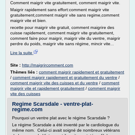
Comment maigrir vite gratuitement, comment maigrir vite.
Maigrir rapidement sans effort:comment maigrir vite
gratuitement,comment maigrir vite sans regime,comment
maigrir vite et bien.
recette pour maigrir vite gratuit, comment maigrire des
cuisse rapidement, comment maigrir vite gratuitement,
comment faire pour maigrir, maigrir vite du ventre, maigrir
perdre du poids, maigrir vite sans régime, mincir vite...
Lire la suite
Site :
http://maigrircomment.com
Thèmes liés :
comment maigrir rapidement et gratuitement
/
comment maigrir rapidement et gratuitement du ventre
/
comment maigrir vite des cuisses et du ventre
/
comment
maigrir vite et rapidement gratuitement
/
comment maigrir
vite des cuisses
Regime Scarsdale - ventre-plat-
regime.com
Pourquoi un ventre plat avec le régime Scarsdale ?
Le régime Scarsdale a été inventé par le cardiologue du
même nom. Celui-ci avait soigné de nombreux vétérans