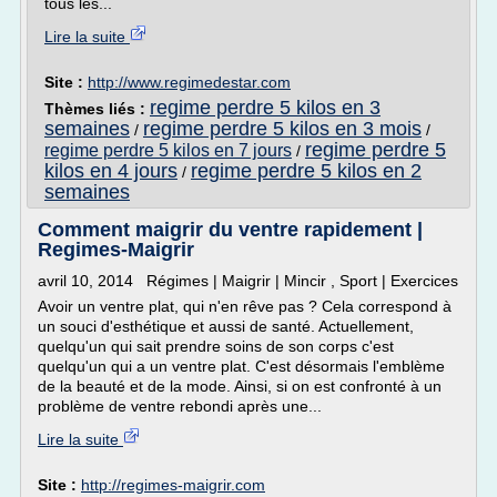
tous les...
Lire la suite
Site :
http://www.regimedestar.com
regime perdre 5 kilos en 3
Thèmes liés :
semaines
regime perdre 5 kilos en 3 mois
/
/
regime perdre 5
regime perdre 5 kilos en 7 jours
/
kilos en 4 jours
regime perdre 5 kilos en 2
/
semaines
Comment maigrir du ventre rapidement |
Regimes-Maigrir
avril 10, 2014 Régimes | Maigrir | Mincir , Sport | Exercices
Avoir un ventre plat, qui n'en rêve pas ? Cela correspond à
un souci d'esthétique et aussi de santé. Actuellement,
quelqu'un qui sait prendre soins de son corps c'est
quelqu'un qui a un ventre plat. C'est désormais l'emblème
de la beauté et de la mode. Ainsi, si on est confronté à un
problème de ventre rebondi après une...
Lire la suite
Site :
http://regimes-maigrir.com