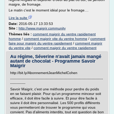
maigre, de fromage.
Le matin c'est le moment idéal pour le fromage....
Lire la suite
Date:
2016-05-17 13:33:53
Site :
http://www.maigrir.community
Thèmes liés :
comment maigrir du ventre rapidement
homme
/
comment maigrir vite du ventre homme
/
comment
faire pour maigrir du ventre rapidement
/
comment maigrir
du ventre vite
/
comment maigrir du ventre rapidement
Au régime, Séverine n'avait jamais mangé
autant de chocolat - Programme Savoir
Maigrir
http://bit.ly/AbonnementJeanMichelCohen
-------------------------------------------------------------------------
------------
Savoir Maigrir, c'est une méthode pour perdre du poids
en se faisant plaisir. Pour qu'un programme minceur soit
efficace, il doit être facile à suivre. Et pour être facile à
suivre il doit être personnalisé. Les 500 profils différents
vous permetteront de trouver le programme qui vous
convient. Pas d'aliments interdits, tout est question de bon