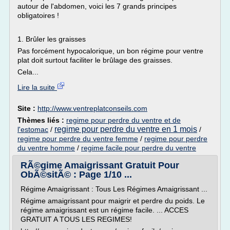
autour de l'abdomen, voici les 7 grands principes
obligatoires !
1. Brûler les graisses
Pas forcément hypocalorique, un bon régime pour ventre
plat doit surtout faciliter le brûlage des graisses.
Cela...
Lire la suite
Site :
http://www.ventreplatconseils.com
Thèmes liés :
regime pour perdre du ventre et de
regime pour perdre du ventre en 1 mois
l'estomac
/
/
regime pour perdre du ventre femme
/
regime pour perdre
du ventre homme
/
regime facile pour perdre du ventre
RÃ©gime Amaigrissant Gratuit Pour
ObÃ©sitÃ© : Page 1/10 ...
Régime Amaigrissant : Tous Les Régimes Amaigrissant ...
Régime amaigrissant pour maigrir et perdre du poids. Le
régime amaigrissant est un régime facile. ... ACCES
GRATUIT A TOUS LES REGIMES!