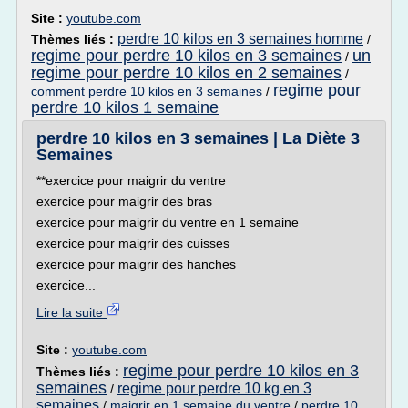
Site :
youtube.com
perdre 10 kilos en 3 semaines homme
Thèmes liés :
/
regime pour perdre 10 kilos en 3 semaines
un
/
regime pour perdre 10 kilos en 2 semaines
/
regime pour
comment perdre 10 kilos en 3 semaines
/
perdre 10 kilos 1 semaine
perdre 10 kilos en 3 semaines | La Diète 3
Semaines
**exercice pour maigrir du ventre
exercice pour maigrir des bras
exercice pour maigrir du ventre en 1 semaine
exercice pour maigrir des cuisses
exercice pour maigrir des hanches
exercice...
Lire la suite
Site :
youtube.com
regime pour perdre 10 kilos en 3
Thèmes liés :
semaines
regime pour perdre 10 kg en 3
/
semaines
/
maigrir en 1 semaine du ventre
/
perdre 10