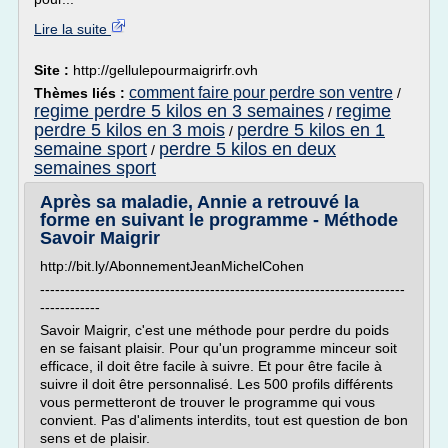
Lire la suite
Site :
http://gellulepourmaigrirfr.ovh
comment faire pour perdre son ventre
Thèmes liés :
/
regime perdre 5 kilos en 3 semaines
regime
/
perdre 5 kilos en 3 mois
perdre 5 kilos en 1
/
semaine sport
perdre 5 kilos en deux
/
semaines sport
Après sa maladie, Annie a retrouvé la
forme en suivant le programme - Méthode
Savoir Maigrir
http://bit.ly/AbonnementJeanMichelCohen
-------------------------------------------------------------------------
------------
Savoir Maigrir, c'est une méthode pour perdre du poids
en se faisant plaisir. Pour qu'un programme minceur soit
efficace, il doit être facile à suivre. Et pour être facile à
suivre il doit être personnalisé. Les 500 profils différents
vous permetteront de trouver le programme qui vous
convient. Pas d'aliments interdits, tout est question de bon
sens et de plaisir.