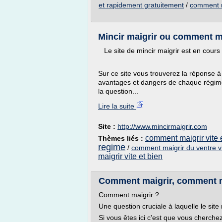
et rapidement gratuitement
/
comment m
Mincir maigrir ou comment maig
Le site de mincir maigrir est en cours
Sur ce site vous trouverez la réponse 
avantages et dangers de chaque régime
la question...
Lire la suite
Site :
http://www.mincirmaigrir.com
comment maigrir vite 
Thèmes liés :
regime
/
comment maigrir du ventre v
maigrir vite et bien
Comment maigrir, comment maig
Comment maigrir ?
Une question cruciale à laquelle le site
Si vous êtes ici c'est que vous cherche