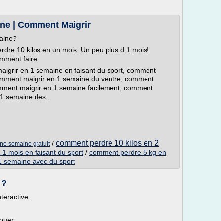
ne | Comment Maigrir
aine?
perdre 10 kilos en un mois. Un peu plus d 1 mois!
omment faire.
igrir en 1 semaine en faisant du sport, comment
comment maigrir en 1 semaine du ventre, comment
omment maigrir en 1 semaine facilement, comment
 1 semaine des...
comment perdre 10 kilos en 2
/
ne semaine gratuit
1 mois en faisant du sport
/
comment perdre 5 kg en
1 semaine avec du sport
 ?
nteractive.
ouer.