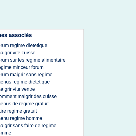
es associés
orum regime dietetique
aigrir vite cuisse
orum sur les regime alimentaire
egime minceur forum
orum maigrir sans regime
enus regime dietetique
aigrir vite ventre
omment maigrir des cuisse
enus de regime gratuit
aire regime gratuit
enu regime homme
aigrir sans faire de regime
omme