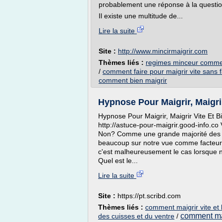
probablement une réponse à la questio
Il existe une multitude de...
Lire la suite
Site :
http://www.mincirmaigrir.com
Thèmes liés :
regimes minceur comment
/
comment faire pour maigrir vite sans f
comment bien maigrir
Hypnose Pour Maigrir, Maigrir 
Hypnose Pour Maigrir, Maigrir Vite Et B
http://astuce-pour-maigrir.good-info.co 
Non? Comme une grande majorité des c
beaucoup sur notre vue comme facteur 
c'est malheureusement le cas lorsque n
Quel est le...
Lire la suite
Site :
https://pt.scribd.com
Thèmes liés :
comment maigrir vite et 
comment mai
des cuisses et du ventre
/