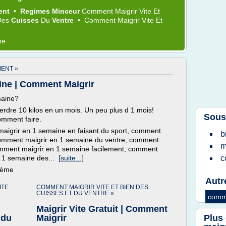
ent
•
Regimes Minceur
Comment Maigrir Vite
Et
Des
Cuisses
Du
Ventre
•
Comment Maigrir Vite
Et
me
MENT »
ne | Comment Maigrir
maine?
 perdre 10 kilos en un mois. Un peu plus d 1 mois!
Sous
omment faire.
aigrir en 1 semaine en faisant du sport, comment
b
comment maigrir en 1 semaine du ventre, comment
m
omment maigrir en 1 semaine facilement, comment
n 1 semaine des...
[suite...]
c
thème
Autr
ITE
COMMENT MAIGRIR VITE ET BIEN DES
CUISSES ET DU VENTRE »
comme
Maigrir Vite Gratuit | Comment
 du
Maigrir
Plus