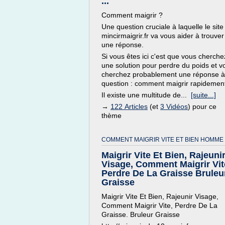
...
Comment maigrir ?
Une question cruciale à laquelle le site
mincirmaigrir.fr va vous aider à trouver
une réponse.
Si vous êtes ici c'est que vous cherche
une solution pour perdre du poids et v
cherchez probablement une réponse à
question : comment maigrir rapidemen
Il existe une multitude de...
[suite...]
→
122 Articles
(et
3 Vidéos
) pour ce
thème
COMMENT MAIGRIR VITE ET BIEN HOMME 
Maigrir Vite Et Bien, Rajeuni
Visage, Comment Maigrir Vit
Perdre De La Graisse Bruleu
Graisse
Maigrir Vite Et Bien, Rajeunir Visage,
Comment Maigrir Vite, Perdre De La
Graisse. Bruleur Graisse