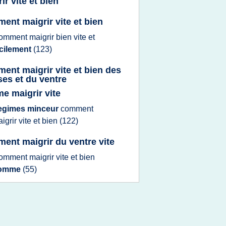
ir vite et bien
ent maigrir vite et bien
omment maigrir bien vite
et
acilement
(123)
ent maigrir vite et bien des
ses et du ventre
me maigrir vite
egimes minceur
comment
igrir vite
et
bien
(122)
ent maigrir du ventre vite
omment maigrir vite
et
bien
omme
(55)