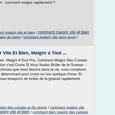
n : comment maigrir rapidement ?
comment maigrir vite et bien
 maigrir vite et bien
/
aire du sport
/
comment maigrir vite sans sport
/
Vite Et Bien, Maigrir a Tout ...
ien, Maigrir A Tout Prix, Comment Maigrir Des Cuisses.
Voir c'est Croire Si Vous Voulez Brûler de la Graisse -
hoses que nous faisons dans la vie, nous comptons
déterminant pour croire ou non quelque chose. Et
ous essayons de brûler de la graisse rapidement.
bien des cuisses et du ventre
/
comment maigrir vite
grir vite et bien
/
comment bien maigrir des cuisses