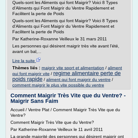
Quels-sont les Aliments qui font Maigrir? Voici 8 Types
d'Aliments qui Font Maigrir du Ventre Rapidement et
Facilitent la perte de Poids
Quels-sont les Aliments qui font Maigrir? Voici 8 Types
d'Aliments qui Font Maigrir du Ventre Rapidement et
Facilitent la perte de Poids
Par Katherine-Roxanne Veilleux le 31 mars 2011
Les personnes qui désirent maigrir très vite avant l'été,
avant un bal,...
Lire la suite
Thèmes liés :
maigrir vite sport et alimentation
/
aliment
regime alimentaire perte de
qui font maigrir vite
/
poids rapide
/
aliment qui font maigrir du ventre
/
comment maigrir le plus vite possible du ventre
Comment Maigrir Très Vite que du Ventre? -
Maigrir Sans Faim
Accueil / Ventre Plat / Comment Maigrir Très Vite que du
Ventre?
Comment Maigrir Très Vite que du Ventre?
Par Katherine-Roxanne Veilleux le 11 avril 2011
La grande majorité des personnes qui désirent maigrir ont