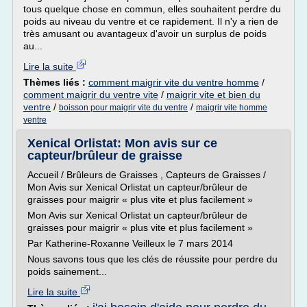
tous quelque chose en commun, elles souhaitent perdre du
poids au niveau du ventre et ce rapidement. Il n'y a rien de
très amusant ou avantageux d'avoir un surplus de poids
au...
Lire la suite
Thèmes liés :
comment maigrir vite du ventre homme
/
comment maigrir du ventre vite
/
maigrir vite et bien du
ventre
/
/
boisson pour maigrir vite du ventre
maigrir vite homme
ventre
Xenical Orlistat: Mon avis sur ce
capteur/brûleur de graisse
Accueil / Brûleurs de Graisses , Capteurs de Graisses /
Mon Avis sur Xenical Orlistat un capteur/brûleur de
graisses pour maigrir « plus vite et plus facilement »
Mon Avis sur Xenical Orlistat un capteur/brûleur de
graisses pour maigrir « plus vite et plus facilement »
Par Katherine-Roxanne Veilleux le 7 mars 2014
Nous savons tous que les clés de réussite pour perdre du
poids sainement...
Lire la suite