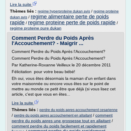
Lire la suite
Thèmes liés :
/
regime hyperproteine dukan avis
regime proteine
regime alimentaire perte de poids
/
dukan avis
rapide
regime proteine perte de poids rapide
/
/
regime proteine pure dukan
Comment Perdre du Poids Après
l'Accouchement? - Maigrir ...
Comment Perdre du Poids Après l'Accouchement?
Comment Perdre du Poids Après l'Accouchement?
Par Katherine-Roxanne Veilleux le 20 décembre 2011
Félicitation pour votre beau bébé!
Eh oui, vous êtes désormais la maman d'un enfant dans
votre maisonnée ou encore vous êtes sur le point de
mettre au monde ce petit être que déjà (si vous lisez cet
article, c'est que vous en êtes...
Lire la suite
Thèmes liés :
perdre du poids apres accouchement cesarienne
/
/
comment
perdre du poids apres accouchement en allaitant
perdre du poids apres une grossesse tout en allaitant
/
comment perdre du poids facilement et rapidement