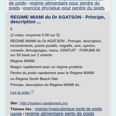
de poids
regime alimentaire pour perdre du
/
poids
exercice physique pour perdre du poids
/
REGIME MIAMI du Dr AGATSON - Principe,
description ...
5
(2 votes, moyenne 5.00 sur 5)
REGIME MIAMI du Dr AGATSON - Principe, description,
inconvénients, points positifs, négatifs, avis, opinion,
conseils, témoignages, menu. GRATUIT - FORUM5.00
sur 50 basé sur 2 votants.
Régime MIAMI
Maigrir rapidement avec un régime protéiné
Perdre du poids rapidement avec le Régime MIAMI
ou Régime South Beach Diet
Principe, description du Régime MIAMI du...
Lire la suite
Site :
http://maigrir-rapidement.org
regime hypocalorique perte de poids
Thèmes liés :
regime alimentaire perte de poids
rapide
/