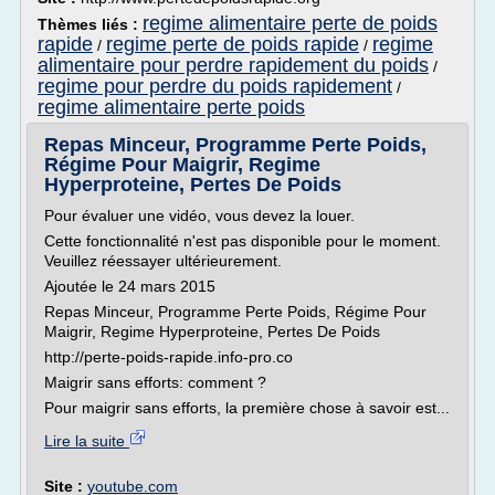
regime alimentaire perte de poids
Thèmes liés :
rapide
regime perte de poids rapide
regime
/
/
alimentaire pour perdre rapidement du poids
/
regime pour perdre du poids rapidement
/
regime alimentaire perte poids
Repas Minceur, Programme Perte Poids,
Régime Pour Maigrir, Regime
Hyperproteine, Pertes De Poids
Pour évaluer une vidéo, vous devez la louer.
Cette fonctionnalité n'est pas disponible pour le moment.
Veuillez réessayer ultérieurement.
Ajoutée le 24 mars 2015
Repas Minceur, Programme Perte Poids, Régime Pour
Maigrir, Regime Hyperproteine, Pertes De Poids
http://perte-poids-rapide.info-pro.co
Maigrir sans efforts: comment ?
Pour maigrir sans efforts, la première chose à savoir est...
Lire la suite
Site :
youtube.com