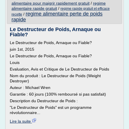
alimentaire pour maigrir rapidement gratuit
/
regime
alimentaire rapide gratuit
/
regime rapide gratuit et efficace
regime alimentaire perte de poids
/
recette
rapide
Le Destructeur de Poids, Arnaque ou
Fiable?
Le Destructeur de Poids, Arnaque ou Fiable?
juin 1st, 2015
Le Destructeur de Poids, Arnaque ou Fiable?
Louis
Evaluation, Avis et Critique de Le Destructeur de Poids
Nom du produit : Le Destructeur de Poids (Weight
Destroyer)
Auteur : Michael Wren
Garantie : 60 jours (100% remboursé si pas satisfait)
Description du Destructeur de Poids :
"Le Destructeur de Poids" est un programme
révolutionnaire...
Lire la suite