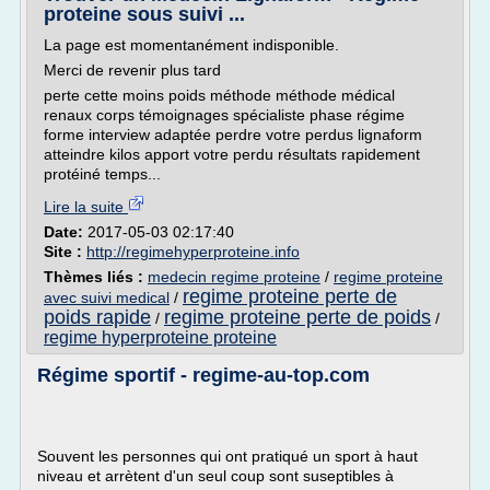
proteine sous suivi ...
La page est momentanément indisponible.
Merci de revenir plus tard
perte cette moins poids méthode méthode médical
renaux corps témoignages spécialiste phase régime
forme interview adaptée perdre votre perdus lignaform
atteindre kilos apport votre perdu résultats rapidement
protéiné temps...
Lire la suite
Date:
2017-05-03 02:17:40
Site :
http://regimehyperproteine.info
Thèmes liés :
medecin regime proteine
/
regime proteine
regime proteine perte de
avec suivi medical
/
poids rapide
regime proteine perte de poids
/
/
regime hyperproteine proteine
Régime sportif - regime-au-top.com
Souvent les personnes qui ont pratiqué un sport à haut
niveau et arrètent d'un seul coup sont suseptibles à