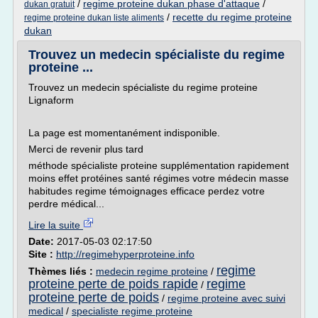
/
regime proteine dukan phase d'attaque
/
dukan gratuit
/
recette du regime proteine
regime proteine dukan liste aliments
dukan
Trouvez un medecin spécialiste du regime
proteine ...
Trouvez un medecin spécialiste du regime proteine
Lignaform
La page est momentanément indisponible.
Merci de revenir plus tard
méthode spécialiste proteine supplémentation rapidement
moins effet protéines santé régimes votre médecin masse
habitudes regime témoignages efficace perdez votre
perdre médical...
Lire la suite
Date:
2017-05-03 02:17:50
Site :
http://regimehyperproteine.info
regime
Thèmes liés :
medecin regime proteine
/
proteine perte de poids rapide
regime
/
proteine perte de poids
/
regime proteine avec suivi
medical
/
specialiste regime proteine