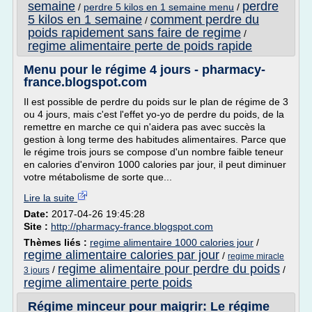
semaine
perdre
/
perdre 5 kilos en 1 semaine menu
/
5 kilos en 1 semaine
comment perdre du
/
poids rapidement sans faire de regime
/
regime alimentaire perte de poids rapide
Menu pour le régime 4 jours - pharmacy-
france.blogspot.com
Il est possible de perdre du poids sur le plan de régime de 3
ou 4 jours, mais c'est l'effet yo-yo de perdre du poids, de la
remettre en marche ce qui n'aidera pas avec succès la
gestion à long terme des habitudes alimentaires. Parce que
le régime trois jours se compose d'un nombre faible teneur
en calories d'environ 1000 calories par jour, il peut diminuer
votre métabolisme de sorte que...
Lire la suite
Date:
2017-04-26 19:45:28
Site :
http://pharmacy-france.blogspot.com
Thèmes liés :
regime alimentaire 1000 calories jour
/
regime alimentaire calories par jour
/
regime miracle
regime alimentaire pour perdre du poids
/
/
3 jours
regime alimentaire perte poids
Régime minceur pour maigrir: Le régime