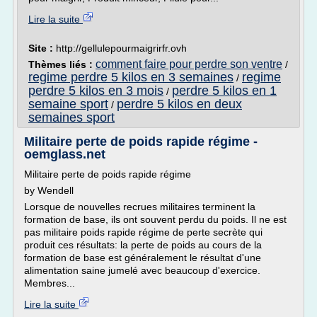
Lire la suite
Site :
http://gellulepourmaigrirfr.ovh
comment faire pour perdre son ventre
Thèmes liés :
/
regime perdre 5 kilos en 3 semaines
regime
/
perdre 5 kilos en 3 mois
perdre 5 kilos en 1
/
semaine sport
perdre 5 kilos en deux
/
semaines sport
Militaire perte de poids rapide régime -
oemglass.net
Militaire perte de poids rapide régime
by Wendell
Lorsque de nouvelles recrues militaires terminent la
formation de base, ils ont souvent perdu du poids. Il ne est
pas militaire poids rapide régime de perte secrète qui
produit ces résultats: la perte de poids au cours de la
formation de base est généralement le résultat d'une
alimentation saine jumelé avec beaucoup d'exercice.
Membres...
Lire la suite