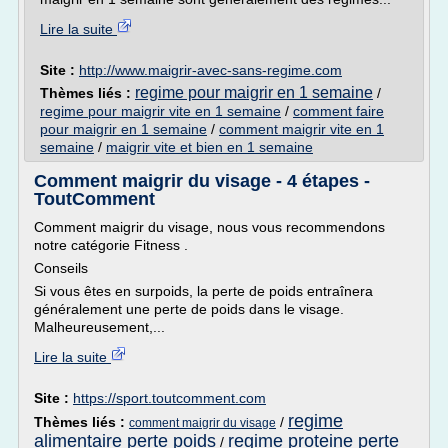
Lire la suite
Site :
http://www.maigrir-avec-sans-regime.com
regime pour maigrir en 1 semaine
Thèmes liés :
/
regime pour maigrir vite en 1 semaine
/
comment faire
pour maigrir en 1 semaine
/
comment maigrir vite en 1
semaine
/
maigrir vite et bien en 1 semaine
Comment maigrir du visage - 4 étapes -
ToutComment
Comment maigrir du visage, nous vous recommendons
notre catégorie Fitness .
Conseils
Si vous êtes en surpoids, la perte de poids entraînera
généralement une perte de poids dans le visage.
Malheureusement,...
Lire la suite
Site :
https://sport.toutcomment.com
regime
Thèmes liés :
/
comment maigrir du visage
alimentaire perte poids
regime proteine perte
/