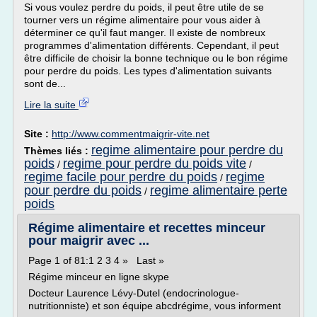
Si vous voulez perdre du poids, il peut être utile de se
tourner vers un régime alimentaire pour vous aider à
déterminer ce qu'il faut manger. Il existe de nombreux
programmes d'alimentation différents. Cependant, il peut
être difficile de choisir la bonne technique ou le bon régime
pour perdre du poids. Les types d'alimentation suivants
sont de...
Lire la suite
Site :
http://www.commentmaigrir-vite.net
regime alimentaire pour perdre du
Thèmes liés :
poids
regime pour perdre du poids vite
/
/
regime facile pour perdre du poids
regime
/
pour perdre du poids
regime alimentaire perte
/
poids
Régime alimentaire et recettes minceur
pour maigrir avec ...
Page 1 of 81:1 2 3 4 » Last »
Régime minceur en ligne skype
Docteur Laurence Lévy-Dutel (endocrinologue-
nutritionniste) et son équipe abcdrégime, vous informent