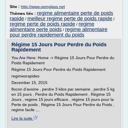
Site :
http://www.oemglass.net
regime alimentaire perte de poids
Thèmes liés :
rapide
meilleur regime perte de poids rapide
/
/
regime perte de poids rapide
regime
/
alimentaire perte poids
regime alimentaire
/
pour perdre rapidement du poids
Régime 15 Jours Pour Perdre du Poids
Rapidement
You Are Here: Home -> Régime 15 Jours Pour Perdre du
Poids Rapidement
Régime 15 Jours Pour Perdre du Poids Rapidement
regimesrapides
December 15, 2015
flocon d'avoine , perdre 3 kilos par semaine , perdre 5 kg
en 15 jours , Perdre du Poids Rapidement , Régime 15
Jours , regime 15 jours efficace , régime 15 jours pour la
Perte de poids , Régime 15 Jours Pour Perdre du Poids ,
regime facile ,...
Lire la suite