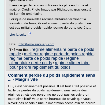
Exercice garde recrues militaires les plus en forme et
maigre. Crédit Photo Image par Flickr.com, gracieuseté
de l'armée américaine
Lorsque de nouvelles recrues militaires terminent la
formation de base, ils ont souvent perdu du poids. Il ne
est pas militaire poids rapide régime de perte secrète...
Lire la suite
Site :
http://www.sinquery.com
regime alimentaire perte de poids
Thèmes liés :
rapide
meilleur regime perte de poids rapide
/
/
regime perte de poids rapide
regime
/
alimentaire perte poids
regime alimentaire
/
pour perdre rapidement du poids
Comment perdre du poids rapidement sans
... - Maigrir vite
Oui, il est certainement possible. Il est tout à fait possible et
facile de perdre du poids rapidement sans suivre des
régimes stricts que personne ne peut pas les suivre en
toute simplicité! Vous serez heureux de savoir que vous
n'avez pas besoin d'une alimentation sèche afin de perdre