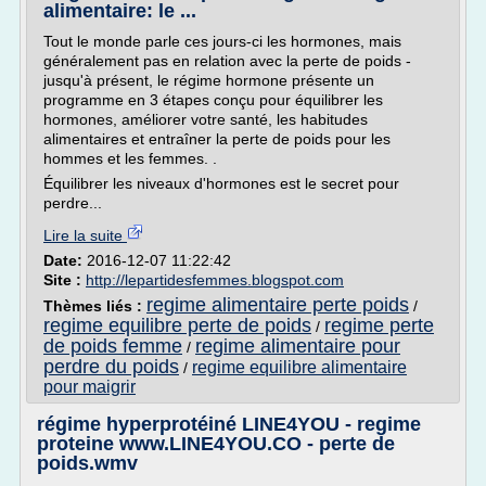
alimentaire: le ...
Tout le monde parle ces jours-ci les hormones, mais
généralement pas en relation avec la perte de poids -
jusqu'à présent, le régime hormone présente un
programme en 3 étapes conçu pour équilibrer les
hormones, améliorer votre santé, les habitudes
alimentaires et entraîner la perte de poids pour les
hommes et les femmes. .
Équilibrer les niveaux d'hormones est le secret pour
perdre...
Lire la suite
Date:
2016-12-07 11:22:42
Site :
http://lepartidesfemmes.blogspot.com
regime alimentaire perte poids
Thèmes liés :
/
regime equilibre perte de poids
regime perte
/
de poids femme
regime alimentaire pour
/
perdre du poids
regime equilibre alimentaire
/
pour maigrir
régime hyperprotéiné LINE4YOU - regime
proteine www.LINE4YOU.CO - perte de
poids.wmv