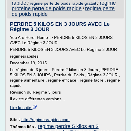
rapide
regime
/
regime perte de poids rapide gratuit
/
proteine perte de poids rapide
regime perte
/
de poids rapide
PERDRE 5 KILOS EN 3 JOURS AVEC Le
Régime 3 JOUR
You Are Here: Home -> PERDRE 5 KILOS EN 3 JOURS
AVEC Le Régime 3 JOUR
PERDRE 5 KILOS EN 3 JOURS AVEC Le Régime 3 JOUR
regimesrapides
December 19, 2015
Le régime de 3 jours , Perdre 2 kilos en 3 Jours , PERDRE
5 KILOS EN 3 JOURS , Perdre du Poids , Régime 3 JOUR ,
régime alimentaire , regime efficace , regime facile , regime
rapide
Révision du Régime 3 jours
Il existe différentes versions...
Lire la suite
Site :
http://regimesrapides.com
regime perdre 5 kilos en 3
Thèmes liés :