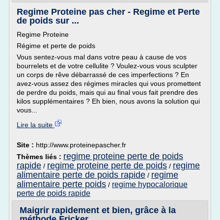
Regime Proteine pas cher - Regime et Perte
de poids sur ...
Regime Proteine
Régime et perte de poids
Vous sentez-vous mal dans votre peau à cause de vos
bourrelets et de votre cellulite ? Voulez-vous vous sculpter
un corps de rêve débarrassé de ces imperfections ? En
avez-vous assez des régimes miracles qui vous promettent
de perdre du poids, mais qui au final vous fait prendre des
kilos supplémentaires ? Eh bien, nous avons la solution qui
vous...
Lire la suite
Site :
http://www.proteinepascher.fr
regime proteine perte de poids
Thèmes liés :
rapide
regime proteine perte de poids
regime
/
/
alimentaire perte de poids rapide
regime
/
alimentaire perte poids
regime hypocalorique
/
perte de poids rapide
Maigrir rapidement et bien, grâce à la
méthode Fricker ...