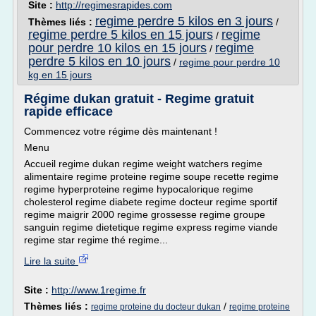
Site :
http://regimesrapides.com
regime perdre 5 kilos en 3 jours
Thèmes liés :
/
regime perdre 5 kilos en 15 jours
regime
/
pour perdre 10 kilos en 15 jours
regime
/
perdre 5 kilos en 10 jours
/
regime pour perdre 10
kg en 15 jours
Régime dukan gratuit - Regime gratuit
rapide efficace
Commencez votre régime dès maintenant !
Menu
Accueil regime dukan regime weight watchers regime
alimentaire regime proteine regime soupe recette regime
regime hyperproteine regime hypocalorique regime
cholesterol regime diabete regime docteur regime sportif
regime maigrir 2000 regime grossesse regime groupe
sanguin regime dietetique regime express regime viande
regime star regime thé regime...
Lire la suite
Site :
http://www.1regime.fr
Thèmes liés :
/
regime proteine du docteur dukan
regime proteine