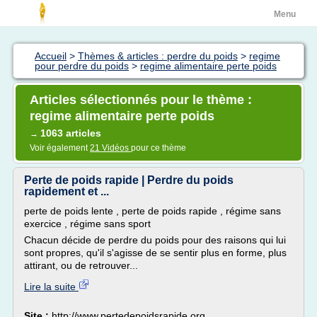
Menu
Accueil
>
Thèmes & articles : perdre du poids
>
regime
pour perdre du poids
>
regime alimentaire perte poids
Articles sélectionnés pour le thème :
regime alimentaire perte poids
1063 articles
→
Voir également
21 Vidéos
pour ce thème
Perte de poids rapide | Perdre du poids
rapidement et ...
perte de poids lente , perte de poids rapide , régime sans
exercice , régime sans sport
Chacun décide de perdre du poids pour des raisons qui lui
sont propres, qu'il s'agisse de se sentir plus en forme, plus
attirant, ou de retrouver...
Lire la suite
Site :
http://www.pertedepoidsrapide.org