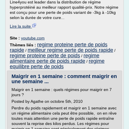
Line4you est leader dans la distribution de régime
hyperprotéiné au meilleur rapport qualité-prix. Notre régime
est conçu pour une perte de poids variant de -3kg à -10kg
selon la durée de votre cure...
Lire la suite
Site :
youtube.com
regime proteine perte de poids
Thèmes liés :
rapide
meilleur regime perte de poids rapide
/
/
regime proteine perte de poids
regime
/
alimentaire perte de poids rapide
regime
/
equilibre perte de poids
Maigrir en 1 semaine : comment maigrir en
une semaine ...
Maigrir en 1 semaine : quels régimes pour maigrir en 7
jours ?
Posted by Agathe on octobre 5th, 2010
Perdre du poids rapidement et maigrir en 1 semaine avec
un régime alimentaire cela peut être possible, on en rêve
toutes mais attention une perte de poids rapide entraîne
souvent la reprise des kilos perdus. Les régimes pour
maigrir en 1 semaine sont généralement des régimes...