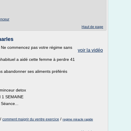
inceur
Haut de page
harles
m/ Ne commencez pas votre régime sans
voir la vidéo
abituel a aidé cette femme à perdre 41
ans abandonner ses aliments préférés
 minceur detox
 1 SEMAINE
- Séance...
/
/
comment maigrir du ventre exercice
regime miracle rapide