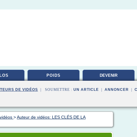
ILOS
POIDS
DEVENIR
NUTRITIONNISTE
TEURS DE VIDÉOS
| SOUMETTRE :
UN ARTICLE
|
ANNONCER
|
 vidéos
>
Auteur de vidéos: LES CLÉS DE LA