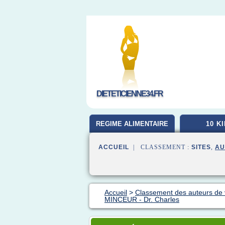
DIETETICIENNE34.FR
REGIME ALIMENTAIRE
10 K
ACCUEIL
| CLASSEMENT :
SITES
,
AU
Accueil
>
Classement des auteurs de
MINCEUR - Dr. Charles