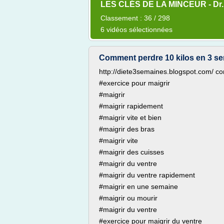
LES CLÉS DE LA MINCEUR - Dr.
Classement : 36 / 298
6 vidéos sélectionnées
Comment perdre 10 kilos en 3 s
http://diete3semaines.blogspot.com/ c
#exercice pour maigrir
#maigrir
#maigrir rapidement
#maigrir vite et bien
#maigrir des bras
#maigrir vite
#maigrir des cuisses
#maigrir du ventre
#maigrir du ventre rapidement
#maigrir en une semaine
#maigrir ou mourir
#maigrir du ventre
#exercice pour maigrir du ventre