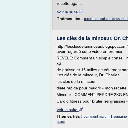
recette agar...
Voir la suite
Thèmes liés :
recette de cuisine dessert m
Les clés de la minceur, Dr. C
http://lesclesdelaminceur.blogspot.co
avoir regardé cette vidéo en premier
RÉVÉLÉ: Comment un simple conseil inh
kg
de graisse et 16 tailles de vêtement s
Les clés de la minceur, Dr. Charles
les cles de la minceur
diete rapide pour maigrir - mon recette
Minceur : COMMENT PERDRE 2KG EN
Cardio fitness pour brûler les graisses 
Voir la suite
Thèmes liés :
comment maigrir 1 semaine
gratuit