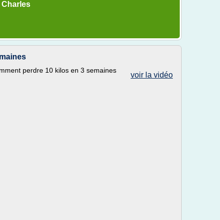
 Charles
emaines
omment perdre 10 kilos en 3 semaines
voir la vidéo