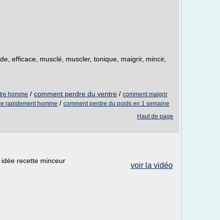
e, efficace, musclé, muscler, tonique, maigrir, mincir,
/
comment perdre du ventre
/
ntre homme
comment maigrir
/
tre rapidement homme
comment perdre du poids en 1 semaine
Haut de page
 idée recette minceur
voir la vidéo