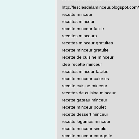
http://lesclesdelaminceur.blogspot.com/
recette minceur
recettes minceur
recette minceur facile
recettes minceurs
recettes minceur gratuites
recette minceur gratuite
recette de cuisine minceur
idée recette minceur
recettes minceur faciles
recette minceur calories
recette cuisine minceur
recettes de cuisine minceur
recette gateau minceur
recette minceur poulet
recette dessert minceur
recette légumes minceur
recette minceur simple
recette minceur courgette