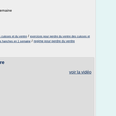
semaine
/
s cuisses et du ventre
exercices pour perdre du ventre des cuisses et
/
regime pour perdre du ventre
es hanches en 1 semaine
re
voir la vidéo