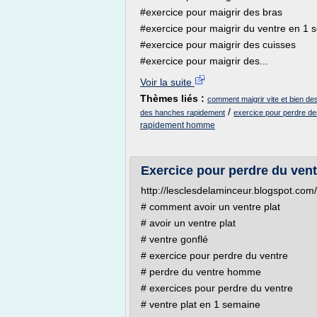
#exercice pour maigrir des bras
#exercice pour maigrir du ventre en 1 
#exercice pour maigrir des cuisses
#exercice pour maigrir des...
Voir la suite
Thèmes liés :
comment maigrir vite et bien de
/
des hanches rapidement
exercice pour perdre d
rapidement homme
Exercice pour perdre du vent
http://lesclesdelaminceur.blogspot.com/
# comment avoir un ventre plat
# avoir un ventre plat
# ventre gonflé
# exercice pour perdre du ventre
# perdre du ventre homme
# exercices pour perdre du ventre
# ventre plat en 1 semaine