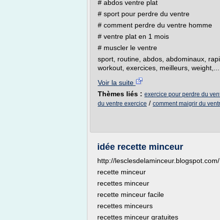
# abdos ventre plat
# sport pour perdre du ventre
# comment perdre du ventre homme
# ventre plat en 1 mois
# muscler le ventre
sport, routine, abdos, abdominaux, rapid
workout, exercices, meilleurs, weight,...
Voir la suite
Thèmes liés :
exercice pour perdre du ve
/
du ventre exercice
comment maigrir du ven
idée recette minceur
http://lesclesdelaminceur.blogspot.com/
recette minceur
recettes minceur
recette minceur facile
recettes minceurs
recettes minceur gratuites