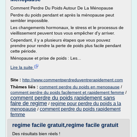
Comment Perdre Du Poids Autour De La Ménopause
Perdre du poids pendant et après la ménopause peut
sembler impossible.
Les changements hormonaux, le stress et le processus de
vieillissement peuvent tous vous empêcher d'y arriver.
Cependant, il y a plusieurs étapes que vous pouvez
prendre pour rendre la perte de poids plus facile pendant
cette période.
Ménopause et prise de poids : Les...
Lire la suite
Site :
http://www.commentperdreduventrerapidement.com
Thèmes liés :
comment perdre du poids en menopause
/
comment perdre du poids facilement et rapidement femme
/
comment perdre du poids rapidement sans
faire de regime
regime pour perdre du poids a la
/
menopause
comment perdre du poids rapidement
/
femme
regime facile gratuit,regime facile gratuit
Des résultats bien réels !