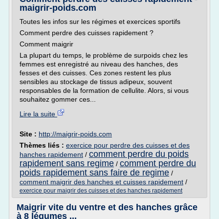
maigrir-poids.com
Toutes les infos sur les régimes et exercices sportifs
Comment perdre des cuisses rapidement ?
Comment maigrir
La plupart du temps, le problème de surpoids chez les
femmes est enregistré au niveau des hanches, des
fesses et des cuisses. Ces zones restent les plus
sensibles au stockage de tissus adipeux, souvent
responsables de la formation de cellulite. Alors, si vous
souhaitez gommer ces...
Lire la suite
Site :
http://maigrir-poids.com
Thèmes liés :
exercice pour perdre des cuisses et des
comment perdre du poids
hanches rapidement
/
rapidement sans regime
comment perdre du
/
poids rapidement sans faire de regime
/
comment maigrir des hanches et cuisses rapidement
/
exercice pour maigrir des cuisses et des hanches rapidement
Maigrir vite du ventre et des hanches grâce
à 8 légumes ...