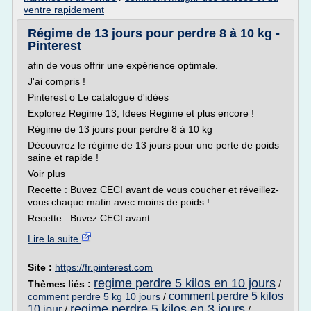
ventre rapidement
Régime de 13 jours pour perdre 8 à 10 kg -
Pinterest
afin de vous offrir une expérience optimale.
J'ai compris !
Pinterest o Le catalogue d'idées
Explorez Regime 13, Idees Regime et plus encore !
Régime de 13 jours pour perdre 8 à 10 kg
Découvrez le régime de 13 jours pour une perte de poids
saine et rapide !
Voir plus
Recette : Buvez CECI avant de vous coucher et réveillez-
vous chaque matin avec moins de poids !
Recette : Buvez CECI avant...
Lire la suite
Site :
https://fr.pinterest.com
regime perdre 5 kilos en 10 jours
Thèmes liés :
/
comment perdre 5 kilos
comment perdre 5 kg 10 jours
/
regime perdre 5 kilos en 3 jours
10 jour
/
/