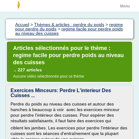
Menu
Accueil
>
Thèmes & articles : perdre du poids
>
regime
pour perdre du poids
>
regime facile pour perdre poids
au niveau des cuisses
Articles sélectionnés pour le thème :
regime facile pour perdre poids au niveau
des cuisses
227 articles
→
Aucune vidéo sélectionnée pour ce thème
Exercices Minceurs: Perdre L'interieur Des
Cuisses ...
Perdre du poids au niveau des cuisses et autour des
hanches à beaucoup à voir avec les exercices minceur
pour perdre l'intérieur des cuisses. Pour espérer des
résultats satisfaisants, il faut faire des exercices qui
ciblent les jambes. Les exercices pour perdre l'intérieur des
cuisses sont les séances d'entraînement que la plupart