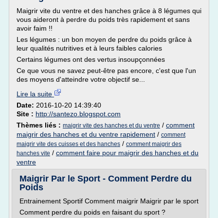
Maigrir vite du ventre et des hanches grâce à 8 légumes qui
vous aideront à perdre du poids très rapidement et sans
avoir faim !!
Les légumes : un bon moyen de perdre du poids grâce à
leur qualités nutritives et à leurs faibles calories
Certains légumes ont des vertus insoupçonnées
Ce que vous ne savez peut-être pas encore, c'est que l'un
des moyens d'atteindre votre objectif se...
Lire la suite
Date:
2016-10-20 14:39:40
Site :
http://santezo.blogspot.com
Thèmes liés :
/
comment
maigrir vite des hanches et du ventre
maigrir des hanches et du ventre rapidement
/
comment
/
maigrir vite des cuisses et des hanches
comment maigrir des
/
comment faire pour maigrir des hanches et du
hanches vite
ventre
Maigrir Par le Sport - Comment Perdre du
Poids
Entrainement Sportif Comment maigrir Maigrir par le sport
Comment perdre du poids en faisant du sport ?