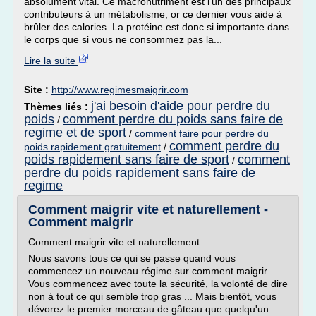
absolument vital. Ce macronutriment est l'un des principaux
contributeurs à un métabolisme, or ce dernier vous aide à
brûler des calories. La protéine est donc si importante dans
le corps que si vous ne consommez pas la...
Lire la suite
Site :
http://www.regimesmaigrir.com
j'ai besoin d'aide pour perdre du
Thèmes liés :
poids
comment perdre du poids sans faire de
/
regime et de sport
/
comment faire pour perdre du
comment perdre du
poids rapidement gratuitement
/
poids rapidement sans faire de sport
comment
/
perdre du poids rapidement sans faire de
regime
Comment maigrir vite et naturellement -
Comment maigrir
Comment maigrir vite et naturellement
Nous savons tous ce qui se passe quand vous
commencez un nouveau régime sur comment maigrir.
Vous commencez avec toute la sécurité, la volonté de dire
non à tout ce qui semble trop gras ... Mais bientôt, vous
dévorez le premier morceau de gâteau que quelqu'un