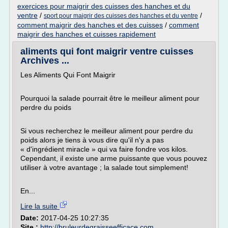
exercices pour maigrir des cuisses des hanches et du
ventre
/
/
sport pour maigrir des cuisses des hanches et du ventre
comment maigrir des hanches et des cuisses
/
comment
maigrir des hanches et cuisses rapidement
aliments qui font maigrir ventre cuisses
Archives ...
Les Aliments Qui Font Maigrir
Pourquoi la salade pourrait être le meilleur aliment pour
perdre du poids
Si vous recherchez le meilleur aliment pour perdre du
poids alors je tiens à vous dire qu'il n'y a pas
« d'ingrédient miracle » qui va faire fondre vos kilos.
Cependant, il existe une arme puissante que vous pouvez
utiliser à votre avantage ; la salade tout simplement!
En...
Lire la suite
Date:
2017-04-25 10:27:35
Site :
http://bruleurdegraisseefficace.com