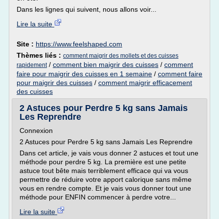
Dans les lignes qui suivent, nous allons voir...
Lire la suite
Site :
https://www.feelshaped.com
Thèmes liés :
comment maigrir des mollets et des cuisses
/
comment bien maigrir des cuisses
/
comment
rapidement
faire pour maigrir des cuisses en 1 semaine
/
comment faire
pour maigrir des cuisses
/
comment maigrir efficacement
des cuisses
2 Astuces pour Perdre 5 kg sans Jamais
Les Reprendre
Connexion
2 Astuces pour Perdre 5 kg sans Jamais Les Reprendre
Dans cet article, je vais vous donner 2 astuces et tout une
méthode pour perdre 5 kg. La première est une petite
astuce tout bête mais terriblement efficace qui va vous
permettre de réduire votre apport calorique sans même
vous en rendre compte. Et je vais vous donner tout une
méthode pour ENFIN commencer à perdre votre...
Lire la suite