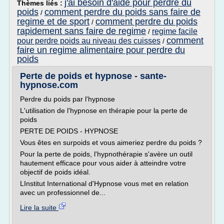
j'ai besoin d'aide pour perdre du
Thèmes liés :
poids
comment perdre du poids sans faire de
/
regime et de sport
comment perdre du poids
/
rapidement sans faire de regime
regime facile
/
comment
pour perdre poids au niveau des cuisses
/
faire un regime alimentaire pour perdre du
poids
Perte de poids et hypnose - sante-
hypnose.com
Perdre du poids par l'hypnose
L'utilisation de l'hypnose en thérapie pour la perte de
poids
PERTE DE POIDS - HYPNOSE
Vous êtes en surpoids et vous aimeriez perdre du poids ?
Pour la perte de poids, l'hypnothérapie s'avère un outil
hautement efficace pour vous aider à atteindre votre
objectif de poids idéal.
LInstitut International d'Hypnose vous met en relation
avec un professionnel de...
Lire la suite