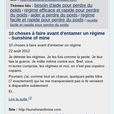
besoin d'aide pour perdre du
Thèmes liés :
poids
regime efficace et rapide pour perdre
/
du poids
aider a perdre du poids
regime
/
/
facile et rapide pour perdre du poids
/
recette
facile et rapide pour perdre du poids
10 choses à faire avant d'entamer un régime
- Sunshine of mine
10 choses à faire avant d'entamer un régime
22 août 2012
Je déteste les régimes. Je les fuis comme la peste. Je leur
fais la guerre. Je milite même contre eux. Bref, vous
m'aurez comprise, les régimes et moi, on n'est pas copains-
copains.
Pourtant, j'ai, comme tout un chacun, quelques petits kilos
(7 exactement) qui ne me manqueraient pas si ils venaient
à disparaître subitement.
Et...
Lire la suite
Site :
http://sunshineofmine.com