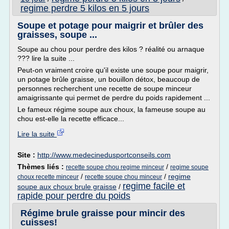
regime perdre 5 kilos en 5 jours
Soupe et potage pour maigrir et brûler des
graisses, soupe ...
Soupe au chou pour perdre des kilos ? réalité ou arnaque
??? lire la suite ...
Peut-on vraiment croire qu'il existe une soupe pour maigrir,
un potage brûle graisse, un bouillon détox, beaucoup de
personnes recherchent une recette de soupe minceur
amaigrissante qui permet de perdre du poids rapidement ...
Le fameux régime soupe aux choux, la fameuse soupe au
chou est-elle la recette efficace...
Lire la suite
Site :
http://www.medecinedusportconseils.com
Thèmes liés :
/
recette soupe chou regime minceur
regime soupe
/
/
regime
choux recette minceur
recette soupe chou minceur
regime facile et
soupe aux choux brule graisse
/
rapide pour perdre du poids
Régime brule graisse pour mincir des
cuisses!