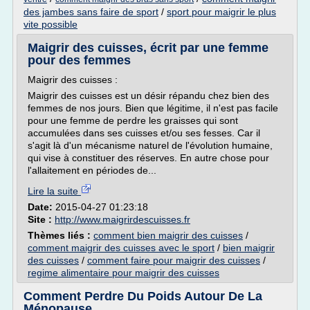
des jambes sans faire de sport
/
sport pour maigrir le plus
vite possible
Maigrir des cuisses, écrit par une femme
pour des femmes
Maigrir des cuisses :
Maigrir des cuisses est un désir répandu chez bien des
femmes de nos jours. Bien que légitime, il n'est pas facile
pour une femme de perdre les graisses qui sont
accumulées dans ses cuisses et/ou ses fesses. Car il
s'agit là d'un mécanisme naturel de l'évolution humaine,
qui vise à constituer des réserves. En autre chose pour
l'allaitement en périodes de...
Lire la suite
Date:
2015-04-27 01:23:18
Site :
http://www.maigrirdescuisses.fr
Thèmes liés :
comment bien maigrir des cuisses
/
comment maigrir des cuisses avec le sport
/
bien maigrir
des cuisses
/
comment faire pour maigrir des cuisses
/
regime alimentaire pour maigrir des cuisses
Comment Perdre Du Poids Autour De La
Ménopause