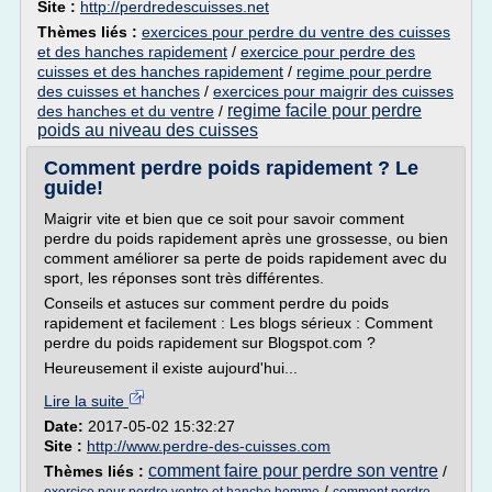
Site :
http://perdredescuisses.net
Thèmes liés :
exercices pour perdre du ventre des cuisses
et des hanches rapidement
/
exercice pour perdre des
cuisses et des hanches rapidement
/
regime pour perdre
des cuisses et hanches
/
exercices pour maigrir des cuisses
regime facile pour perdre
des hanches et du ventre
/
poids au niveau des cuisses
Comment perdre poids rapidement ? Le
guide!
Maigrir vite et bien que ce soit pour savoir comment
perdre du poids rapidement après une grossesse, ou bien
comment améliorer sa perte de poids rapidement avec du
sport, les réponses sont très différentes.
Conseils et astuces sur comment perdre du poids
rapidement et facilement : Les blogs sérieux : Comment
perdre du poids rapidement sur Blogspot.com ?
Heureusement il existe aujourd'hui...
Lire la suite
Date:
2017-05-02 15:32:27
Site :
http://www.perdre-des-cuisses.com
comment faire pour perdre son ventre
Thèmes liés :
/
/