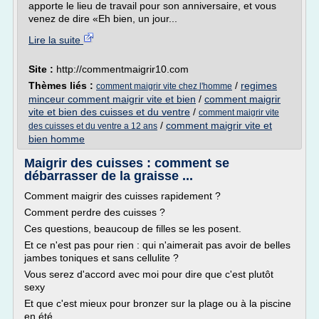
apporte le lieu de travail pour son anniversaire, et vous
venez de dire «Eh bien, un jour...
Lire la suite
Site :
http://commentmaigrir10.com
Thèmes liés :
/
regimes
comment maigrir vite chez l'homme
minceur comment maigrir vite et bien
/
comment maigrir
vite et bien des cuisses et du ventre
/
comment maigrir vite
/
comment maigrir vite et
des cuisses et du ventre a 12 ans
bien homme
Maigrir des cuisses : comment se
débarrasser de la graisse ...
Comment maigrir des cuisses rapidement ?
Comment perdre des cuisses ?
Ces questions, beaucoup de filles se les posent.
Et ce n'est pas pour rien : qui n'aimerait pas avoir de belles
jambes toniques et sans cellulite ?
Vous serez d'accord avec moi pour dire que c'est plutôt
sexy
Et que c'est mieux pour bronzer sur la plage ou à la piscine
en été.