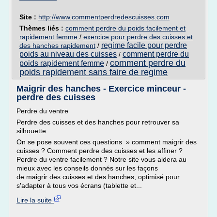
Site :
http://www.commentperdredescuisses.com
Thèmes liés :
comment perdre du poids facilement et
rapidement femme
/
exercice pour perdre des cuisses et
regime facile pour perdre
des hanches rapidement
/
poids au niveau des cuisses
comment perdre du
/
comment perdre du
poids rapidement femme
/
poids rapidement sans faire de regime
Maigrir des hanches - Exercice minceur -
perdre des cuisses
Perdre du ventre
Perdre des cuisses et des hanches pour retrouver sa
silhouette
On se pose souvent ces questions » comment maigrir des
cuisses ? Comment perdre des cuisses et les affiner ?
Perdre du ventre facilement ? Notre site vous aidera au
mieux avec les conseils donnés sur les façons
de maigrir des cuisses et des hanches, optimisé pour
s'adapter à tous vos écrans (tablette et...
Lire la suite