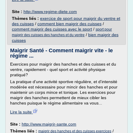
Site :
http://www.regime-diete.com
Thèmes liés :
exercice de sport pour maigrir du ventre et
des cuisses
/
comment bien maigrir des cuisses
/
comment maigrir des cuisses avec le sport
/
sport pour
/
bien maigrir des
maigrir des cuisses des hanches et du ventre
cuisses
Maigrir Santé - Comment maigrir vite - le
régime ...
Exercices pour maigrir des hanches et des cuisses et du
ventre, rapidement - quel sport et activité physique
pratiqué?
La pratique d'une activité sportive régulière, et d'intensité
modérée est nécessaire pour mincir des hanches et pour
maintenir un corps mince et tonique. Les exercices pour
maigrir des hanches permettent de mieux cibler les
hanches puisque le régime alimentaire va vous...
Lire la suite
Site :
http://www.maigrir-sante.com
Thèmes liés :
/
maigrir des hanches et des cuisses exercices